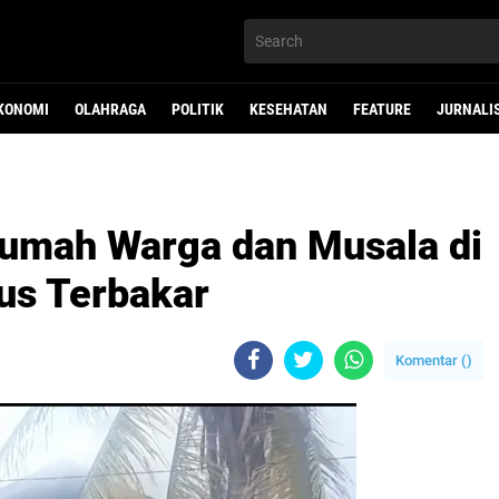
KONOMI
OLAHRAGA
POLITIK
KESEHATAN
FEATURE
JURNALI
 Rumah Warga dan Musala di
us Terbakar
Komentar (
)