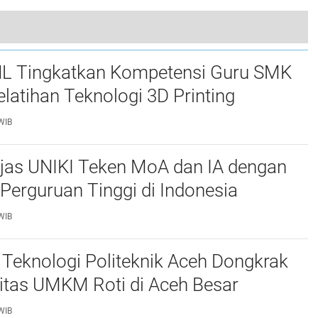
Musala di Aceh Singkil Hangus Terbakar
L Tingkatkan Kompetensi Guru SMK
elatihan Teknologi 3D Printing
WIB
njas UNIKI Teken MoA dan IA dengan
Perguruan Tinggi di Indonesia
WIB
Teknologi Politeknik Aceh Dongkrak
itas UMKM Roti di Aceh Besar
WIB