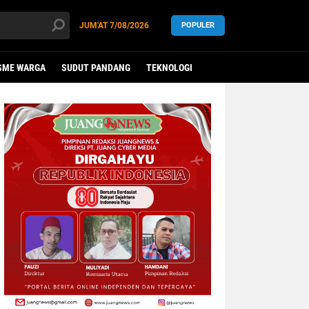
JUM'AT
7/08/2026
POPULER
SME WARGA
SUDUT PANDANG
TEKNOLOGI