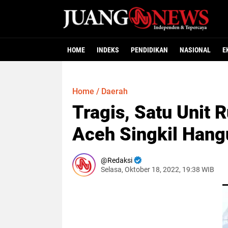
HOME
INDEKS
PENDIDIKAN
NASIONAL
E
Home
/
Daerah
Tragis, Satu Unit
Aceh Singkil Hang
Redaksi
Selasa, Oktober 18, 2022, 19:38 WIB