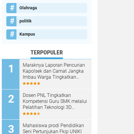
Olahraga
politik
Kampus
TERPOPULER
Maraknya Laporan Pencurian
Kapolsek dan Camat Jangka
Imbau Warga Tingkatkan
Kewaspadaan
Dosen PNL Tingkatkan
Kompetensi Guru SMK melalui
Pelatihan Teknologi 3D
Printing
Mahasiswa prodi Pendidikan
Seni Pertunjukan Fkip UNIKI