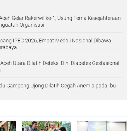
ceh Gelar Rakerwil ke-1, Usung Tema Kesejahteraan
nguatan Organisasi
ang IPEC 2026, Empat Medali Nasional Dibawa
urabaya
Aceh Utara Dilatih Deteksi Dini Diabetes Gestasional
il
du Gampong Ujong Dilatih Cegah Anemia pada Ibu