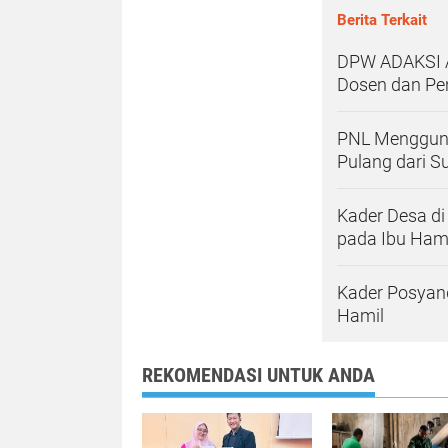
Berita Terkait
DPW ADAKSI A
Dosen dan Pe
PNL Menggunc
Pulang dari S
Kader Desa di 
pada Ibu Ham
Kader Posyan
Hamil
REKOMENDASI UNTUK ANDA