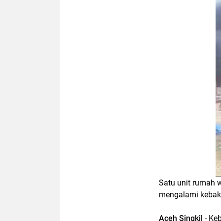
Satu unit rumah 
mengalami kebaka
Aceh Singkil
- Ke