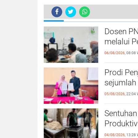
TERKINI
Tragis, Satu Unit Rumah Warga dan 
Dosen PN
melalui P
06/08/2026,
08:08 
Prodi Pe
sejumlah 
05/08/2026,
22:04 
Sentuhan 
Produktiv
04/08/2026,
13:28 