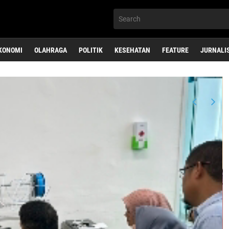
KONOMI
OLAHRAGA
POLITIK
KESEHATAN
FEATURE
JURNALI