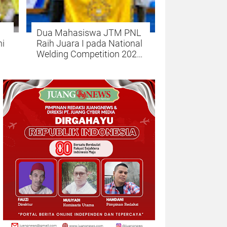
Dua Mahasiswa JTM PNL
ni
Raih Juara I pada National
Welding Competition 2026
di PPNS Surabaya