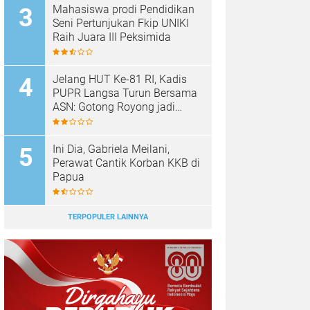
Mahasiswa prodi Pendidikan
Seni Pertunjukan Fkip UNIKI
Raih Juara III Peksimida
Jelang HUT Ke-81 RI, Kadis
PUPR Langsa Turun Bersama
ASN: Gotong Royong jadi
Perekat Kebersamaan
Ini Dia, Gabriela Meilani,
Perawat Cantik Korban KKB di
Papua
TERPOPULER LAINNYA