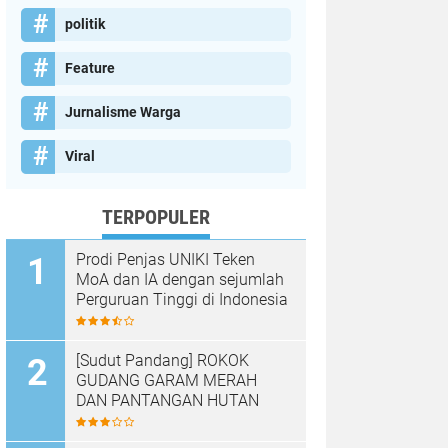
politik
Feature
Jurnalisme Warga
Viral
TERPOPULER
Prodi Penjas UNIKI Teken
MoA dan IA dengan sejumlah
Perguruan Tinggi di Indonesia
[Sudut Pandang] ROKOK
GUDANG GARAM MERAH
DAN PANTANGAN HUTAN