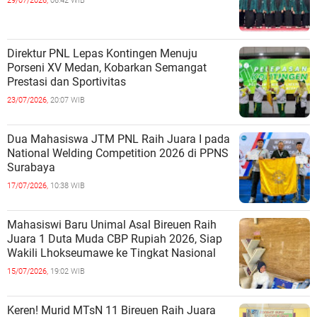
29/07/2026,
06:42 WIB
Direktur PNL Lepas Kontingen Menuju
Porseni XV Medan, Kobarkan Semangat
Prestasi dan Sportivitas
23/07/2026,
20:07 WIB
Dua Mahasiswa JTM PNL Raih Juara I pada
National Welding Competition 2026 di PPNS
Surabaya
17/07/2026,
10:38 WIB
Mahasiswi Baru Unimal Asal Bireuen Raih
Juara 1 Duta Muda CBP Rupiah 2026, Siap
Wakili Lhokseumawe ke Tingkat Nasional
15/07/2026,
19:02 WIB
Keren! Murid MTsN 11 Bireuen Raih Juara