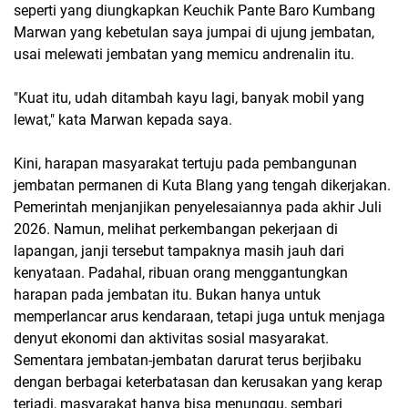
seperti yang diungkapkan Keuchik Pante Baro Kumbang
Marwan yang kebetulan saya jumpai di ujung jembatan,
usai melewati jembatan yang memicu andrenalin itu.
"Kuat itu, udah ditambah kayu lagi, banyak mobil yang
lewat," kata Marwan kepada saya.
Kini, harapan masyarakat tertuju pada pembangunan
jembatan permanen di Kuta Blang yang tengah dikerjakan.
Pemerintah menjanjikan penyelesaiannya pada akhir Juli
2026. Namun, melihat perkembangan pekerjaan di
lapangan, janji tersebut tampaknya masih jauh dari
kenyataan. Padahal, ribuan orang menggantungkan
harapan pada jembatan itu. Bukan hanya untuk
memperlancar arus kendaraan, tetapi juga untuk menjaga
denyut ekonomi dan aktivitas sosial masyarakat.
Sementara jembatan-jembatan darurat terus berjibaku
dengan berbagai keterbatasan dan kerusakan yang kerap
terjadi, masyarakat hanya bisa menunggu, sembari