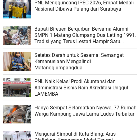
PNL Mengguncang IPEC 2026, Empat Medali
Nasional Dibawa Pulang dari Surabaya
Bupati Bireuen Berqurban Bersama Alumni
SMPN 1 Matang Glumpang Dua Letting 1991,
Tradisi yang Terus Lestari Hampir Satu
Dekade
Setetes Darah untuk Sesama: Semangat
Kemanusiaan Mengalir di
Matangglumpangdua
PNL Naik Kelas! Prodi Akuntansi dan
Administrasi Bisnis Raih Akreditasi Unggul
LAMEMBA
Hanya Sempat Selamatkan Nyawa, 77 Rumah
Warga Kampung Jawa Lama Ludes Terbakar
Mengurai Simpul di Kuta Blang: Arus