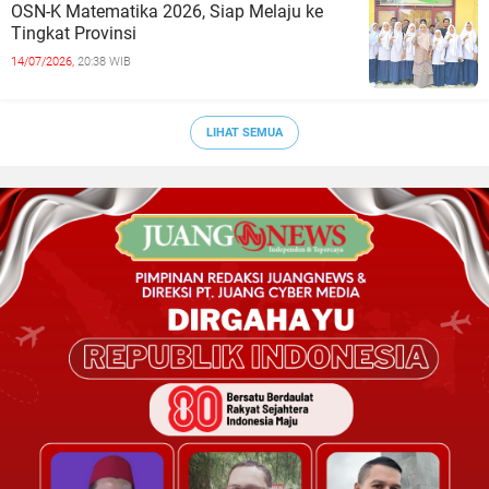
OSN-K Matematika 2026, Siap Melaju ke
Tingkat Provinsi
14/07/2026,
20:38 WIB
LIHAT SEMUA