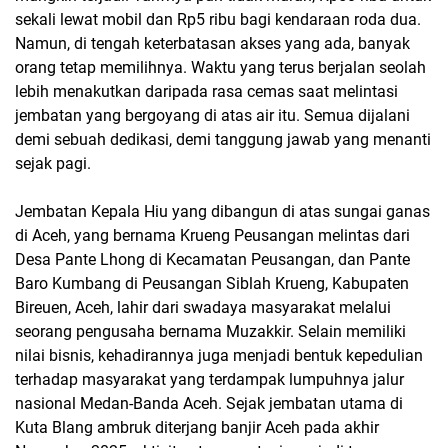
sekali lewat mobil dan Rp5 ribu bagi kendaraan roda dua.
Namun, di tengah keterbatasan akses yang ada, banyak
orang tetap memilihnya. Waktu yang terus berjalan seolah
lebih menakutkan daripada rasa cemas saat melintasi
jembatan yang bergoyang di atas air itu. Semua dijalani
demi sebuah dedikasi, demi tanggung jawab yang menanti
sejak pagi.
Jembatan Kepala Hiu yang dibangun di atas sungai ganas
di Aceh, yang bernama Krueng Peusangan melintas dari
Desa Pante Lhong di Kecamatan Peusangan, dan Pante
Baro Kumbang di Peusangan Siblah Krueng, Kabupaten
Bireuen, Aceh, lahir dari swadaya masyarakat melalui
seorang pengusaha bernama Muzakkir. Selain memiliki
nilai bisnis, kehadirannya juga menjadi bentuk kepedulian
terhadap masyarakat yang terdampak lumpuhnya jalur
nasional Medan-Banda Aceh. Sejak jembatan utama di
Kuta Blang ambruk diterjang banjir Aceh pada akhir