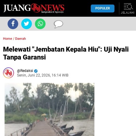
POPULER
JELAJAHI
Home
/
Daerah
Melewati "Jembatan Kepala Hiu": Uji Nyali
Tanpa Garansi
Redaksi
Senin, Juni 22, 2026, 16:14 WIB