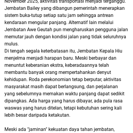
November 2025, aktivitas transportasi menjadi terganggu.
Jembatan Bailey yang dibangun pemerintah menerapkan
sistem buka-tutup setiap satu jam sehingga antrean
kendaraan mengular panjang. Alternatif lain melalui
Jembatan Awe Geutah pun mengharuskan pengguna jalan
memutar jauh dengan kondisi jalan yang tidak seluruhnya
mulus.
Di tengah segala keterbatasan itu, Jembatan Kepala Hiu
menjelma menjadi harapan baru. Meski berbayar dan
menuntut keberanian ekstra, keberadaannya telah
membantu banyak orang mempertahankan denyut
kehidupan. Roda perekonomian tetap berputar, aktivitas
masyarakat masih dapat berlangsung, dan perjalanan
yang sebelumnya memakan waktu panjang dapat sedikit
dipangkas. Ada harga yang harus dibayar, ada pula rasa
waswas yang harus ditelan, tetapi kebutuhan sering kali
lebih besar daripada ketakutan.
Meski ada "jaminan" kekuatan daya tahan jembatan,