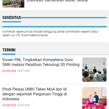
Dialihkan, Kemacetan Mulai Terurai
KOMENTAR
Komentar sepenuhnya menjadi tanggung jawab komentator seperti diatur
dalam UU ITE. #JernihBerkomentar
TERKINI
Dosen PNL Tingkatkan Kompetensi Guru
SMK melalui Pelatihan Teknologi 3D Printing
06/08/2026,
18:47 WIB
Prodi Penjas UNIKI Teken MoA dan IA
dengan sejumlah Perguruan Tinggi di
Indonesia
05/08/2026,
22:04 WIB