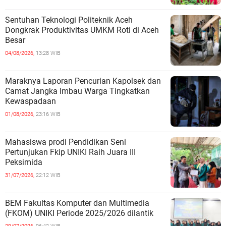
Sentuhan Teknologi Politeknik Aceh
Dongkrak Produktivitas UMKM Roti di Aceh
Besar
04/08/2026,
13:28 WIB
Maraknya Laporan Pencurian Kapolsek dan
Camat Jangka Imbau Warga Tingkatkan
Kewaspadaan
01/08/2026,
23:16 WIB
Mahasiswa prodi Pendidikan Seni
Pertunjukan Fkip UNIKI Raih Juara III
Peksimida
31/07/2026,
22:12 WIB
BEM Fakultas Komputer dan Multimedia
(FKOM) UNIKI Periode 2025/2026 dilantik