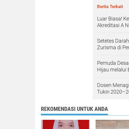
Berita Terkait
Luar Biasa! K
Akreditasi A 
Setetes Dara
Zurisma di P
Pemuda Desa B
Hijau melalui
Dosen Menagi
Tukin 2020–
REKOMENDASI UNTUK ANDA