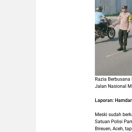
Razia Berbusana 
Jalan Nasional M
Laporan: Hamdan
Meski sudah berka
Satuan Polisi Pa
Bireuen, Aceh, t