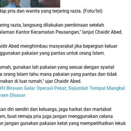
p pria dan wanita yang terjaring razia. (Foto/Ist)
aring razia, langsung dilakukan pembinaan setelah
alaman Kantor Kecamatan Peusangan," lanjut Chaidir Abed.
idir Abed menghimbau masyarakat jika bepergian keluar
gunakan pakaian yang pantas untuk orang Islam.
 rumah, gunakan lah pakaian yang sesuai dengan syariat
ua orang Islam tahu mana pakaian yang pantas dan tidak
akan di luar rumah," ujar Chaidir Abed.
WH Bireuen Gelar Operasi Pekat, Sejumlah Tempat Mangkal
euen Disasar
n diri sendiri dan keluarga, jaga harkat dan martabat
lam, buat remaja pria juga jangan menggunakan celana
n jangan gunakan pakaian ketat yang memperlihatkan lekuk