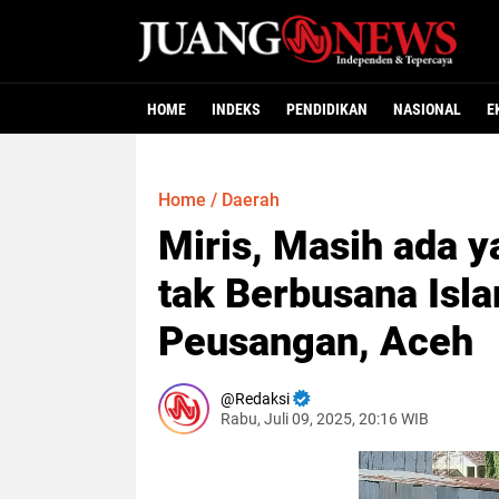
HOME
INDEKS
PENDIDIKAN
NASIONAL
E
Home
/
Daerah
Miris, Masih ada y
tak Berbusana Isl
Peusangan, Aceh
Redaksi
Rabu, Juli 09, 2025, 20:16 WIB