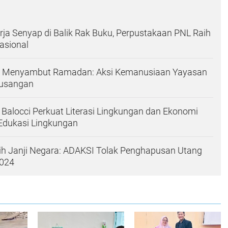
erja Senyap di Balik Rak Buku, Perpustakaan PNL Raih
Nasional
h Menyambut Ramadan: Aksi Kemanusiaan Yayasan
eusangan
alocci Perkuat Literasi Lingkungan dan Ekonomi
 Edukasi Lingkungan
h Janji Negara: ADAKSI Tolak Penghapusan Utang
2024