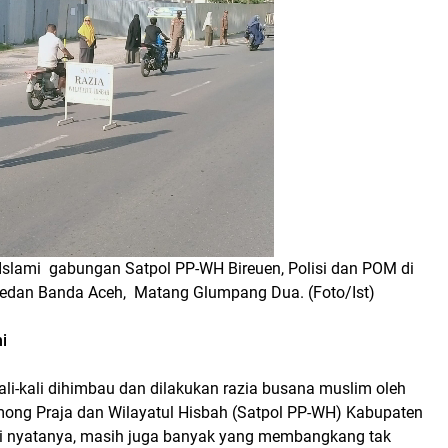
Islami gabungan Satpol PP-WH Bireuen, Polisi dan POM di
edan Banda Aceh, Matang Glumpang Dua. (Foto/Ist)
i
li-kali dihimbau dan dilakukan razia busana muslim oleh
mong Praja dan Wilayatul Hisbah (Satpol PP-WH) Kabupaten
api nyatanya, masih juga banyak yang membangkang tak