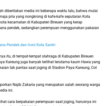
ah diberitakan media ini beberapa waktu lalu, bahwa mulai
emaja pria yang nongkrong di kafe-kafe seputaran Kota
-kota kecamatan di Kabupaten Bireuen yang kerap
ana pendek, sedangkan perempuan menggunakan pakaian
ana Pendek dan Ironi Kota Santri
nya itu, di tempat-tempat olahraga di Kabupaten Bireuen
Paya Kareung juga banyak terlihat terutama kaum Hawa yang
ian tak pantas saat joging di Stadion Paya Kareung, Cot
ilaporkan Najib Zakaria yang merupakan salah seorang warga
dia ini.
ihat cara berpakaian perempuan saat joging, harusnya ini