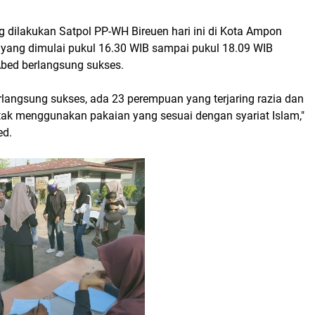
g dilakukan Satpol PP-WH Bireuen hari ini di Kota Ampon
yang dimulai pukul 16.30 WIB sampai pukul 18.09 WIB
Abed berlangsung sukses.
rlangsung sukses, ada 23 perempuan yang terjaring razia dan
 tak menggunakan pakaian yang sesuai dengan syariat Islam,"
ed.