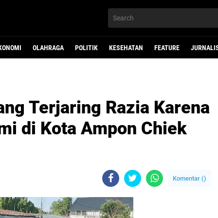
KONOMI
OLAHRAGA
POLITIK
KESEHATAN
FEATURE
JURNALI
ang Terjaring Razia Karena
ami di Kota Ampon Chiek
Komentar (
)