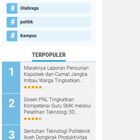
Olahraga
politik
Kampus
TERPOPULER
Maraknya Laporan Pencurian
Kapolsek dan Camat Jangka
Imbau Warga Tingkatkan
Kewaspadaan
Dosen PNL Tingkatkan
Kompetensi Guru SMK melalui
Pelatihan Teknologi 3D
Printing
Sentuhan Teknologi Politeknik
Aceh Dongkrak Produktivitas