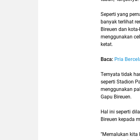
Seperti yang pern
banyak terlihat r
Bireuen dan kota
menggunakan cel
ketat.
Baca:
Pria Bercel
Ternyata tidak ha
seperti Stadion 
menggunakan paka
Gapu Bireuen.
Hal ini seperti d
Bireuen kepada me
"Memalukan kita l