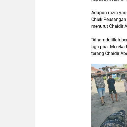
Adapun razia yan
Chiek Peusangan 
menurut Chaidir 
"Alhamdulillah be
tiga pria. Mereka
terang Chaidir Ab