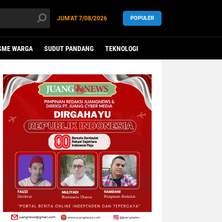
JUM'AT
7/08/2026
POPULER
SME WARGA
SUDUT PANDANG
TEKNOLOGI