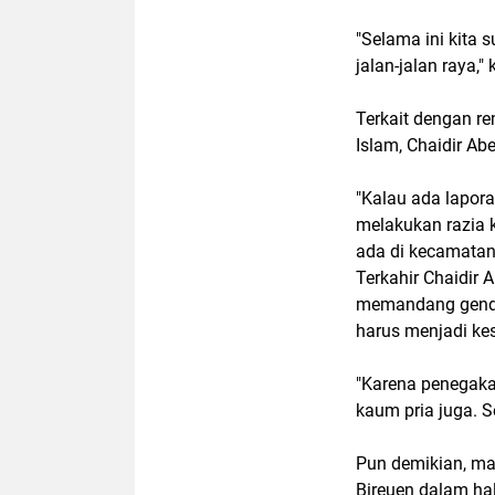
"Selama ini kita 
jalan-jalan raya,"
Terkait dengan r
Islam, Chaidir Ab
"Kalau ada lapora
melakukan razia 
ada di kecamatan
Terkahir Chaidir
memandang gende
harus menjadi k
"Karena penegaka
kaum pria juga. 
Pun demikian, ma
Bireuen dalam hal