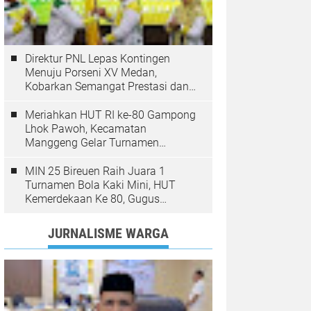
Direktur PNL Lepas Kontingen
Menuju Porseni XV Medan,
Kobarkan Semangat Prestasi dan
Sportivitas
Meriahkan HUT RI ke-80 Gampong
Lhok Pawoh, Kecamatan
Manggeng Gelar Turnamen
Sepakbola. Ini Pesan Camat
MIN 25 Bireuen Raih Juara 1
Turnamen Bola Kaki Mini, HUT
Kemerdekaan Ke 80, Gugus
Jangka
JURNALISME WARGA