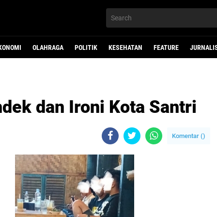
KONOMI
OLAHRAGA
POLITIK
KESEHATAN
FEATURE
JURNALI
dek dan Ironi Kota Santri
Komentar (
)