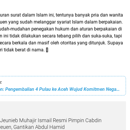
ran surat dalam Islam ini, tentunya banyak pria dan wanita
euen yang sudah melanggar syariat Islam dalam berpakaian.
mudah-mudahan penegakan hukum dan aturan berpakaian di
 ini tidak dilakukan secara tebang pilih dan suka-suka, tapi
ecara berkala dan masif oleh otoritas yang ditunjuk. Supaya
ri tidak berat di nama.
[]
:
DPC PJS Bireuen: Pengembalian 4 Pulau ke Aceh Wujud Komitmen Negara Hargai Marwah Rakyat
eunieb Muhajir Ismail Resmi Pimpin Cabdin
reuen, Gantikan Abdul Hamid