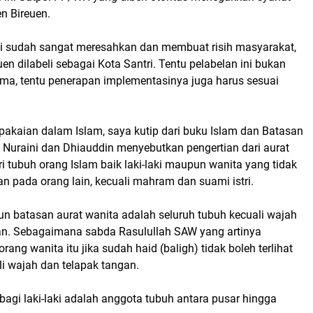
n Bireuen.
ini sudah sangat meresahkan dan membuat risih masyarakat,
uen dilabeli sebagai Kota Santri. Tentu pelabelan ini bukan
ma, tentu penerapan implementasinya juga harus sesuai
rpakaian dalam Islam, saya kutip dari buku Islam dan Batasan
 Nuraini dan Dhiauddin menyebutkan pengertian dari aurat
i tubuh orang Islam baik laki-laki maupun wanita yang tidak
 pada orang lain, kecuali mahram dan suami istri.
un batasan aurat wanita adalah seluruh tubuh kecuali wajah
an. Sebagaimana sabda Rasulullah SAW yang artinya
ang wanita itu jika sudah haid (baligh) tidak boleh terlihat
ali wajah dan telapak tangan.
agi laki-laki adalah anggota tubuh antara pusar hingga