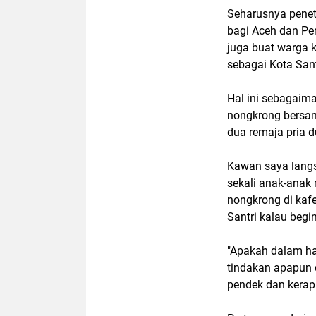
Seharusnya peneta
bagi Aceh dan Pe
juga buat warga k
sebagai Kota Sant
Hal ini sebagaima
nongkrong bersam
dua remaja pria 
Kawan saya langs
sekali anak-anak
nongkrong di kafe
Santri kalau begin
"Apakah dalam ha
tindakan apapun 
pendek dan kerap