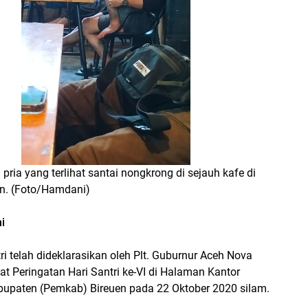
pria yang terlihat santai nongkrong di sejauh kafe di
n. (Foto/Hamdani)
i
ri telah dideklarasikan oleh Plt. Guburnur Aceh Nova
at Peringatan Hari Santri ke-VI di Halaman Kantor
upaten (Pemkab) Bireuen pada 22 Oktober 2020 silam.