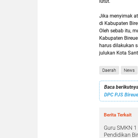
lutut.
Jika menyimak atu
di Kabupaten Bir
Oleh sebab itu, 
Kabupaten Bireuen
harus dilakukan s
julukan Kota Sant
Daerah
News
Baca berikutnya
Berita Terkait
Guru SMKN 1 J
Pendidikan Bi