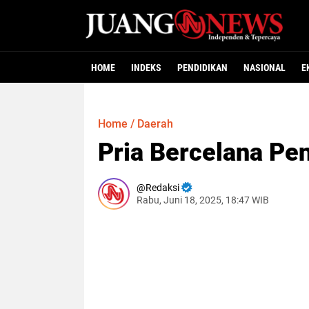
HOME
INDEKS
PENDIDIKAN
NASIONAL
E
Home
/
Daerah
Pria Bercelana Pen
Redaksi
Rabu, Juni 18, 2025, 18:47 WIB