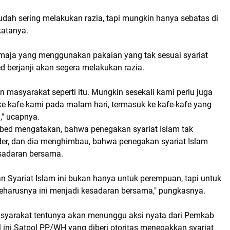
sudah sering melakukan razia, tapi mungkin hanya sebatas di
 katanya.
emaja yang menggunakan pakaian yang tak sesuai syariat
ed berjanji akan segera melakukan razia.
n masyarakat seperti itu. Mungkin sesekali kami perlu juga
ke kafe-kami pada malam hari, termasuk ke kafe-kafe yang
," ucapnya.
 Abed mengatakan, bahwa penegakan syariat Islam tak
r, dan dia menghimbau, bahwa penegakan syariat Islam
esadaran bersama.
n Syariat Islam ini bukan hanya untuk perempuan, tapi untuk
Seharusnya ini menjadi kesadaran bersama," pungkasnya.
syarakat tentunya akan menunggu aksi nyata dari Pemkab
 ini Satpol PP/WH yang diberi otoritas menegakkan syariat