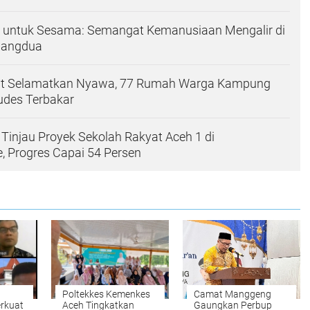
h untuk Sesama: Semangat Kemanusiaan Mengalir di
pangdua
t Selamatkan Nyawa, 77 Rumah Warga Kampung
des Terbakar
Tinjau Proyek Sekolah Rakyat Aceh 1 di
 Progres Capai 54 Persen
Poltekkes Kemenkes
Camat Manggeng
rkuat
Aceh Tingkatkan
Gaungkan Perbup