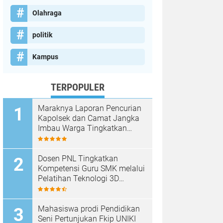
Olahraga
politik
Kampus
TERPOPULER
Maraknya Laporan Pencurian
Kapolsek dan Camat Jangka
Imbau Warga Tingkatkan
Kewaspadaan
Dosen PNL Tingkatkan
Kompetensi Guru SMK melalui
Pelatihan Teknologi 3D
Printing
Mahasiswa prodi Pendidikan
Seni Pertunjukan Fkip UNIKI