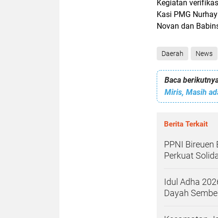
Kegiatan verifika
Kasi PMG Nurhaya
Novan dan Babins
Daerah
News
Baca berikutnya
Berita Terkait
PPNI Bireuen
Perkuat Solida
Idul Adha 20
Dayah Sembel