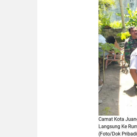
Camat Kota Juang
Langsung Ke Rum
(Foto/Dok Pribadi