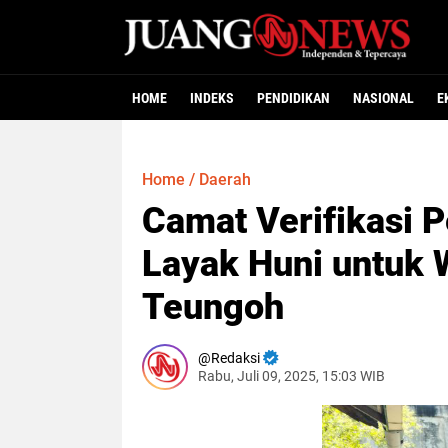
HOME
INDEKS
PENDIDIKAN
NASIONAL
E
Home
/
Daerah
Camat Verifikasi
Layak Huni untuk
Teungoh
Redaksi
Rabu, Juli 09, 2025, 15:03 WIB