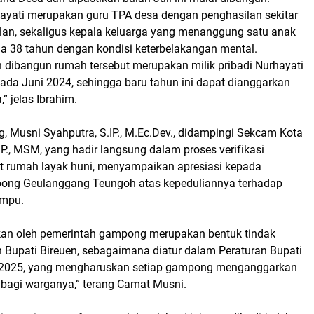
ayati merupakan guru TPA desa dengan penghasilan sekitar
lan, sekaligus kepala keluarga yang menanggung satu anak
a 38 tahun dengan kondisi keterbelakangan mental.
 dibangun rumah tersebut merupakan milik pribadi Nurhayati
pada Juni 2024, sehingga baru tahun ini dapat dianggarkan
 jelas Ibrahim.
, Musni Syahputra, S.IP., M.Ec.Dev., didampingi Sekcam Kota
P., MSM, yang hadir langsung dalam proses verifikasi
 rumah layak huni, menyampaikan apresiasi kepada
ong Geulanggang Teungoh atas kepeduliannya terhadap
ampu.
kan oleh pemerintah gampong merupakan bentuk tindak
n Bupati Bireuen, sebagaimana diatur dalam Peraturan Bupati
2025, yang mengharuskan setiap gampong menganggarkan
 bagi warganya,” terang Camat Musni.