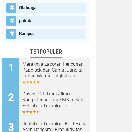
Olahraga
politik
Kampus
TERPOPULER
Maraknya Laporan Pencurian
Kapolsek dan Camat Jangka
Imbau Warga Tingkatkan
Kewaspadaan
Dosen PNL Tingkatkan
Kompetensi Guru SMK melalui
Pelatihan Teknologi 3D
Printing
Sentuhan Teknologi Politeknik
Aceh Dongkrak Produktivitas