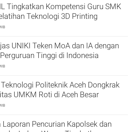
L Tingkatkan Kompetensi Guru SMK
elatihan Teknologi 3D Printing
WIB
njas UNIKI Teken MoA dan IA dengan
Perguruan Tinggi di Indonesia
WIB
Teknologi Politeknik Aceh Dongkrak
itas UMKM Roti di Aceh Besar
WIB
 Laporan Pencurian Kapolsek dan