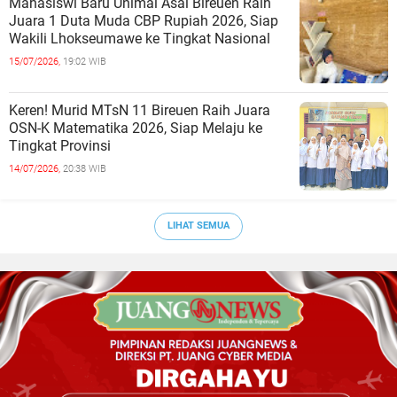
Mahasiswi Baru Unimal Asal Bireuen Raih
Juara 1 Duta Muda CBP Rupiah 2026, Siap
Wakili Lhokseumawe ke Tingkat Nasional
15/07/2026,
19:02 WIB
Keren! Murid MTsN 11 Bireuen Raih Juara
OSN-K Matematika 2026, Siap Melaju ke
Tingkat Provinsi
14/07/2026,
20:38 WIB
LIHAT SEMUA