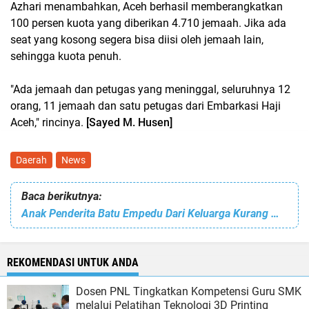
Azhari menambahkan, Aceh berhasil memberangkatkan
100 persen kuota yang diberikan 4.710 jemaah. Jika ada
seat yang kosong segera bisa diisi oleh jemaah lain,
sehingga kuota penuh.
"Ada jemaah dan petugas yang meninggal, seluruhnya 12
orang, 11 jemaah dan satu petugas dari Embarkasi Haji
Aceh," rincinya.
[Sayed M. Husen]
Daerah
News
Baca berikutnya:
Anak Penderita Batu Empedu Dari Keluarga Kurang Mampu Butuh Bantuan Dermawan
REKOMENDASI UNTUK ANDA
Dosen PNL Tingkatkan Kompetensi Guru SMK
melalui Pelatihan Teknologi 3D Printing