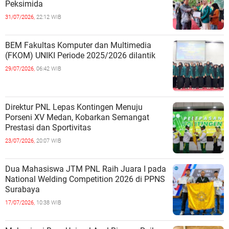
Peksimida
31/07/2026,
22:12 WIB
BEM Fakultas Komputer dan Multimedia
(FKOM) UNIKI Periode 2025/2026 dilantik
29/07/2026,
06:42 WIB
Direktur PNL Lepas Kontingen Menuju
Porseni XV Medan, Kobarkan Semangat
Prestasi dan Sportivitas
23/07/2026,
20:07 WIB
Dua Mahasiswa JTM PNL Raih Juara I pada
National Welding Competition 2026 di PPNS
Surabaya
17/07/2026,
10:38 WIB