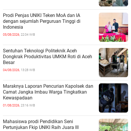
Prodi Penjas UNIKI Teken MoA dan IA
dengan sejumlah Perguruan Tinggi di
Indonesia
05/08/2026,
22:04 WIB
Sentuhan Teknologi Politeknik Aceh
Dongkrak Produktivitas UMKM Roti di Aceh
Besar
04/08/2026,
13:28 WIB
Maraknya Laporan Pencurian Kapolsek dan
Camat Jangka Imbau Warga Tingkatkan
Kewaspadaan
01/08/2026,
23:16 WIB
Mahasiswa prodi Pendidikan Seni
Pertunjukan Fkip UNIKI Raih Juara III