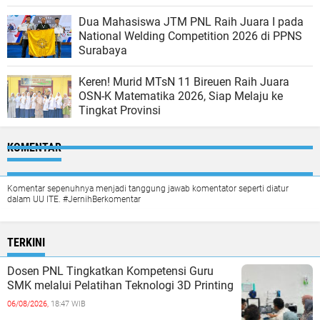
Dua Mahasiswa JTM PNL Raih Juara I pada
National Welding Competition 2026 di PPNS
Surabaya
Keren! Murid MTsN 11 Bireuen Raih Juara
OSN-K Matematika 2026, Siap Melaju ke
Tingkat Provinsi
KOMENTAR
Komentar sepenuhnya menjadi tanggung jawab komentator seperti diatur
dalam UU ITE. #JernihBerkomentar
TERKINI
Dosen PNL Tingkatkan Kompetensi Guru
SMK melalui Pelatihan Teknologi 3D Printing
06/08/2026,
18:47 WIB