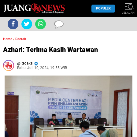
POPULER
JELAJAHI
Home
/
Daerah
Azhari: Terima Kasih Wartawan
Redaksi
Rabu, Juli 10, 2024, 19:55 WIB