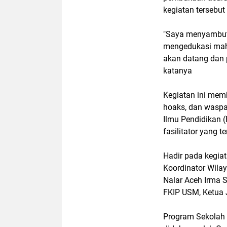
kegiatan tersebu
"Saya menyambut 
mengedukasi mah
akan datang dan p
katanya
Kegiatan ini mem
hoaks, dan waspa
Ilmu Pendidikan (
fasilitator yang 
Hadir pada kegiata
Koordinator Wilay
Nalar Aceh Irma Sa
FKIP USM, Ketua 
Program Sekolah