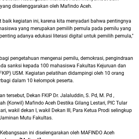
t yang diselenggarakan oleh Mafindo Aceh.
baik kegiatan ini, karena kita menyadari bahwa pentingnya
asiswa yang merupakan pemilih pemula pada pemilu yang
enting adanya edukasi literasi digital untuk pemilih pemula,"
bagi pengetahuan mengenai pemilu, demokrasi, pengindraan
da sanksi kepada 100 mahasiswa Fakultas Kejuruan dan
FKIP) USM. Kegiatan pelatihan didampingi oleh 10 orang
terbagi dalam 10 kelompok peserta.
n tersebut, Dekan FKIP Dr. Jalaluddin, S. Pd, M. Pd ,
ah (Korwil) Mafindo Aceh Destika Gilang Lestari, PIC Tular
ri, wakil dekan I, wakil Dekan III, Para Ketua Prodi selingkup
Jaminan Mutu Fakultas.
 Kebangsaan ini diselengarakan oleh MAFINDO Aceh