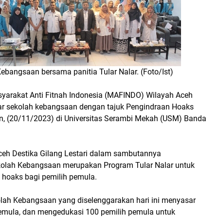
ebangsaan bersama panitia Tular Nalar. (Foto/Ist)
yarakat Anti Fitnah Indonesia (MAFINDO) Wilayah Aceh
r sekolah kebangsaan dengan tajuk Pengindraan Hoaks
n, (20/11/2023) di Universitas Serambi Mekah (USM) Banda
ceh Destika Gilang Lestari dalam sambutannya
olah Kebangsaan merupakan Program Tular Nalar untuk
 hoaks bagi pemilih pemula.
lah Kebangsaan yang diselenggarakan hari ini menyasar
emula, dan mengedukasi 100 pemilih pemula untuk