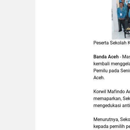
Peserta Sekolah K
Banda Aceh
- Mas
kembali menggela
Pemilu pada Seni
Aceh.
Korwil Mafindo A
memaparkan, Sek
mengedukasi anti
Menurutnya, Seko
kepada pemilih p