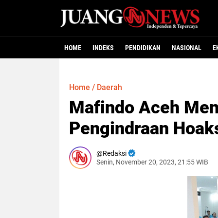
HOME
INDEKS
PENDIDIKAN
NASIONAL
E
Home
/
Daerah
Mafindo Aceh Meng
Pengindraan Hoak
Redaksi
Senin, November 20, 2023, 21:55 WIB