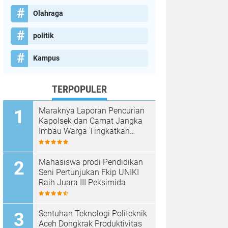
Olahraga
politik
Kampus
TERPOPULER
Maraknya Laporan Pencurian
Kapolsek dan Camat Jangka
Imbau Warga Tingkatkan
Kewaspadaan
Mahasiswa prodi Pendidikan
Seni Pertunjukan Fkip UNIKI
Raih Juara III Peksimida
Sentuhan Teknologi Politeknik
Aceh Dongkrak Produktivitas