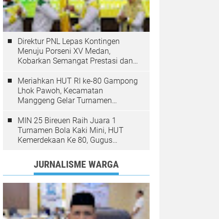
Direktur PNL Lepas Kontingen
Menuju Porseni XV Medan,
Kobarkan Semangat Prestasi dan
Sportivitas
Meriahkan HUT RI ke-80 Gampong
Lhok Pawoh, Kecamatan
Manggeng Gelar Turnamen
Sepakbola. Ini Pesan Camat
MIN 25 Bireuen Raih Juara 1
Turnamen Bola Kaki Mini, HUT
Kemerdekaan Ke 80, Gugus
Jangka
JURNALISME WARGA