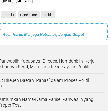
ogle.org.
[Muliyadi]
Pemilu
Pendidikan
politik
:
 Aceh Harus Menjaga Netralitas, Jangan Golput
Panwaslih Kabupaten Bireuen, Hamdani: Ini Kerja
Bebannya Berat, Mari Jaga Kepercayaan Publik
ut Bireuen Daerah "Panas" dalam Proses Politik
eh
n Umumkan Nama-Nama Pansel Panwaslih yang
Proper Test