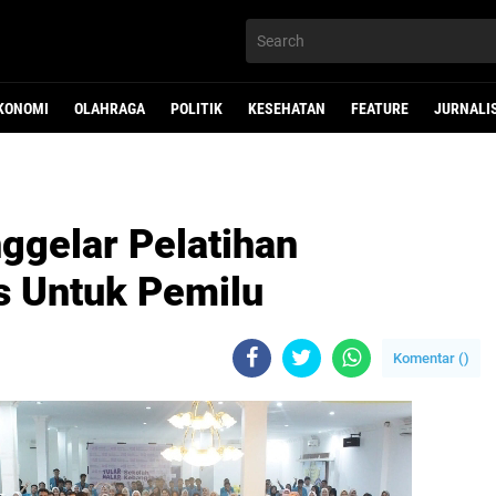
KONOMI
OLAHRAGA
POLITIK
KESEHATAN
FEATURE
JURNALI
gelar Pelatihan
s Untuk Pemilu
Komentar (
)