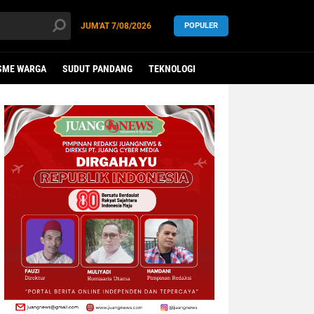
JUM'AT
7/08/2026
POPULER
SME WARGA
SUDUT PANDANG
TEKNOLOGI