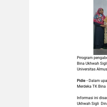
Prrogram pengab
Bina Ukhwah Sigli
Universitas Almus
Pidie -
Dalam upa
Merdeka TK Bina 
Informasi ini di
Ukhwah Sigli Din