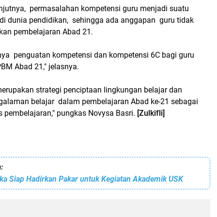
lanjutnya, permasalahan kompetensi guru menjadi suatu
 di dunia pendidikan, sehingga ada anggapan guru tidak
an pembelajaran Abad 21.
inya penguatan kompetensi dan kompetensi 6C bagi guru
PBM Abad 21," jelasnya.
erupakan strategi penciptaan lingkungan belajar dan
alaman belajar dalam pembelajaran Abad ke-21 sebagai
es pembelajaran," pungkas Novysa Basri.
[Zulkifli]
:
ka Siap Hadirkan Pakar untuk Kegiatan Akademik USK