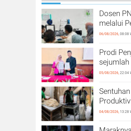
Dosen PN
melalui P
06/08/2026,
08:08 
Prodi Pe
sejumlah 
05/08/2026,
22:04 
Sentuhan 
Produktiv
04/08/2026,
13:28 
Maraknya