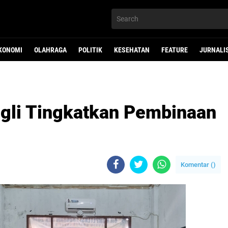
KONOMI
OLAHRAGA
POLITIK
KESEHATAN
FEATURE
JURNALI
gli Tingkatkan Pembinaan
Komentar (
)