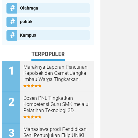
Olahraga
politik
Kampus
TERPOPULER
Maraknya Laporan Pencurian
Kapolsek dan Camat Jangka
Imbau Warga Tingkatkan
Kewaspadaan
Dosen PNL Tingkatkan
Kompetensi Guru SMK melalui
Pelatihan Teknologi 3D
Printing
Mahasiswa prodi Pendidikan
Seni Pertunjukan Fkip UNIKI