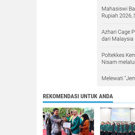
Mahasiswi Ba
Rupiah 2026, 
Azhari Cage 
dari Malaysia
Poltekkes Kem
Nisam melalui
Melewati "Jem
REKOMENDASI UNTUK ANDA