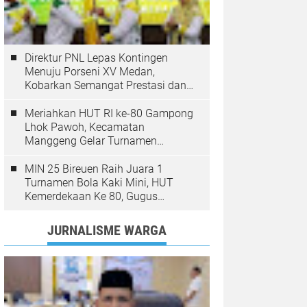
Direktur PNL Lepas Kontingen
Menuju Porseni XV Medan,
Kobarkan Semangat Prestasi dan
Sportivitas
Meriahkan HUT RI ke-80 Gampong
Lhok Pawoh, Kecamatan
Manggeng Gelar Turnamen
Sepakbola. Ini Pesan Camat
MIN 25 Bireuen Raih Juara 1
Turnamen Bola Kaki Mini, HUT
Kemerdekaan Ke 80, Gugus
Jangka
JURNALISME WARGA