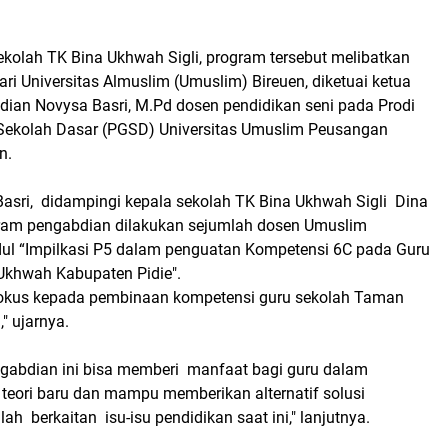
ekolah TK Bina Ukhwah Sigli, program tersebut melibatkan
ri Universitas Almuslim (Umuslim) Bireuen, diketuai ketua
ian Novysa Basri, M.Pd dosen pendidikan seni pada Prodi
Sekolah Dasar (PGSD) Universitas Umuslim Peusangan
n.
asri, didampingi kepala sekolah TK Bina Ukhwah Sigli Dina
ram pengabdian dilakukan sejumlah dosen Umuslim
ul “Impilkasi P5 dalam penguatan Kompetensi 6C pada Guru
Ukhwah Kabupaten Pidie".
fokus kepada pembinaan kompetensi guru sekolah Taman
" ujarnya.
ngabdian ini bisa memberi manfaat bagi guru dalam
ori baru dan mampu memberikan alternatif solusi
 berkaitan isu-isu pendidikan saat ini," lanjutnya.