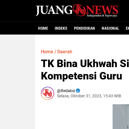
HOME
INDEKS
PENDIDIKAN
NASIONAL
E
Home
/
Daerah
TK Bina Ukhwah Si
Kompetensi Guru
Redaksi
Selasa, Oktober 31, 2023, 15:43 WIB