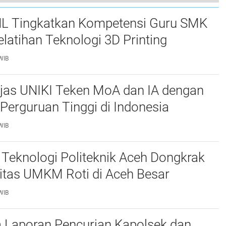
L Tingkatkan Kompetensi Guru SMK
elatihan Teknologi 3D Printing
WIB
njas UNIKI Teken MoA dan IA dengan
Perguruan Tinggi di Indonesia
WIB
Teknologi Politeknik Aceh Dongkrak
itas UMKM Roti di Aceh Besar
WIB
 Laporan Pencurian Kapolsek dan