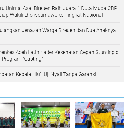
ru Unimal Asal Bireuen Raih Juara 1 Duta Muda CBP
Siap Wakili Lhokseumawe ke Tingkat Nasional
Pulangkan Jenazah Warga Bireuen dan Dua Anaknya
enkes Aceh Latih Kader Kesehatan Cegah Stunting di
 Program "Gasting"
batan Kepala Hiu": Uji Nyali Tanpa Garansi