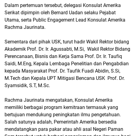
Dalam pertemuan tersebut, delegasi Konsulat Amerika
Serikat dipimpin oleh Bernard Uadan selaku Pejabat
Utama, serta Public Engagement Lead Konsulat Amerika
Rachma Jaurinata.
Sementara dari pihak USK, turut hadir Wakil Rektor bidang
Akademik Prof. Dr. Ir. Agussabti, M.Si, Wakil Rektor Bidang
Perencanaan, Bisnis dan Kerja Sama Prof. Dr. Ir. Taufiq
Saidi, M.Eng, Kepala Lembaga Penelitian dan Pengabdian
kepada Masyarakat Prof. Dr. Taufik Fuadi Abidin, S.Si,
M.Tech dan Kepala UPT Mitigasi Bencana USK Prof. Dr.
Syamsidik, S.T, M.Sc.
Rachma Jaurinata mengatakan, Konsulat Amerika
memiliki berbagai program kemitraan termasuk yang
bertujuan mendukung peningkatan ilmu pengetahuan.
Salah satunya adalah, Pemerintah Amerika bersedia
mendatangkan para pakar atau ahli asal Negeri Paman