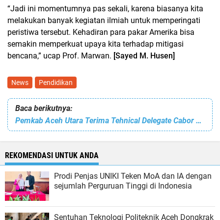
“Jadi ini momentumnya pas sekali, karena biasanya kita
melakukan banyak kegiatan ilmiah untuk memperingati
peristiwa tersebut. Kehadiran para pakar Amerika bisa
semakin memperkuat upaya kita terhadap mitigasi
bencana,” ucap Prof. Marwan.
[Sayed M. Husen]
News
Pendidikan
Baca berikutnya:
Pemkab Aceh Utara Terima Tehnical Delegate Cabor Peserta PON XXI/2024 Aceh-Sumut
REKOMENDASI UNTUK ANDA
Prodi Penjas UNIKI Teken MoA dan IA dengan
sejumlah Perguruan Tinggi di Indonesia
Sentuhan Teknologi Politeknik Aceh Dongkrak