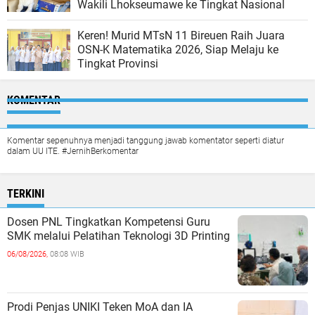
Wakili Lhokseumawe ke Tingkat Nasional
Keren! Murid MTsN 11 Bireuen Raih Juara
OSN-K Matematika 2026, Siap Melaju ke
Tingkat Provinsi
KOMENTAR
Komentar sepenuhnya menjadi tanggung jawab komentator seperti diatur
dalam UU ITE. #JernihBerkomentar
TERKINI
Dosen PNL Tingkatkan Kompetensi Guru
SMK melalui Pelatihan Teknologi 3D Printing
06/08/2026,
08:08 WIB
Prodi Penjas UNIKI Teken MoA dan IA