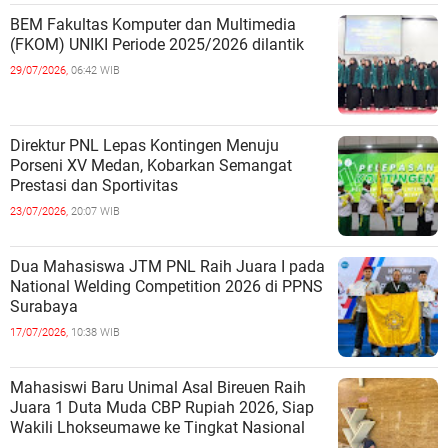
BEM Fakultas Komputer dan Multimedia
(FKOM) UNIKI Periode 2025/2026 dilantik
29/07/2026,
06:42 WIB
Direktur PNL Lepas Kontingen Menuju
Porseni XV Medan, Kobarkan Semangat
Prestasi dan Sportivitas
23/07/2026,
20:07 WIB
Dua Mahasiswa JTM PNL Raih Juara I pada
National Welding Competition 2026 di PPNS
Surabaya
17/07/2026,
10:38 WIB
Mahasiswi Baru Unimal Asal Bireuen Raih
Juara 1 Duta Muda CBP Rupiah 2026, Siap
Wakili Lhokseumawe ke Tingkat Nasional