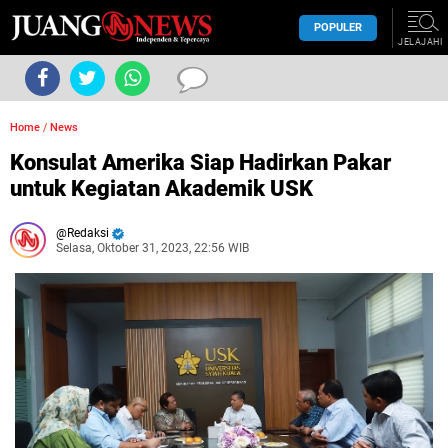
POPULER
JELAJAHI
Home
/
News
Konsulat Amerika Siap Hadirkan Pakar
untuk Kegiatan Akademik USK
Redaksi
Selasa, Oktober 31, 2023, 22:56 WIB