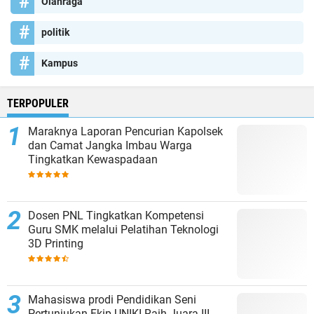
Olahraga
politik
Kampus
TERPOPULER
Maraknya Laporan Pencurian Kapolsek
dan Camat Jangka Imbau Warga
Tingkatkan Kewaspadaan
Dosen PNL Tingkatkan Kompetensi
Guru SMK melalui Pelatihan Teknologi
3D Printing
Mahasiswa prodi Pendidikan Seni
Pertunjukan Fkip UNIKI Raih Juara III