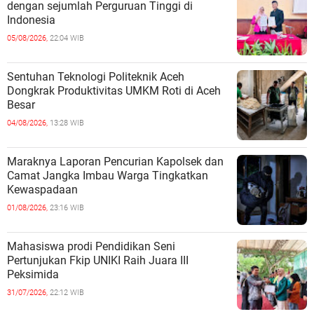
dengan sejumlah Perguruan Tinggi di
Indonesia
05/08/2026,
22:04 WIB
Sentuhan Teknologi Politeknik Aceh
Dongkrak Produktivitas UMKM Roti di Aceh
Besar
04/08/2026,
13:28 WIB
Maraknya Laporan Pencurian Kapolsek dan
Camat Jangka Imbau Warga Tingkatkan
Kewaspadaan
01/08/2026,
23:16 WIB
Mahasiswa prodi Pendidikan Seni
Pertunjukan Fkip UNIKI Raih Juara III
Peksimida
31/07/2026,
22:12 WIB