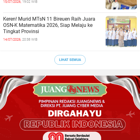
15/07/2026,
19:02 WIB
Keren! Murid MTsN 11 Bireuen Raih Juara
OSN-K Matematika 2026, Siap Melaju ke
Tingkat Provinsi
14/07/2026,
20:38 WIB
LIHAT SEMUA