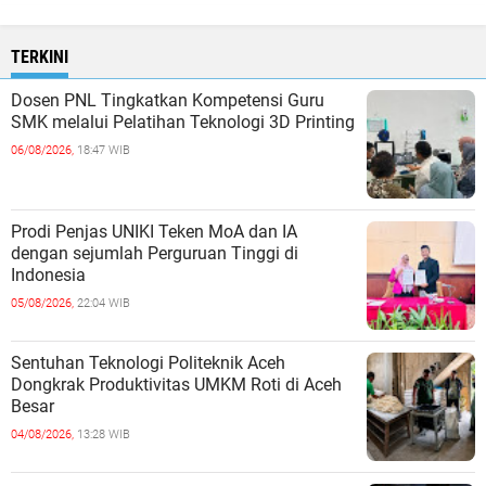
TERKINI
Dosen PNL Tingkatkan Kompetensi Guru
SMK melalui Pelatihan Teknologi 3D Printing
06/08/2026,
18:47 WIB
Prodi Penjas UNIKI Teken MoA dan IA
dengan sejumlah Perguruan Tinggi di
Indonesia
05/08/2026,
22:04 WIB
Sentuhan Teknologi Politeknik Aceh
Dongkrak Produktivitas UMKM Roti di Aceh
Besar
04/08/2026,
13:28 WIB