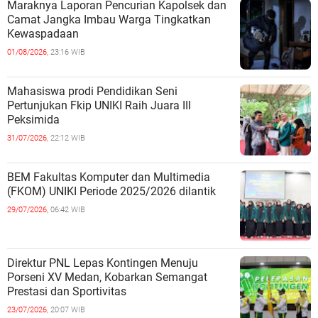
Maraknya Laporan Pencurian Kapolsek dan
Camat Jangka Imbau Warga Tingkatkan
Kewaspadaan
01/08/2026,
23:16 WIB
Mahasiswa prodi Pendidikan Seni
Pertunjukan Fkip UNIKI Raih Juara III
Peksimida
31/07/2026,
22:12 WIB
BEM Fakultas Komputer dan Multimedia
(FKOM) UNIKI Periode 2025/2026 dilantik
29/07/2026,
06:42 WIB
Direktur PNL Lepas Kontingen Menuju
Porseni XV Medan, Kobarkan Semangat
Prestasi dan Sportivitas
23/07/2026,
20:07 WIB