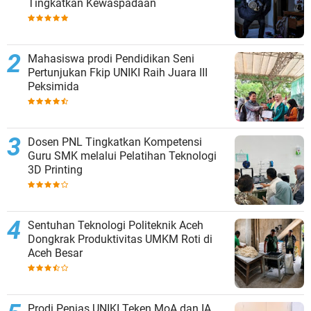
Tingkatkan Kewaspadaan
Mahasiswa prodi Pendidikan Seni
Pertunjukan Fkip UNIKI Raih Juara III
Peksimida
Dosen PNL Tingkatkan Kompetensi
Guru SMK melalui Pelatihan Teknologi
3D Printing
Sentuhan Teknologi Politeknik Aceh
Dongkrak Produktivitas UMKM Roti di
Aceh Besar
Prodi Penjas UNIKI Teken MoA dan IA