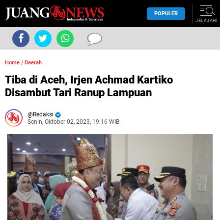
POPULER
JELAJAHI
Home
/
Daerah
Tiba di Aceh, Irjen Achmad Kartiko
Disambut Tari Ranup Lampuan
Redaksi
Senin, Oktober 02, 2023, 19:16 WIB