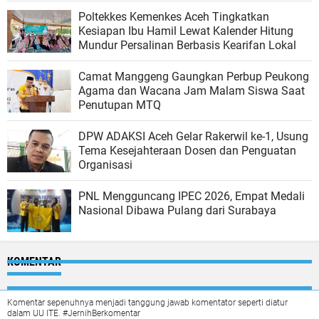
Poltekkes Kemenkes Aceh Tingkatkan
Kesiapan Ibu Hamil Lewat Kalender Hitung
Mundur Persalinan Berbasis Kearifan Lokal
Camat Manggeng Gaungkan Perbup Peukong
Agama dan Wacana Jam Malam Siswa Saat
Penutupan MTQ
DPW ADAKSI Aceh Gelar Rakerwil ke-1, Usung
Tema Kesejahteraan Dosen dan Penguatan
Organisasi
PNL Mengguncang IPEC 2026, Empat Medali
Nasional Dibawa Pulang dari Surabaya
KOMENTAR
Komentar sepenuhnya menjadi tanggung jawab komentator seperti diatur
dalam UU ITE. #JernihBerkomentar