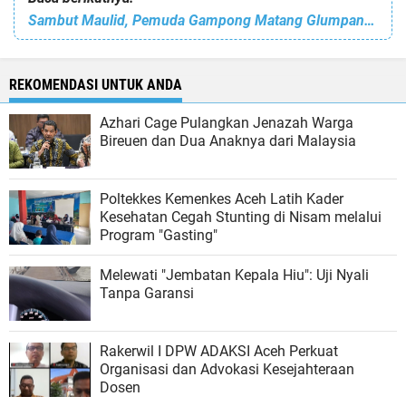
Sambut Maulid, Pemuda Gampong Matang Glumpang Dua Meunasah Dayah Adakan Aneka Lomba
REKOMENDASI UNTUK ANDA
Azhari Cage Pulangkan Jenazah Warga
Bireuen dan Dua Anaknya dari Malaysia
Poltekkes Kemenkes Aceh Latih Kader
Kesehatan Cegah Stunting di Nisam melalui
Program "Gasting"
Melewati "Jembatan Kepala Hiu": Uji Nyali
Tanpa Garansi
Rakerwil I DPW ADAKSI Aceh Perkuat
Organisasi dan Advokasi Kesejahteraan
Dosen