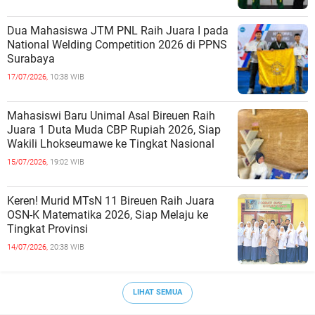
Dua Mahasiswa JTM PNL Raih Juara I pada
National Welding Competition 2026 di PPNS
Surabaya
17/07/2026,
10:38 WIB
Mahasiswi Baru Unimal Asal Bireuen Raih
Juara 1 Duta Muda CBP Rupiah 2026, Siap
Wakili Lhokseumawe ke Tingkat Nasional
15/07/2026,
19:02 WIB
Keren! Murid MTsN 11 Bireuen Raih Juara
OSN-K Matematika 2026, Siap Melaju ke
Tingkat Provinsi
14/07/2026,
20:38 WIB
LIHAT SEMUA