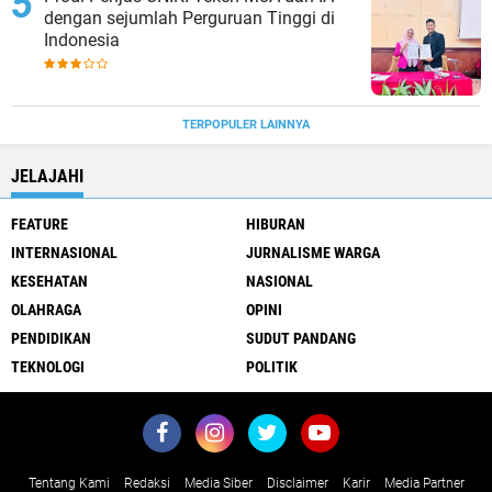
dengan sejumlah Perguruan Tinggi di
Indonesia
TERPOPULER LAINNYA
JELAJAHI
FEATURE
HIBURAN
INTERNASIONAL
JURNALISME WARGA
KESEHATAN
NASIONAL
OLAHRAGA
OPINI
PENDIDIKAN
SUDUT PANDANG
TEKNOLOGI
POLITIK
Tentang Kami
Redaksi
Media Siber
Disclaimer
Karir
Media Partner