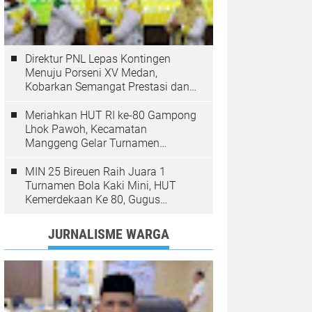
Direktur PNL Lepas Kontingen
Menuju Porseni XV Medan,
Kobarkan Semangat Prestasi dan
Sportivitas
Meriahkan HUT RI ke-80 Gampong
Lhok Pawoh, Kecamatan
Manggeng Gelar Turnamen
Sepakbola. Ini Pesan Camat
MIN 25 Bireuen Raih Juara 1
Turnamen Bola Kaki Mini, HUT
Kemerdekaan Ke 80, Gugus
Jangka
JURNALISME WARGA