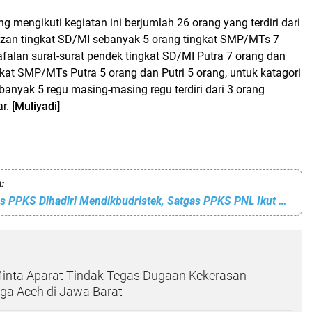
ng mengikuti kegiatan ini berjumlah 26 orang yang terdiri dari
zan tingkat SD/MI sebanyak 5 orang tingkat SMP/MTs 7
afalan surat-surat pendek tingkat SD/MI Putra 7 orang dan
ngkat SMP/MTs Putra 5 orang dan Putri 5 orang, untuk katagori
anyak 5 regu masing-masing regu terdiri dari 3 orang
r.
[Muliyadi]
:
Rakornas Satgas PPKS Dihadiri Mendikbudristek, Satgas PPKS PNL Ikut Diundang
Minta Aparat Tindak Tegas Dugaan Kekerasan
ga Aceh di Jawa Barat