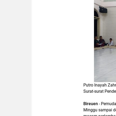
Putro Inayah Zahr
Surat-surat Pende
Bireuen
- Pemuda
Minggu sampai de