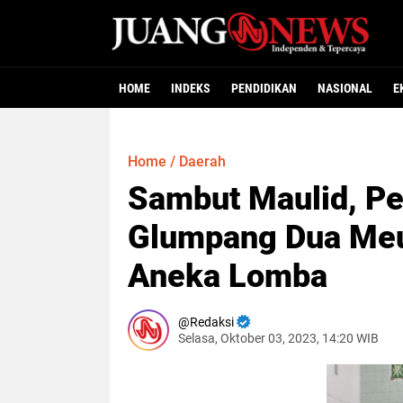
HOME
INDEKS
PENDIDIKAN
NASIONAL
E
Home
/
Daerah
Sambut Maulid, 
Glumpang Dua Me
Aneka Lomba
Redaksi
Selasa, Oktober 03, 2023, 14:20 WIB