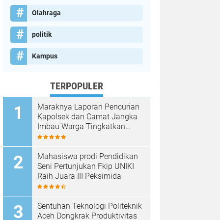
Olahraga
politik
Kampus
TERPOPULER
Maraknya Laporan Pencurian
Kapolsek dan Camat Jangka
Imbau Warga Tingkatkan
Kewaspadaan
Mahasiswa prodi Pendidikan
Seni Pertunjukan Fkip UNIKI
Raih Juara III Peksimida
Sentuhan Teknologi Politeknik
Aceh Dongkrak Produktivitas