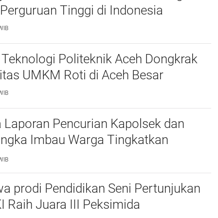
Perguruan Tinggi di Indonesia
WIB
Teknologi Politeknik Aceh Dongkrak
itas UMKM Roti di Aceh Besar
WIB
 Laporan Pencurian Kapolsek dan
ngka Imbau Warga Tingkatkan
daan
WIB
a prodi Pendidikan Seni Pertunjukan
I Raih Juara III Peksimida