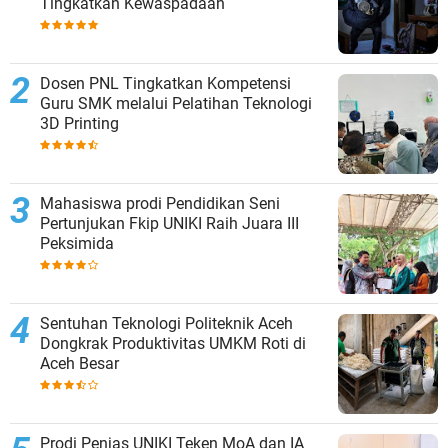
Tingkatkan Kewaspadaan
Dosen PNL Tingkatkan Kompetensi
Guru SMK melalui Pelatihan Teknologi
3D Printing
Mahasiswa prodi Pendidikan Seni
Pertunjukan Fkip UNIKI Raih Juara III
Peksimida
Sentuhan Teknologi Politeknik Aceh
Dongkrak Produktivitas UMKM Roti di
Aceh Besar
Prodi Penjas UNIKI Teken MoA dan IA