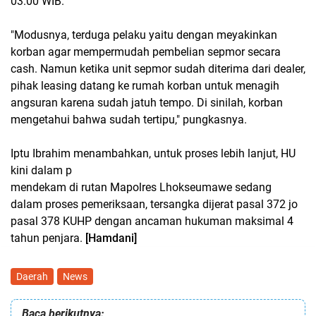
03.00 WIB.
"Modusnya, terduga pelaku yaitu dengan meyakinkan
korban agar mempermudah pembelian sepmor secara
cash. Namun ketika unit sepmor sudah diterima dari dealer,
pihak leasing datang ke rumah korban untuk menagih
angsuran karena sudah jatuh tempo. Di sinilah, korban
mengetahui bahwa sudah tertipu," pungkasnya.
Iptu Ibrahim menambahkan, untuk proses lebih lanjut, HU
kini dalam p
mendekam di rutan Mapolres Lhokseumawe sedang
dalam proses pemeriksaan, tersangka dijerat pasal 372 jo
pasal 378 KUHP dengan ancaman hukuman maksimal 4
tahun penjara.
[Hamdani]
Daerah
News
Baca berikutnya: