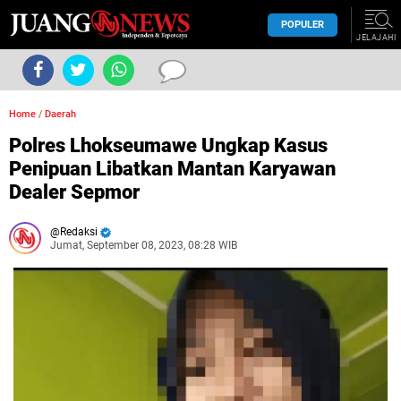
POPULER
JELAJAHI
Home
/
Daerah
Polres Lhokseumawe Ungkap Kasus
Penipuan Libatkan Mantan Karyawan
Dealer Sepmor
Redaksi
Jumat, September 08, 2023, 08:28 WIB