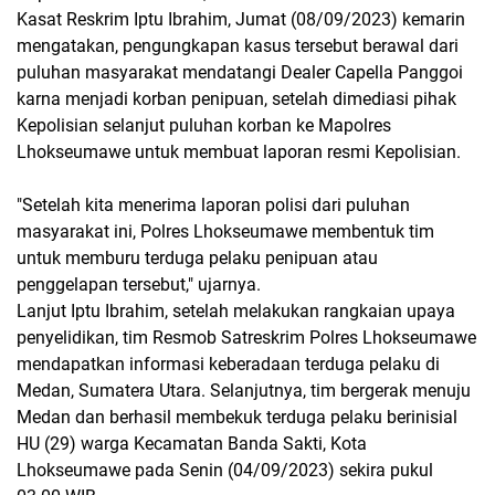
Kasat Reskrim Iptu Ibrahim, Jumat (08/09/2023) kemarin
mengatakan, pengungkapan kasus tersebut berawal dari
puluhan masyarakat mendatangi Dealer Capella Panggoi
karna menjadi korban penipuan, setelah dimediasi pihak
Kepolisian selanjut puluhan korban ke Mapolres
Lhokseumawe untuk membuat laporan resmi Kepolisian.
"Setelah kita menerima laporan polisi dari puluhan
masyarakat ini, Polres Lhokseumawe membentuk tim
untuk memburu terduga pelaku penipuan atau
penggelapan tersebut," ujarnya.
Lanjut Iptu Ibrahim, setelah melakukan rangkaian upaya
penyelidikan, tim Resmob Satreskrim Polres Lhokseumawe
mendapatkan informasi keberadaan terduga pelaku di
Medan, Sumatera Utara. Selanjutnya, tim bergerak menuju
Medan dan berhasil membekuk terduga pelaku berinisial
HU (29) warga Kecamatan Banda Sakti, Kota
Lhokseumawe pada Senin (04/09/2023) sekira pukul