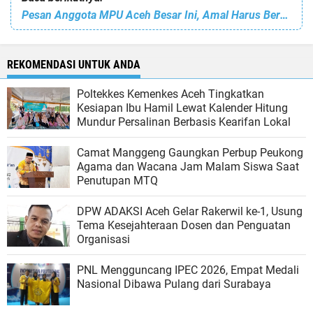
Pesan Anggota MPU Aceh Besar Ini, Amal Harus Bersih dari Riya dan Sum’ah
REKOMENDASI UNTUK ANDA
Poltekkes Kemenkes Aceh Tingkatkan
Kesiapan Ibu Hamil Lewat Kalender Hitung
Mundur Persalinan Berbasis Kearifan Lokal
Camat Manggeng Gaungkan Perbup Peukong
Agama dan Wacana Jam Malam Siswa Saat
Penutupan MTQ
DPW ADAKSI Aceh Gelar Rakerwil ke-1, Usung
Tema Kesejahteraan Dosen dan Penguatan
Organisasi
PNL Mengguncang IPEC 2026, Empat Medali
Nasional Dibawa Pulang dari Surabaya