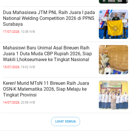
Dua Mahasiswa JTM PNL Raih Juara I pada
National Welding Competition 2026 di PPNS
Surabaya
17/07/2026,
10:38 WIB
Mahasiswi Baru Unimal Asal Bireuen Raih
Juara 1 Duta Muda CBP Rupiah 2026, Siap
Wakili Lhokseumawe ke Tingkat Nasional
15/07/2026,
19:02 WIB
Keren! Murid MTsN 11 Bireuen Raih Juara
OSN-K Matematika 2026, Siap Melaju ke
Tingkat Provinsi
14/07/2026,
20:38 WIB
LIHAT SEMUA