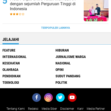
dengan sejumlah Perguruan Tinggi di
Indonesia
TERPOPULER LAINNYA
JELAJAHI
FEATURE
HIBURAN
INTERNASIONAL
JURNALISME WARGA
KESEHATAN
NASIONAL
OLAHRAGA
OPINI
PENDIDIKAN
SUDUT PANDANG
TEKNOLOGI
POLITIK
Tentang Kami
Redaksi
Media Siber
Disclaimer
Karir
Media Partner