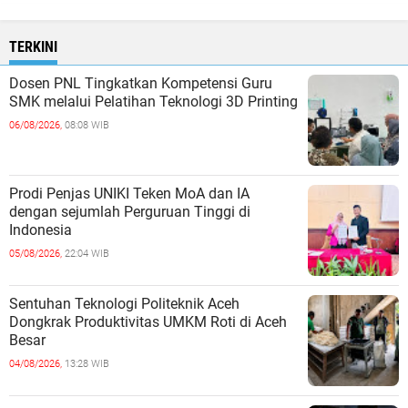
TERKINI
Dosen PNL Tingkatkan Kompetensi Guru
SMK melalui Pelatihan Teknologi 3D Printing
06/08/2026,
08:08 WIB
Prodi Penjas UNIKI Teken MoA dan IA
dengan sejumlah Perguruan Tinggi di
Indonesia
05/08/2026,
22:04 WIB
Sentuhan Teknologi Politeknik Aceh
Dongkrak Produktivitas UMKM Roti di Aceh
Besar
04/08/2026,
13:28 WIB