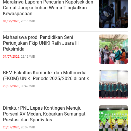
Maraknya Laporan Pencurian Kapolsek dan
Camat Jangka Imbau Warga Tingkatkan
Kewaspadaan
01/08/2026,
23:16 WIB
Mahasiswa prodi Pendidikan Seni
Pertunjukan Fkip UNIKI Raih Juara III
Peksimida
31/07/2026,
22:12 WIB
BEM Fakultas Komputer dan Multimedia
(FKOM) UNIKI Periode 2025/2026 dilantik
29/07/2026,
06:42 WIB
Direktur PNL Lepas Kontingen Menuju
Porseni XV Medan, Kobarkan Semangat
Prestasi dan Sportivitas
23/07/2026,
20:07 WIB