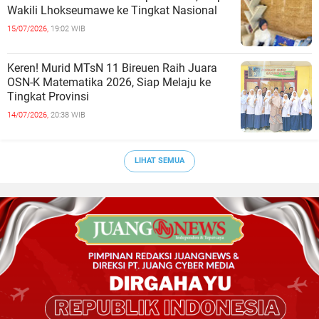
Wakili Lhokseumawe ke Tingkat Nasional
15/07/2026,
19:02 WIB
Keren! Murid MTsN 11 Bireuen Raih Juara
OSN-K Matematika 2026, Siap Melaju ke
Tingkat Provinsi
14/07/2026,
20:38 WIB
LIHAT SEMUA