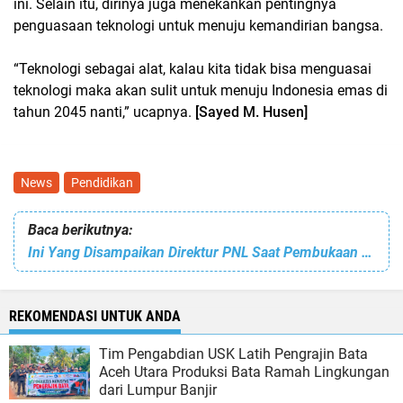
ini. Selain itu, dirinya juga menekankan pentingnya
penguasaan teknologi untuk menuju kemandirian bangsa.
“Teknologi sebagai alat, kalau kita tidak bisa menguasai
teknologi maka akan sulit untuk menuju Indonesia emas di
tahun 2045 nanti,” ucapnya.
[Sayed M. Husen]
News
Pendidikan
Baca berikutnya:
Ini Yang Disampaikan Direktur PNL Saat Pembukaan PKKMB
REKOMENDASI UNTUK ANDA
Tim Pengabdian USK Latih Pengrajin Bata
Aceh Utara Produksi Bata Ramah Lingkungan
dari Lumpur Banjir