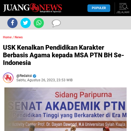
POPULER
JELAJAHI
Home
/
News
USK Kenalkan Pendidikan Karakter
Berbasis Agama kepada MSA PTN BH Se-
Indonesia
Redaksi
Sabtu, Agustus 26, 2023, 23:53 WIB