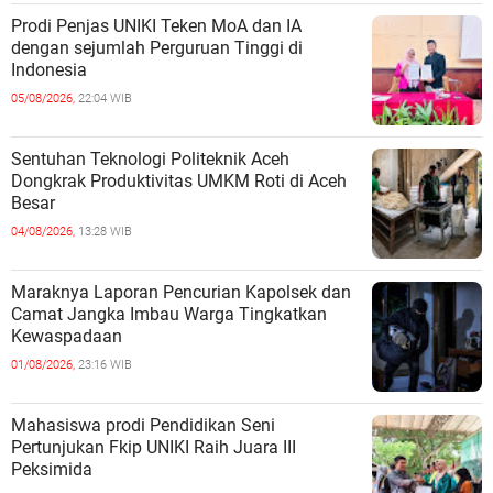
Prodi Penjas UNIKI Teken MoA dan IA
dengan sejumlah Perguruan Tinggi di
Indonesia
05/08/2026,
22:04 WIB
Sentuhan Teknologi Politeknik Aceh
Dongkrak Produktivitas UMKM Roti di Aceh
Besar
04/08/2026,
13:28 WIB
Maraknya Laporan Pencurian Kapolsek dan
Camat Jangka Imbau Warga Tingkatkan
Kewaspadaan
01/08/2026,
23:16 WIB
Mahasiswa prodi Pendidikan Seni
Pertunjukan Fkip UNIKI Raih Juara III
Peksimida