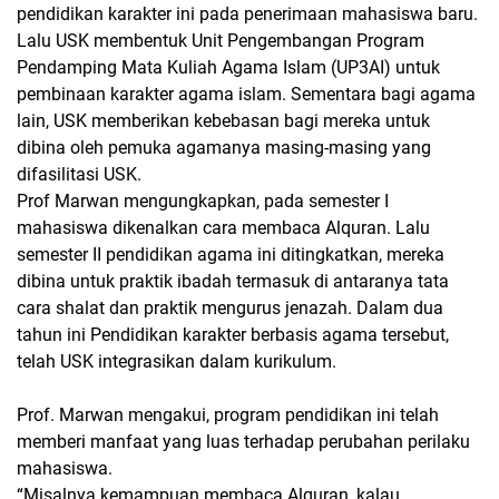
pendidikan karakter ini pada penerimaan mahasiswa baru.
Lalu USK membentuk Unit Pengembangan Program
Pendamping Mata Kuliah Agama Islam (UP3AI) untuk
pembinaan karakter agama islam. Sementara bagi agama
lain, USK memberikan kebebasan bagi mereka untuk
dibina oleh pemuka agamanya masing-masing yang
difasilitasi USK.
Prof Marwan mengungkapkan, pada semester I
mahasiswa dikenalkan cara membaca Alquran. Lalu
semester II pendidikan agama ini ditingkatkan, mereka
dibina untuk praktik ibadah termasuk di antaranya tata
cara shalat dan praktik mengurus jenazah. Dalam dua
tahun ini Pendidikan karakter berbasis agama tersebut,
telah USK integrasikan dalam kurikulum.
Prof. Marwan mengakui, program pendidikan ini telah
memberi manfaat yang luas terhadap perubahan perilaku
mahasiswa.
“Misalnya kemampuan membaca Alquran, kalau