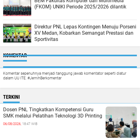
BEM Fakultas Komputer dan Multimedia
(FKOM) UNIKI Periode 2025/2026 dilantik
Direktur PNL Lepas Kontingen Menuju Porseni
XV Medan, Kobarkan Semangat Prestasi dan
Sportivitas
KOMENTAR
Komentar sepenuhnya menjadi tanggung jawab komentator seperti diatur
dalam UU ITE. #JernihBerkomentar
TERKINI
Dosen PNL Tingkatkan Kompetensi Guru
SMK melalui Pelatihan Teknologi 3D Printing
06/08/2026,
18:47 WIB