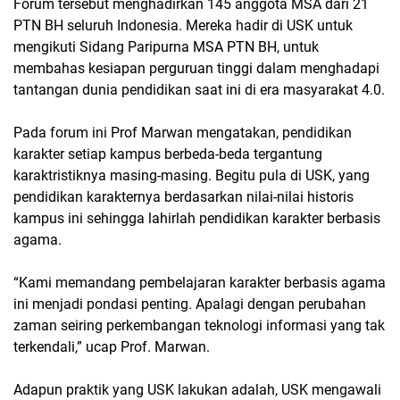
Forum tersebut menghadirkan 145 anggota MSA dari 21
PTN BH seluruh Indonesia. Mereka hadir di USK untuk
mengikuti Sidang Paripurna MSA PTN BH, untuk
membahas kesiapan perguruan tinggi dalam menghadapi
tantangan dunia pendidikan saat ini di era masyarakat 4.0.
Pada forum ini Prof Marwan mengatakan, pendidikan
karakter setiap kampus berbeda-beda tergantung
karaktristiknya masing-masing. Begitu pula di USK, yang
pendidikan karakternya berdasarkan nilai-nilai historis
kampus ini sehingga lahirlah pendidikan karakter berbasis
agama.
“Kami memandang pembelajaran karakter berbasis agama
ini menjadi pondasi penting. Apalagi dengan perubahan
zaman seiring perkembangan teknologi informasi yang tak
terkendali,” ucap Prof. Marwan.
Adapun praktik yang USK lakukan adalah, USK mengawali