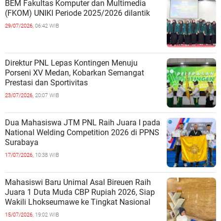
BEM Fakultas Komputer dan Multimedia
(FKOM) UNIKI Periode 2025/2026 dilantik
29/07/2026,
06:42 WIB
Direktur PNL Lepas Kontingen Menuju
Porseni XV Medan, Kobarkan Semangat
Prestasi dan Sportivitas
23/07/2026,
20:07 WIB
Dua Mahasiswa JTM PNL Raih Juara I pada
National Welding Competition 2026 di PPNS
Surabaya
17/07/2026,
10:38 WIB
Mahasiswi Baru Unimal Asal Bireuen Raih
Juara 1 Duta Muda CBP Rupiah 2026, Siap
Wakili Lhokseumawe ke Tingkat Nasional
15/07/2026,
19:02 WIB