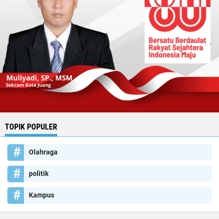
TOPIK POPULER
Olahraga
politik
Kampus