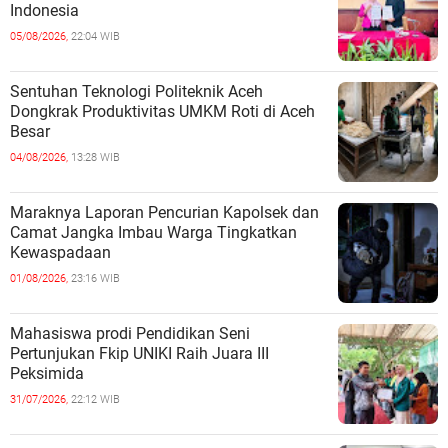
Indonesia
05/08/2026,
22:04 WIB
Sentuhan Teknologi Politeknik Aceh
Dongkrak Produktivitas UMKM Roti di Aceh
Besar
04/08/2026,
13:28 WIB
Maraknya Laporan Pencurian Kapolsek dan
Camat Jangka Imbau Warga Tingkatkan
Kewaspadaan
01/08/2026,
23:16 WIB
Mahasiswa prodi Pendidikan Seni
Pertunjukan Fkip UNIKI Raih Juara III
Peksimida
31/07/2026,
22:12 WIB