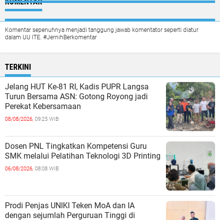
KOMENTAR
Komentar sepenuhnya menjadi tanggung jawab komentator seperti diatur
dalam UU ITE. #JernihBerkomentar
TERKINI
Jelang HUT Ke-81 RI, Kadis PUPR Langsa
Turun Bersama ASN: Gotong Royong jadi
Perekat Kebersamaan
08/08/2026,
09:25 WIB
Dosen PNL Tingkatkan Kompetensi Guru
SMK melalui Pelatihan Teknologi 3D Printing
06/08/2026,
08:08 WIB
Prodi Penjas UNIKI Teken MoA dan IA
dengan sejumlah Perguruan Tinggi di