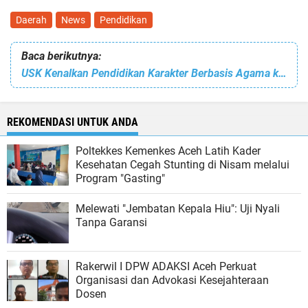
Daerah
News
Pendidikan
Baca berikutnya:
USK Kenalkan Pendidikan Karakter Berbasis Agama kepada MSA PTN BH Se-Indonesia
REKOMENDASI UNTUK ANDA
Poltekkes Kemenkes Aceh Latih Kader
Kesehatan Cegah Stunting di Nisam melalui
Program "Gasting"
Melewati "Jembatan Kepala Hiu": Uji Nyali
Tanpa Garansi
Rakerwil I DPW ADAKSI Aceh Perkuat
Organisasi dan Advokasi Kesejahteraan
Dosen