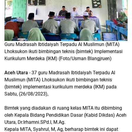
Guru Madrasah Ibtidaiyah Terpadu Al Muslimun (MITA)
Lhoksukon ikuti bimbingan teknis (bimtek) Implementasi
Kurikulum Merdeka (IKM) (Foto/Usman Blangjruen)
Aceh Utara
- 37 guru Madrasah Ibtidaiyah Terpadu Al
Muslimun (MITA) Lhoksukon ikuti bimbingan teknis
(bimtek) implementasi kurikulum merdeka (IKM) pada
Sabtu, (26/08/2023),
Bimtek yang diadakan di ruang kelas MITA itu dibimbing
oleh Kepala Bidang Pendidikan Dasar (Kabid Dikdas) Aceh
Utara, Dr.Irhamni.SPd.I, M.Ag.
Kepala MITA, Syahrul, M, Ag, berharap bimtek ini dapat