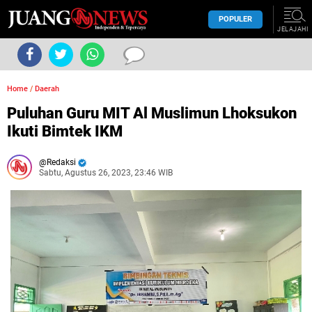
POPULER
JELAJAHI
Home
/
Daerah
Puluhan Guru MIT Al Muslimun Lhoksukon
Ikuti Bimtek IKM
Redaksi
Sabtu, Agustus 26, 2023, 23:46 WIB