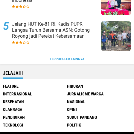
Indonesia
Jelang HUT Ke-81 RI, Kadis PUPR
Langsa Turun Bersama ASN: Gotong
Royong jadi Perekat Kebersamaan
TERPOPULER LAINNYA
JELAJAHI
FEATURE
HIBURAN
INTERNASIONAL
JURNALISME WARGA
KESEHATAN
NASIONAL
OLAHRAGA
OPINI
PENDIDIKAN
SUDUT PANDANG
TEKNOLOGI
POLITIK