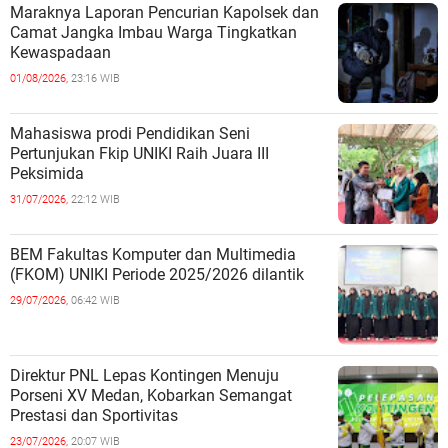
Maraknya Laporan Pencurian Kapolsek dan
Camat Jangka Imbau Warga Tingkatkan
Kewaspadaan
01/08/2026,
23:16 WIB
Mahasiswa prodi Pendidikan Seni
Pertunjukan Fkip UNIKI Raih Juara III
Peksimida
31/07/2026,
22:12 WIB
BEM Fakultas Komputer dan Multimedia
(FKOM) UNIKI Periode 2025/2026 dilantik
29/07/2026,
06:42 WIB
Direktur PNL Lepas Kontingen Menuju
Porseni XV Medan, Kobarkan Semangat
Prestasi dan Sportivitas
23/07/2026,
20:07 WIB