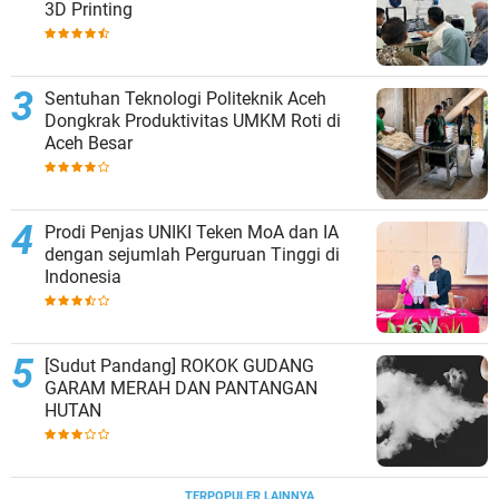
3D Printing
Sentuhan Teknologi Politeknik Aceh
Dongkrak Produktivitas UMKM Roti di
Aceh Besar
Prodi Penjas UNIKI Teken MoA dan IA
dengan sejumlah Perguruan Tinggi di
Indonesia
[Sudut Pandang] ROKOK GUDANG
GARAM MERAH DAN PANTANGAN
HUTAN
TERPOPULER LAINNYA