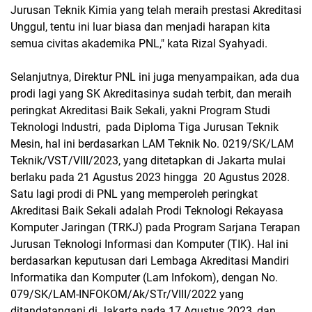
Jurusan Teknik Kimia yang telah meraih prestasi Akreditasi
Unggul, tentu ini luar biasa dan menjadi harapan kita
semua civitas akademika PNL," kata Rizal Syahyadi.
Selanjutnya, Direktur PNL ini juga menyampaikan, ada dua
prodi lagi yang SK Akreditasinya sudah terbit, dan meraih
peringkat Akreditasi Baik Sekali, yakni Program Studi
Teknologi Industri, pada Diploma Tiga Jurusan Teknik
Mesin, hal ini berdasarkan LAM Teknik No. 0219/SK/LAM
Teknik/VST/VIII/2023, yang ditetapkan di Jakarta mulai
berlaku pada 21 Agustus 2023 hingga 20 Agustus 2028.
Satu lagi prodi di PNL yang memperoleh peringkat
Akreditasi Baik Sekali adalah Prodi Teknologi Rekayasa
Komputer Jaringan (TRKJ) pada Program Sarjana Terapan
Jurusan Teknologi Informasi dan Komputer (TIK). Hal ini
berdasarkan keputusan dari Lembaga Akreditasi Mandiri
Informatika dan Komputer (Lam Infokom), dengan No.
079/SK/LAM-INFOKOM/Ak/STr/VIII/2022 yang
ditandatangani di Jakarta pada 17 Agustus 2023, dan