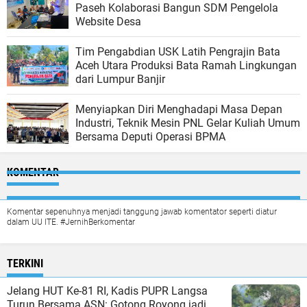
Paseh Kolaborasi Bangun SDM Pengelola
Website Desa
Tim Pengabdian USK Latih Pengrajin Bata
Aceh Utara Produksi Bata Ramah Lingkungan
dari Lumpur Banjir
Menyiapkan Diri Menghadapi Masa Depan
Industri, Teknik Mesin PNL Gelar Kuliah Umum
Bersama Deputi Operasi BPMA
KOMENTAR
Komentar sepenuhnya menjadi tanggung jawab komentator seperti diatur
dalam UU ITE. #JernihBerkomentar
TERKINI
Jelang HUT Ke-81 RI, Kadis PUPR Langsa
Turun Bersama ASN: Gotong Royong jadi