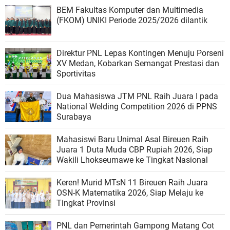
BEM Fakultas Komputer dan Multimedia
(FKOM) UNIKI Periode 2025/2026 dilantik
Direktur PNL Lepas Kontingen Menuju Porseni
XV Medan, Kobarkan Semangat Prestasi dan
Sportivitas
Dua Mahasiswa JTM PNL Raih Juara I pada
National Welding Competition 2026 di PPNS
Surabaya
Mahasiswi Baru Unimal Asal Bireuen Raih
Juara 1 Duta Muda CBP Rupiah 2026, Siap
Wakili Lhokseumawe ke Tingkat Nasional
Keren! Murid MTsN 11 Bireuen Raih Juara
OSN-K Matematika 2026, Siap Melaju ke
Tingkat Provinsi
PNL dan Pemerintah Gampong Matang Cot