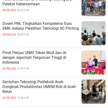
Perekat Kebersamaan
08/08/2026,
09:25 WIB
Dosen PNL Tingkatkan Kompetensi Guru
SMK melalui Pelatihan Teknologi 3D Printing
06/08/2026,
08:08 WIB
Prodi Penjas UNIKI Teken MoA dan IA
dengan sejumlah Perguruan Tinggi di
Indonesia
05/08/2026,
22:04 WIB
Sentuhan Teknologi Politeknik Aceh
Dongkrak Produktivitas UMKM Roti di Aceh
Besar
04/08/2026,
13:28 WIB