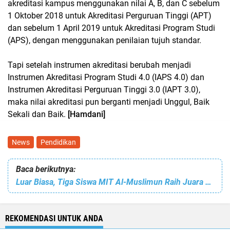
akreditasi kampus menggunakan nilai A, B, dan C sebelum
1 Oktober 2018 untuk Akreditasi Perguruan Tinggi (APT)
dan sebelum 1 April 2019 untuk Akreditasi Program Studi
(APS), dengan menggunakan penilaian tujuh standar.
Tapi setelah instrumen akreditasi berubah menjadi
Instrumen Akreditasi Program Studi 4.0 (IAPS 4.0) dan
Instrumen Akreditasi Perguruan Tinggi 3.0 (IAPT 3.0),
maka nilai akreditasi pun berganti menjadi Unggul, Baik
Sekali dan Baik.
[Hamdani]
News
Pendidikan
Baca berikutnya:
Luar Biasa, Tiga Siswa MIT Al-Muslimun Raih Juara Olimpiade Bahasa Arab Tingkat Kabupaten
REKOMENDASI UNTUK ANDA