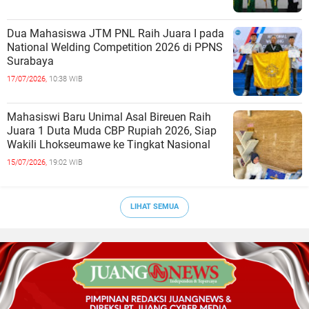
Dua Mahasiswa JTM PNL Raih Juara I pada
National Welding Competition 2026 di PPNS
Surabaya
17/07/2026,
10:38 WIB
Mahasiswi Baru Unimal Asal Bireuen Raih
Juara 1 Duta Muda CBP Rupiah 2026, Siap
Wakili Lhokseumawe ke Tingkat Nasional
15/07/2026,
19:02 WIB
LIHAT SEMUA