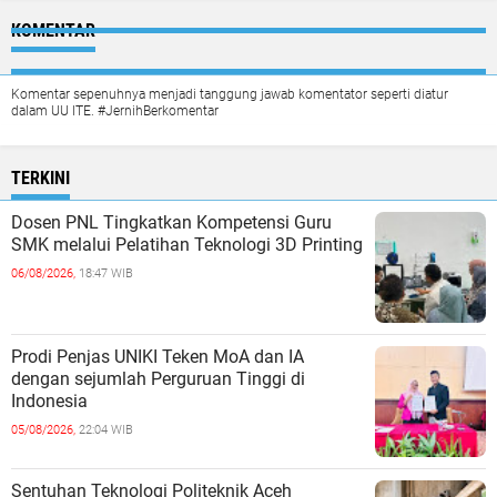
KOMENTAR
Komentar sepenuhnya menjadi tanggung jawab komentator seperti diatur
dalam UU ITE. #JernihBerkomentar
TERKINI
Dosen PNL Tingkatkan Kompetensi Guru
SMK melalui Pelatihan Teknologi 3D Printing
06/08/2026,
18:47 WIB
Prodi Penjas UNIKI Teken MoA dan IA
dengan sejumlah Perguruan Tinggi di
Indonesia
05/08/2026,
22:04 WIB
Sentuhan Teknologi Politeknik Aceh