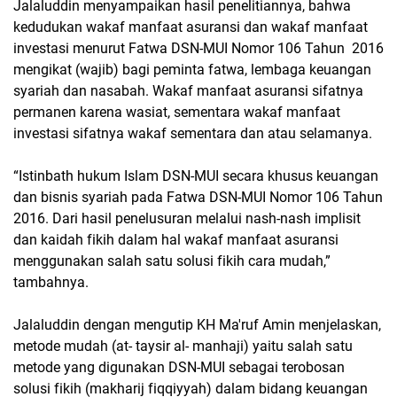
Jalaluddin menyampaikan hasil penelitiannya, bahwa
kedudukan wakaf manfaat asuransi dan wakaf manfaat
investasi menurut Fatwa DSN-MUI Nomor 106 Tahun 2016
mengikat (wajib) bagi peminta fatwa, lembaga keuangan
syariah dan nasabah. Wakaf manfaat asuransi sifatnya
permanen karena wasiat, sementara wakaf manfaat
investasi sifatnya wakaf sementara dan atau selamanya.
“Istinbath hukum Islam DSN-MUI secara khusus keuangan
dan bisnis syariah pada Fatwa DSN-MUI Nomor 106 Tahun
2016. Dari hasil penelusuran melalui nash-nash implisit
dan kaidah fikih dalam hal wakaf manfaat asuransi
menggunakan salah satu solusi fikih cara mudah,”
tambahnya.
Jalaluddin dengan mengutip KH Ma'ruf Amin menjelaskan,
metode mudah (at- taysir al- manhaji) yaitu salah satu
metode yang digunakan DSN-MUI sebagai terobosan
solusi fikih (makharij fiqqiyyah) dalam bidang keuangan