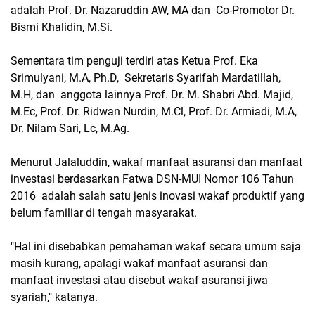
adalah Prof. Dr. Nazaruddin AW, MA dan Co-Promotor Dr.
Bismi Khalidin, M.Si.
Sementara tim penguji terdiri atas Ketua Prof. Eka
Srimulyani, M.A, Ph.D, Sekretaris Syarifah Mardatillah,
M.H, dan anggota lainnya Prof. Dr. M. Shabri Abd. Majid,
M.Ec, Prof. Dr. Ridwan Nurdin, M.Cl, Prof. Dr. Armiadi, M.A,
Dr. Nilam Sari, Lc, M.Ag.
Menurut Jalaluddin, wakaf manfaat asuransi dan manfaat
investasi berdasarkan Fatwa DSN-MUI Nomor 106 Tahun
2016 adalah salah satu jenis inovasi wakaf produktif yang
belum familiar di tengah masyarakat.
"Hal ini disebabkan pemahaman wakaf secara umum saja
masih kurang, apalagi wakaf manfaat asuransi dan
manfaat investasi atau disebut wakaf asuransi jiwa
syariah," katanya.