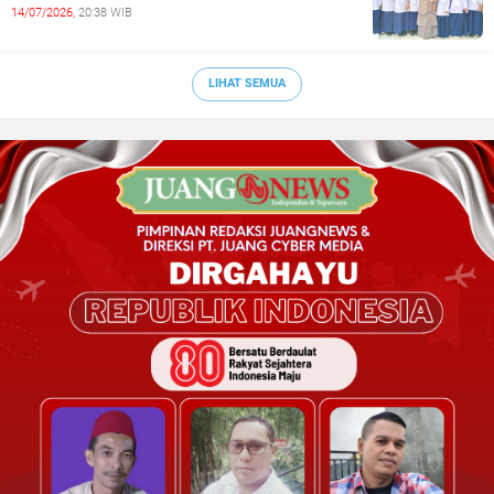
14/07/2026,
20:38 WIB
LIHAT SEMUA