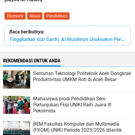
Ekonomi
News
Pendidikan
Baca berikutnya:
Tinggkatkan Gizi Santri, Al Muslimun Lhoksukon Perbarui Menu Dapur
REKOMENDASI UNTUK ANDA
Sentuhan Teknologi Politeknik Aceh Dongkrak
Produktivitas UMKM Roti di Aceh Besar
Mahasiswa prodi Pendidikan Seni
Pertunjukan Fkip UNIKI Raih Juara III
Peksimida
BEM Fakultas Komputer dan Multimedia
(FKOM) UNIKI Periode 2025/2026 dilantik