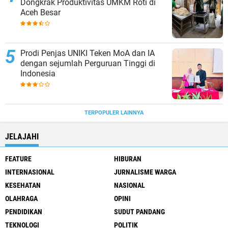
Dongkrak Produktivitas UMKM Roti di
Aceh Besar
Prodi Penjas UNIKI Teken MoA dan IA
dengan sejumlah Perguruan Tinggi di
Indonesia
TERPOPULER LAINNYA
JELAJAHI
FEATURE
HIBURAN
INTERNASIONAL
JURNALISME WARGA
KESEHATAN
NASIONAL
OLAHRAGA
OPINI
PENDIDIKAN
SUDUT PANDANG
TEKNOLOGI
POLITIK