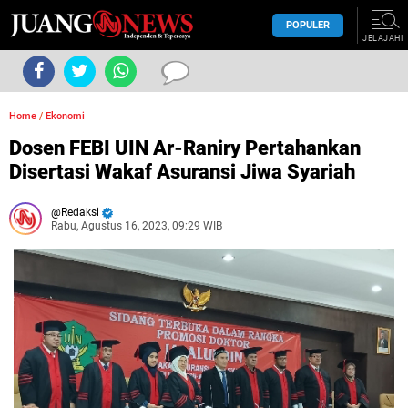
POPULER
JELAJAHI
Home
/
Ekonomi
Dosen FEBI UIN Ar-Raniry Pertahankan
Disertasi Wakaf Asuransi Jiwa Syariah
Redaksi
Rabu, Agustus 16, 2023, 09:29 WIB