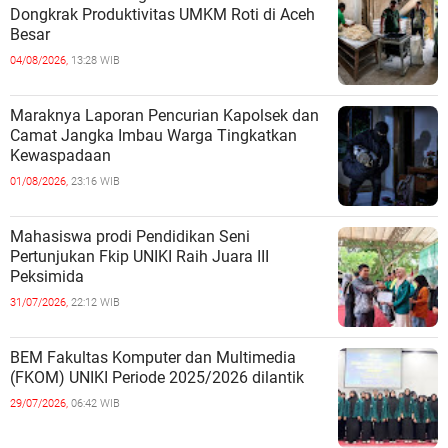
Dongkrak Produktivitas UMKM Roti di Aceh
Besar
04/08/2026,
13:28 WIB
Maraknya Laporan Pencurian Kapolsek dan
Camat Jangka Imbau Warga Tingkatkan
Kewaspadaan
01/08/2026,
23:16 WIB
Mahasiswa prodi Pendidikan Seni
Pertunjukan Fkip UNIKI Raih Juara III
Peksimida
31/07/2026,
22:12 WIB
BEM Fakultas Komputer dan Multimedia
(FKOM) UNIKI Periode 2025/2026 dilantik
29/07/2026,
06:42 WIB