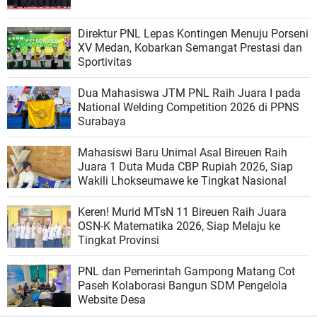
Direktur PNL Lepas Kontingen Menuju Porseni
XV Medan, Kobarkan Semangat Prestasi dan
Sportivitas
Dua Mahasiswa JTM PNL Raih Juara I pada
National Welding Competition 2026 di PPNS
Surabaya
Mahasiswi Baru Unimal Asal Bireuen Raih
Juara 1 Duta Muda CBP Rupiah 2026, Siap
Wakili Lhokseumawe ke Tingkat Nasional
Keren! Murid MTsN 11 Bireuen Raih Juara
OSN-K Matematika 2026, Siap Melaju ke
Tingkat Provinsi
PNL dan Pemerintah Gampong Matang Cot
Paseh Kolaborasi Bangun SDM Pengelola
Website Desa