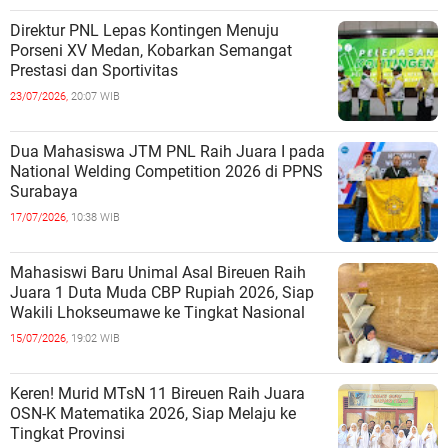
Direktur PNL Lepas Kontingen Menuju
Porseni XV Medan, Kobarkan Semangat
Prestasi dan Sportivitas
23/07/2026,
20:07 WIB
Dua Mahasiswa JTM PNL Raih Juara I pada
National Welding Competition 2026 di PPNS
Surabaya
17/07/2026,
10:38 WIB
Mahasiswi Baru Unimal Asal Bireuen Raih
Juara 1 Duta Muda CBP Rupiah 2026, Siap
Wakili Lhokseumawe ke Tingkat Nasional
15/07/2026,
19:02 WIB
Keren! Murid MTsN 11 Bireuen Raih Juara
OSN-K Matematika 2026, Siap Melaju ke
Tingkat Provinsi