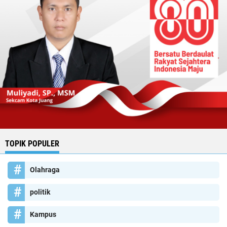
TOPIK POPULER
Olahraga
politik
Kampus