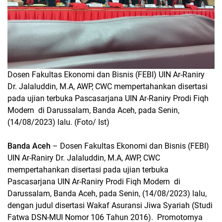
Dosen Fakultas Ekonomi dan Bisnis (FEBI) UIN Ar-Raniry
Dr. Jalaluddin, M.A, AWP, CWC mempertahankan disertasi
pada ujian terbuka Pascasarjana UIN Ar-Raniry Prodi Fiqh
Modern di Darussalam, Banda Aceh, pada Senin,
(14/08/2023) lalu. (Foto/ Ist)
Banda Aceh
– Dosen Fakultas Ekonomi dan Bisnis (FEBI)
UIN Ar-Raniry Dr. Jalaluddin, M.A, AWP, CWC
mempertahankan disertasi pada ujian terbuka
Pascasarjana UIN Ar-Raniry Prodi Fiqh Modern di
Darussalam, Banda Aceh, pada Senin, (14/08/2023) lalu,
dengan judul disertasi Wakaf Asuransi Jiwa Syariah (Studi
Fatwa DSN-MUI Nomor 106 Tahun 2016). Promotornya