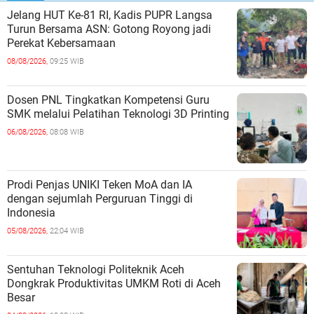
Jelang HUT Ke-81 RI, Kadis PUPR Langsa
Turun Bersama ASN: Gotong Royong jadi
Perekat Kebersamaan
08/08/2026,
09:25 WIB
Dosen PNL Tingkatkan Kompetensi Guru
SMK melalui Pelatihan Teknologi 3D Printing
06/08/2026,
08:08 WIB
Prodi Penjas UNIKI Teken MoA dan IA
dengan sejumlah Perguruan Tinggi di
Indonesia
05/08/2026,
22:04 WIB
Sentuhan Teknologi Politeknik Aceh
Dongkrak Produktivitas UMKM Roti di Aceh
Besar