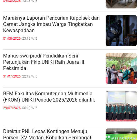
04/08/2026,
13:28 WIB
Maraknya Laporan Pencurian Kapolsek dan
Camat Jangka Imbau Warga Tingkatkan
Kewaspadaan
01/08/2026,
23:16 WIB
Mahasiswa prodi Pendidikan Seni
Pertunjukan Fkip UNIKI Raih Juara III
Peksimida
31/07/2026,
22:12 WIB
BEM Fakultas Komputer dan Multimedia
(FKOM) UNIKI Periode 2025/2026 dilantik
29/07/2026,
06:42 WIB
Direktur PNL Lepas Kontingen Menuju
Porseni XV Medan, Kobarkan Semangat