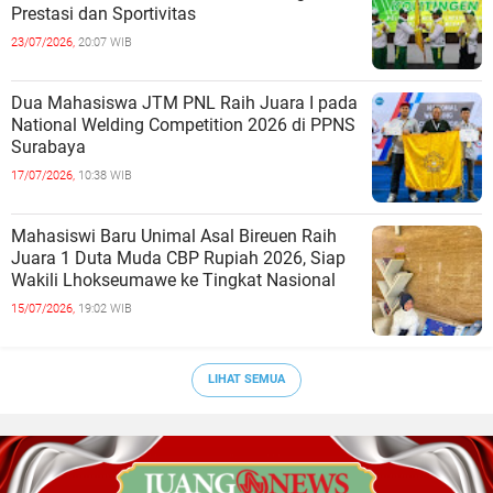
Prestasi dan Sportivitas
23/07/2026,
20:07 WIB
Dua Mahasiswa JTM PNL Raih Juara I pada
National Welding Competition 2026 di PPNS
Surabaya
17/07/2026,
10:38 WIB
Mahasiswi Baru Unimal Asal Bireuen Raih
Juara 1 Duta Muda CBP Rupiah 2026, Siap
Wakili Lhokseumawe ke Tingkat Nasional
15/07/2026,
19:02 WIB
LIHAT SEMUA