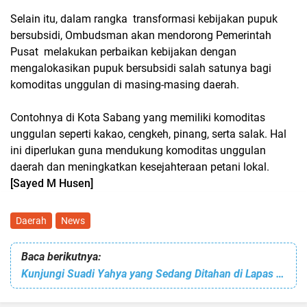
Selain itu, dalam rangka transformasi kebijakan pupuk
bersubsidi, Ombudsman akan mendorong Pemerintah
Pusat melakukan perbaikan kebijakan dengan
mengalokasikan pupuk bersubsidi salah satunya bagi
komoditas unggulan di masing-masing daerah.
Contohnya di Kota Sabang yang memiliki komoditas
unggulan seperti kakao, cengkeh, pinang, serta salak. Hal
ini diperlukan guna mendukung komoditas unggulan
daerah dan meningkatkan kesejahteraan petani lokal.
[Sayed M Husen]
Daerah
News
Baca berikutnya:
Kunjungi Suadi Yahya yang Sedang Ditahan di Lapas Lhokseumawe, Ini Pesan Dandim Aceh Utara