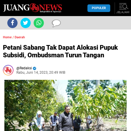
POPULER
JELAJAHI
Home
/
Daerah
Petani Sabang Tak Dapat Alokasi Pupuk
Subsidi, Ombudsman Turun Tangan
Redaksi
Rabu, Juni 14, 2023, 20:49 WIB