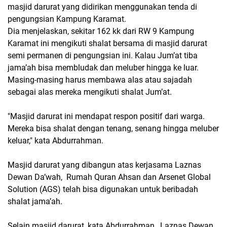
masjid darurat yang didirikan menggunakan tenda di
pengungsian Kampung Karamat.
Dia menjelaskan, sekitar 162 kk dari RW 9 Kampung
Karamat ini mengikuti shalat bersama di masjid darurat
semi permanen di pengungsian ini. Kalau Jum’at tiba
jama’ah bisa membludak dan meluber hingga ke luar.
Masing-masing harus membawa alas atau sajadah
sebagai alas mereka mengikuti shalat Jum’at.
"Masjid darurat ini mendapat respon positif dari warga.
Mereka bisa shalat dengan tenang, senang hingga meluber
keluar," kata Abdurrahman.
Masjid darurat yang dibangun atas kerjasama Laznas
Dewan Da’wah, Rumah Quran Ahsan dan Arsenet Global
Solution (AGS) telah bisa digunakan untuk beribadah
shalat jama’ah.
Selain masjid darurat, kata Abdurrahman, Laznas Dewan