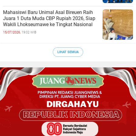
Mahasiswi Baru Unimal Asal Bireuen Raih
Juara 1 Duta Muda CBP Rupiah 2026, Siap
Wakili Lhokseumawe ke Tingkat Nasional
15/07/2026,
19:02 WIB
LIHAT SEMUA