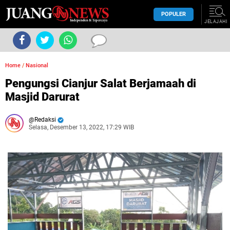
POPULER
JELAJAHI
Home
/
Nasional
Pengungsi Cianjur Salat Berjamaah di
Masjid Darurat
Redaksi
Selasa, Desember 13, 2022, 17:29 WIB