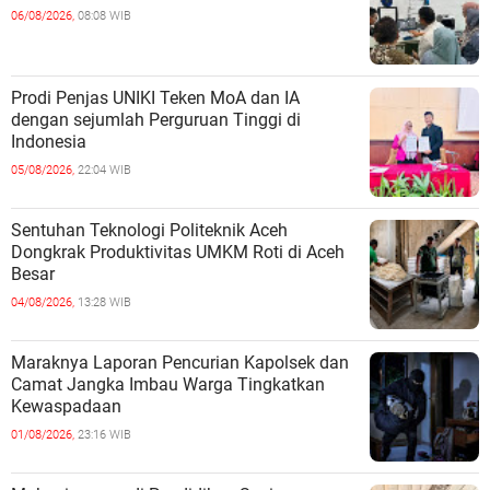
06/08/2026,
08:08 WIB
Prodi Penjas UNIKI Teken MoA dan IA
dengan sejumlah Perguruan Tinggi di
Indonesia
05/08/2026,
22:04 WIB
Sentuhan Teknologi Politeknik Aceh
Dongkrak Produktivitas UMKM Roti di Aceh
Besar
04/08/2026,
13:28 WIB
Maraknya Laporan Pencurian Kapolsek dan
Camat Jangka Imbau Warga Tingkatkan
Kewaspadaan
01/08/2026,
23:16 WIB