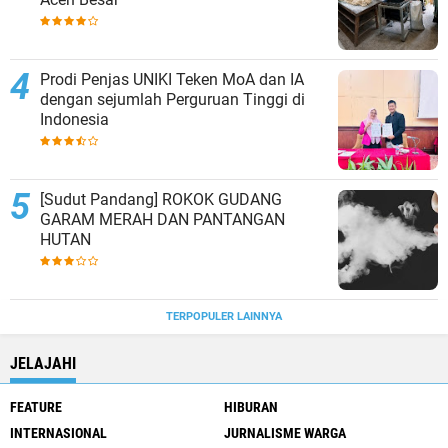
Prodi Penjas UNIKI Teken MoA dan IA
dengan sejumlah Perguruan Tinggi di
Indonesia
[Sudut Pandang] ROKOK GUDANG
GARAM MERAH DAN PANTANGAN
HUTAN
TERPOPULER LAINNYA
JELAJAHI
FEATURE
HIBURAN
INTERNASIONAL
JURNALISME WARGA