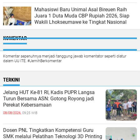
Mahasiswi Baru Unimal Asal Bireuen Raih
Juara 1 Duta Muda CBP Rupiah 2026, Siap
Wakili Lhokseumawe ke Tingkat Nasional
KOMENTAR
Komentar sepenuhnya menjadi tanggung jawab komentator seperti diatur
dalam UU ITE. #JernihBerkomentar
TERKINI
Jelang HUT Ke-81 RI, Kadis PUPR Langsa
Turun Bersama ASN: Gotong Royong jadi
Perekat Kebersamaan
08/08/2026,
09:25 WIB
Dosen PNL Tingkatkan Kompetensi Guru
SMK melalui Pelatihan Teknologi 3D Printing