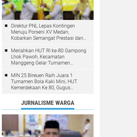
Direktur PNL Lepas Kontingen
Menuju Porseni XV Medan,
Kobarkan Semangat Prestasi dan
Sportivitas
Meriahkan HUT RI ke-80 Gampong
Lhok Pawoh, Kecamatan
Manggeng Gelar Turnamen
Sepakbola. Ini Pesan Camat
MIN 25 Bireuen Raih Juara 1
Turnamen Bola Kaki Mini, HUT
Kemerdekaan Ke 80, Gugus
Jangka
JURNALISME WARGA