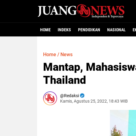
HOME
INDEKS
PENDIDIKAN
NASIONAL
E
Home
/
News
Mantap, Mahasisw
Thailand
Redaksi
Kamis, Agustus 25, 2022, 18:43 WIB