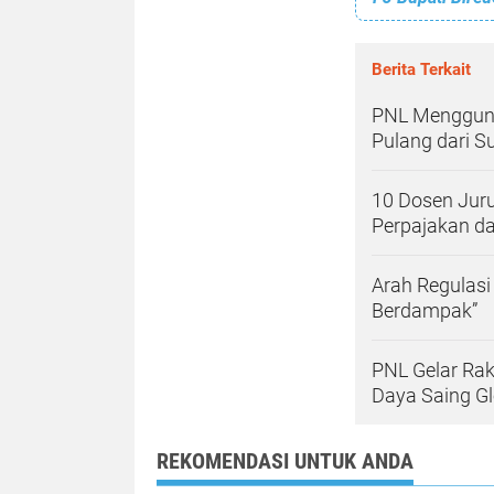
Berita Terkait
PNL Menggunc
Pulang dari S
10 Dosen Juru
Perpajakan da
Arah Regulasi
Berdampak”
PNL Gelar Ra
Daya Saing Gl
REKOMENDASI UNTUK ANDA