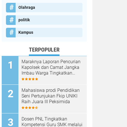
Olahraga
politik
Kampus
TERPOPULER
Maraknya Laporan Pencurian
Kapolsek dan Camat Jangka
Imbau Warga Tingkatkan
Kewaspadaan
Mahasiswa prodi Pendidikan
Seni Pertunjukan Fkip UNIKI
Raih Juara III Peksimida
Dosen PNL Tingkatkan
Kompetensi Guru SMK melalui