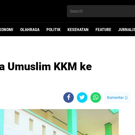
KONOMI
OLAHRAGA
POLITIK
KESEHATAN
FEATURE
JURNALI
a Umuslim KKM ke
Komentar (
)