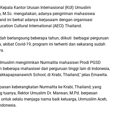
 Kepala Kantor Urusan Internasional (KUI) Umuslim
ita, M.Sc. mengatakan, adanya pengiriman mahasiswa
and ini berkat adanya kerjasaam dengan organisasi
cation Cultural International (AECI) Thailand.
dah berlangsung beberapa tahun, diikuti berbagai perguruan
ia, akibat Covid-19, program ini terhenti dan sekarang sudah
ya.
 Umuslim mengirimkan Nurmalita mahasiswi Prodi PGSD
beberapa mahasiswi dari perguruan tinggi lain di Indonesia,
kkapapsanawich School, di Krabi, Thailand," jelas Ernawita.
pasan keberangkatan Nurmalita ke Krabi, Thailand, yang
ang tuanya, Rektor Umuslim Dr. Marwan, M.Pd. berpesan
 untuk selalu menjaga nama baik keluarga, Unmuslim Aceh,
Indonesia.