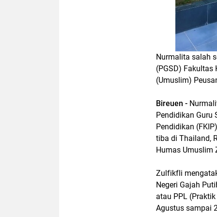
Nurmalita salah 
(PGSD) Fakultas 
(Umuslim) Peusang
Bireuen -
Nurmali
Pendidikan Guru 
Pendidikan (FKIP
tiba di Thailand,
Humas Umuslim Zu
Zulfikfli mengat
Negeri Gajah Puti
atau PPL (Prakti
Agustus sampai 