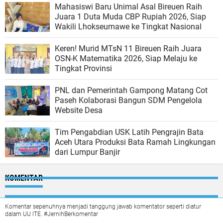
Mahasiswi Baru Unimal Asal Bireuen Raih
Juara 1 Duta Muda CBP Rupiah 2026, Siap
Wakili Lhokseumawe ke Tingkat Nasional
Keren! Murid MTsN 11 Bireuen Raih Juara
OSN-K Matematika 2026, Siap Melaju ke
Tingkat Provinsi
PNL dan Pemerintah Gampong Matang Cot
Paseh Kolaborasi Bangun SDM Pengelola
Website Desa
Tim Pengabdian USK Latih Pengrajin Bata
Aceh Utara Produksi Bata Ramah Lingkungan
dari Lumpur Banjir
KOMENTAR
Komentar sepenuhnya menjadi tanggung jawab komentator seperti diatur
dalam UU ITE. #JernihBerkomentar