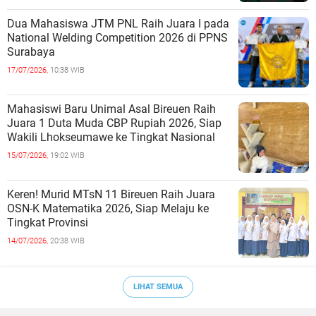
Dua Mahasiswa JTM PNL Raih Juara I pada
National Welding Competition 2026 di PPNS
Surabaya
17/07/2026,
10:38 WIB
Mahasiswi Baru Unimal Asal Bireuen Raih
Juara 1 Duta Muda CBP Rupiah 2026, Siap
Wakili Lhokseumawe ke Tingkat Nasional
15/07/2026,
19:02 WIB
Keren! Murid MTsN 11 Bireuen Raih Juara
OSN-K Matematika 2026, Siap Melaju ke
Tingkat Provinsi
14/07/2026,
20:38 WIB
LIHAT SEMUA