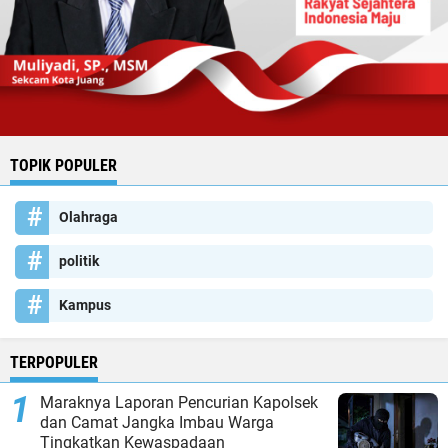
TOPIK POPULER
Olahraga
politik
Kampus
TERPOPULER
Maraknya Laporan Pencurian Kapolsek
dan Camat Jangka Imbau Warga
Tingkatkan Kewaspadaan