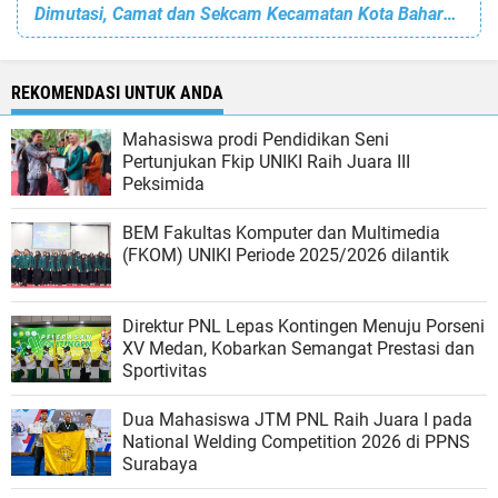
Dimutasi, Camat dan Sekcam Kecamatan Kota Baharu Gelar Acara Perpisahan
REKOMENDASI UNTUK ANDA
Mahasiswa prodi Pendidikan Seni
Pertunjukan Fkip UNIKI Raih Juara III
Peksimida
BEM Fakultas Komputer dan Multimedia
(FKOM) UNIKI Periode 2025/2026 dilantik
Direktur PNL Lepas Kontingen Menuju Porseni
XV Medan, Kobarkan Semangat Prestasi dan
Sportivitas
Dua Mahasiswa JTM PNL Raih Juara I pada
National Welding Competition 2026 di PPNS
Surabaya