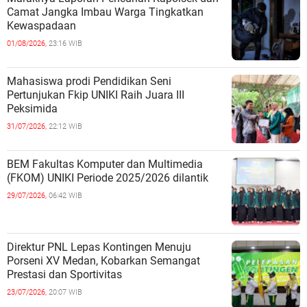
Camat Jangka Imbau Warga Tingkatkan
Kewaspadaan
01/08/2026,
23:16 WIB
Mahasiswa prodi Pendidikan Seni
Pertunjukan Fkip UNIKI Raih Juara III
Peksimida
31/07/2026,
22:12 WIB
BEM Fakultas Komputer dan Multimedia
(FKOM) UNIKI Periode 2025/2026 dilantik
29/07/2026,
06:42 WIB
Direktur PNL Lepas Kontingen Menuju
Porseni XV Medan, Kobarkan Semangat
Prestasi dan Sportivitas
23/07/2026,
20:07 WIB