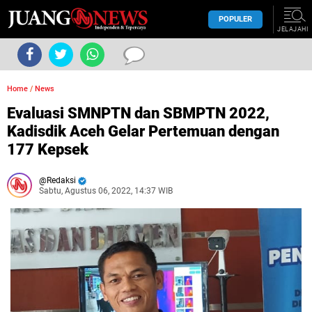
POPULER
JELAJAHI
Home
/
News
Evaluasi SMNPTN dan SBMPTN 2022,
Kadisdik Aceh Gelar Pertemuan dengan
177 Kepsek
Redaksi
Sabtu, Agustus 06, 2022, 14:37 WIB