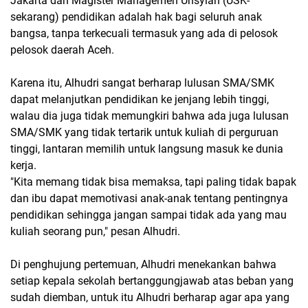
Jakarta dan Magister Managemen Unsyiah (USK-
sekarang) pendidikan adalah hak bagi seluruh anak
bangsa, tanpa terkecuali termasuk yang ada di pelosok
pelosok daerah Aceh.
Karena itu, Alhudri sangat berharap lulusan SMA/SMK
dapat melanjutkan pendidikan ke jenjang lebih tinggi,
walau dia juga tidak memungkiri bahwa ada juga lulusan
SMA/SMK yang tidak tertarik untuk kuliah di perguruan
tinggi, lantaran memilih untuk langsung masuk ke dunia
kerja.
"Kita memang tidak bisa memaksa, tapi paling tidak bapak
dan ibu dapat memotivasi anak-anak tentang pentingnya
pendidikan sehingga jangan sampai tidak ada yang mau
kuliah seorang pun," pesan Alhudri.
Di penghujung pertemuan, Alhudri menekankan bahwa
setiap kepala sekolah bertanggungjawab atas beban yang
sudah diemban, untuk itu Alhudri berharap agar apa yang