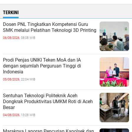
TERKINI
Dosen PNL Tingkatkan Kompetensi Guru
SMK melalui Pelatihan Teknologi 3D Printing
06/08/2026,
08:08 WIB
Prodi Penjas UNIKI Teken MoA dan IA
dengan sejumlah Perguruan Tinggi di
Indonesia
05/08/2026,
22:04 WIB
Sentuhan Teknologi Politeknik Aceh
Dongkrak Produktivitas UMKM Roti di Aceh
Besar
04/08/2026,
13:28 WIB
Maraknya Laporan Pencurian Kapolsek dan