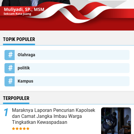
TOPIK POPULER
Olahraga
politik
Kampus
TERPOPULER
Maraknya Laporan Pencurian Kapolsek
dan Camat Jangka Imbau Warga
Tingkatkan Kewaspadaan