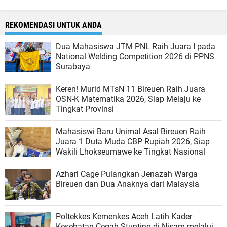
REKOMENDASI UNTUK ANDA
Dua Mahasiswa JTM PNL Raih Juara I pada
National Welding Competition 2026 di PPNS
Surabaya
Keren! Murid MTsN 11 Bireuen Raih Juara
OSN-K Matematika 2026, Siap Melaju ke
Tingkat Provinsi
Mahasiswi Baru Unimal Asal Bireuen Raih
Juara 1 Duta Muda CBP Rupiah 2026, Siap
Wakili Lhokseumawe ke Tingkat Nasional
Azhari Cage Pulangkan Jenazah Warga
Bireuen dan Dua Anaknya dari Malaysia
Poltekkes Kemenkes Aceh Latih Kader
Kesehatan Cegah Stunting di Nisam melalui