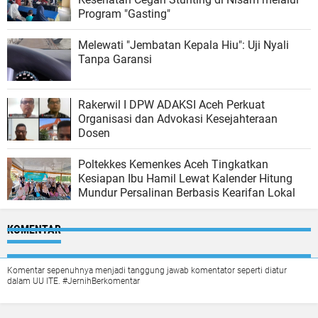
Program "Gasting"
Melewati "Jembatan Kepala Hiu": Uji Nyali
Tanpa Garansi
Rakerwil I DPW ADAKSI Aceh Perkuat
Organisasi dan Advokasi Kesejahteraan
Dosen
Poltekkes Kemenkes Aceh Tingkatkan
Kesiapan Ibu Hamil Lewat Kalender Hitung
Mundur Persalinan Berbasis Kearifan Lokal
KOMENTAR
Komentar sepenuhnya menjadi tanggung jawab komentator seperti diatur
dalam UU ITE. #JernihBerkomentar