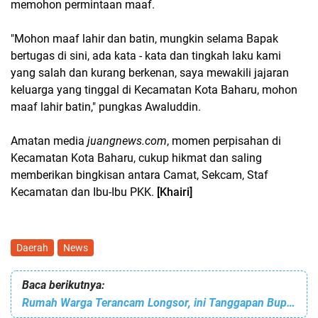
memohon permintaan maaf.
"Mohon maaf lahir dan batin, mungkin selama Bapak
bertugas di sini, ada kata - kata dan tingkah laku kami
yang salah dan kurang berkenan, saya mewakili jajaran
keluarga yang tinggal di Kecamatan Kota Baharu, mohon
maaf lahir batin," pungkas Awaluddin.
Amatan media
juangnews.com
, momen perpisahan di
Kecamatan Kota Baharu, cukup hikmat dan saling
memberikan bingkisan antara Camat, Sekcam, Staf
Kecamatan dan Ibu-Ibu PKK.
[Khairi]
Daerah
News
Baca berikutnya:
Rumah Warga Terancam Longsor, ini Tanggapan Bupati Aceh Singkil