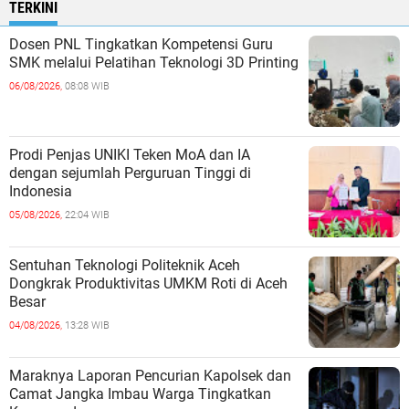
TERKINI
Dosen PNL Tingkatkan Kompetensi Guru
SMK melalui Pelatihan Teknologi 3D Printing
06/08/2026,
08:08 WIB
Prodi Penjas UNIKI Teken MoA dan IA
dengan sejumlah Perguruan Tinggi di
Indonesia
05/08/2026,
22:04 WIB
Sentuhan Teknologi Politeknik Aceh
Dongkrak Produktivitas UMKM Roti di Aceh
Besar
04/08/2026,
13:28 WIB
Maraknya Laporan Pencurian Kapolsek dan
Camat Jangka Imbau Warga Tingkatkan