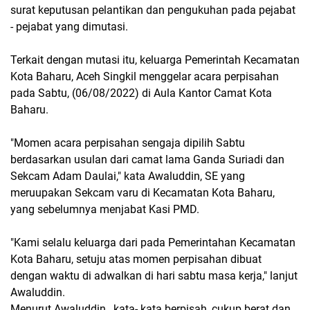
surat keputusan pelantikan dan pengukuhan pada pejabat
- pejabat yang dimutasi.
Terkait dengan mutasi itu, keluarga Pemerintah Kecamatan
Kota Baharu, Aceh Singkil menggelar acara perpisahan
pada Sabtu, (06/08/2022) di Aula Kantor Camat Kota
Baharu.
"Momen acara perpisahan sengaja dipilih Sabtu
berdasarkan usulan dari camat lama Ganda Suriadi dan
Sekcam Adam Daulai," kata Awaluddin, SE yang
meruupakan Sekcam varu di Kecamatan Kota Baharu,
yang sebelumnya menjabat Kasi PMD.
"Kami selalu keluarga dari pada Pemerintahan Kecamatan
Kota Baharu, setuju atas momen perpisahan dibuat
dengan waktu di adwalkan di hari sabtu masa kerja," lanjut
Awaluddin.
Menurut Awaluddin, kata- kata berpisah, cukup berat dan