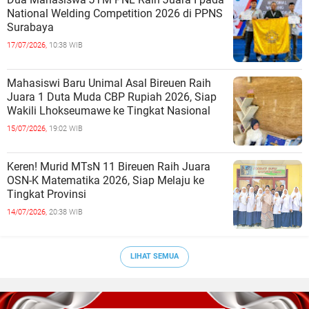
National Welding Competition 2026 di PPNS
Surabaya
17/07/2026,
10:38 WIB
Mahasiswi Baru Unimal Asal Bireuen Raih
Juara 1 Duta Muda CBP Rupiah 2026, Siap
Wakili Lhokseumawe ke Tingkat Nasional
15/07/2026,
19:02 WIB
Keren! Murid MTsN 11 Bireuen Raih Juara
OSN-K Matematika 2026, Siap Melaju ke
Tingkat Provinsi
14/07/2026,
20:38 WIB
LIHAT SEMUA