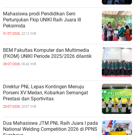
Mahasiswa prodi Pendidikan Seni
Pertunjukan Fkip UNIKI Raih Juara III
Peksimida
31/07/2026,
22:12 WIB
BEM Fakultas Komputer dan Multimedia
(FKOM) UNIKI Periode 2025/2026 dilantik
29/07/2026,
06:42 WIB
Direktur PNL Lepas Kontingen Menuju
Porseni XV Medan, Kobarkan Semangat
Prestasi dan Sportivitas
23/07/2026,
20:07 WIB
Dua Mahasiswa JTM PNL Raih Juara I pada
National Welding Competition 2026 di PPNS