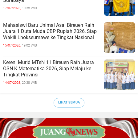
Surabaya
17/07/2026,
10:38 WIB
Mahasiswi Baru Unimal Asal Bireuen Raih
Juara 1 Duta Muda CBP Rupiah 2026, Siap
Wakili Lhokseumawe ke Tingkat Nasional
15/07/2026,
19:02 WIB
Keren! Murid MTsN 11 Bireuen Raih Juara
OSN-K Matematika 2026, Siap Melaju ke
Tingkat Provinsi
14/07/2026,
20:38 WIB
LIHAT SEMUA