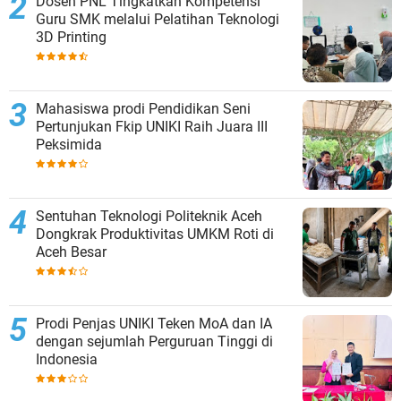
Dosen PNL Tingkatkan Kompetensi
Guru SMK melalui Pelatihan Teknologi
3D Printing
Mahasiswa prodi Pendidikan Seni
Pertunjukan Fkip UNIKI Raih Juara III
Peksimida
Sentuhan Teknologi Politeknik Aceh
Dongkrak Produktivitas UMKM Roti di
Aceh Besar
Prodi Penjas UNIKI Teken MoA dan IA
dengan sejumlah Perguruan Tinggi di
Indonesia