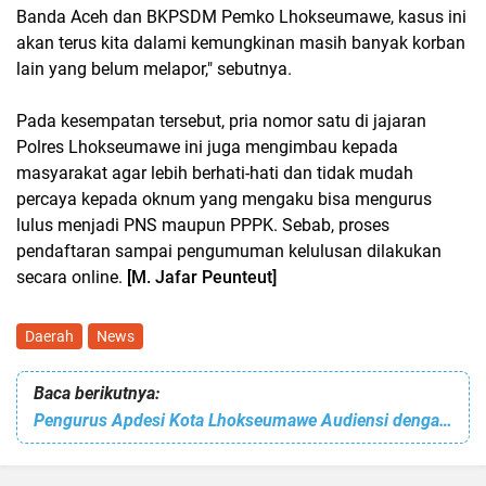
Banda Aceh dan BKPSDM Pemko Lhokseumawe, kasus ini
akan terus kita dalami kemungkinan masih banyak korban
lain yang belum melapor," sebutnya.
Pada kesempatan tersebut, pria nomor satu di jajaran
Polres Lhokseumawe ini juga mengimbau kepada
masyarakat agar lebih berhati-hati dan tidak mudah
percaya kepada oknum yang mengaku bisa mengurus
lulus menjadi PNS maupun PPPK. Sebab, proses
pendaftaran sampai pengumuman kelulusan dilakukan
secara online.
[M. Jafar Peunteut]
Daerah
News
Baca berikutnya:
Pengurus Apdesi Kota Lhokseumawe Audiensi dengan PJ Walikota, Ini yang Dibicarakan