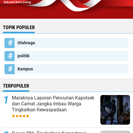
TOPIK POPULER
Olahraga
politik
Kampus
TERPOPULER
Maraknya Laporan Pencurian Kapolsek
dan Camat Jangka Imbau Warga
Tingkatkan Kewaspadaan