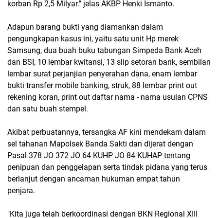
korban Rp 2,5 Milyar." jelas AKBP Henki Ismanto.
Adapun barang bukti yang diamankan dalam
pengungkapan kasus ini, yaitu satu unit Hp merek
Samsung, dua buah buku tabungan Simpeda Bank Aceh
dan BSI, 10 lembar kwitansi, 13 slip setoran bank, sembilan
lembar surat perjanjian penyerahan dana, enam lembar
bukti transfer mobile banking, struk, 88 lembar print out
rekening koran, print out daftar nama - nama usulan CPNS
dan satu buah stempel.
Akibat perbuatannya, tersangka AF kini mendekam dalam
sel tahanan Mapolsek Banda Sakti dan dijerat dengan
Pasal 378 JO 372 JO 64 KUHP JO 84 KUHAP tentang
penipuan dan penggelapan serta tindak pidana yang terus
berlanjut dengan ancaman hukuman empat tahun
penjara.
"Kita juga telah berkoordinasi dengan BKN Regional XIII