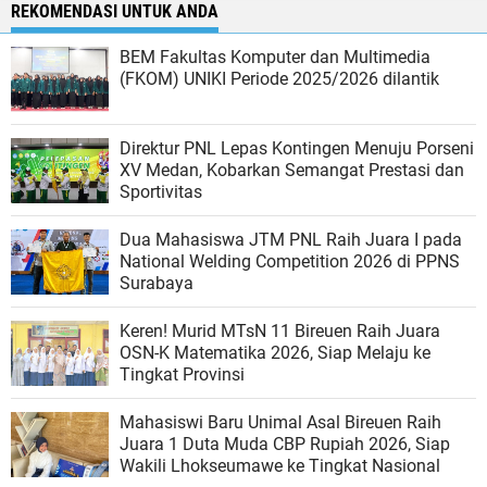
REKOMENDASI UNTUK ANDA
BEM Fakultas Komputer dan Multimedia
(FKOM) UNIKI Periode 2025/2026 dilantik
Direktur PNL Lepas Kontingen Menuju Porseni
XV Medan, Kobarkan Semangat Prestasi dan
Sportivitas
Dua Mahasiswa JTM PNL Raih Juara I pada
National Welding Competition 2026 di PPNS
Surabaya
Keren! Murid MTsN 11 Bireuen Raih Juara
OSN-K Matematika 2026, Siap Melaju ke
Tingkat Provinsi
Mahasiswi Baru Unimal Asal Bireuen Raih
Juara 1 Duta Muda CBP Rupiah 2026, Siap
Wakili Lhokseumawe ke Tingkat Nasional