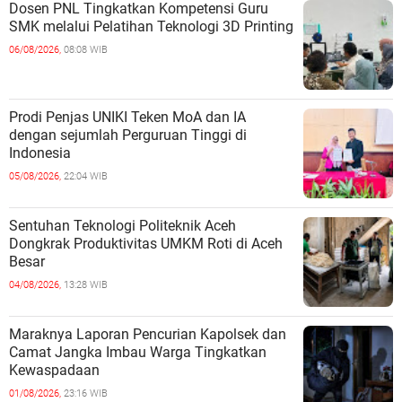
Dosen PNL Tingkatkan Kompetensi Guru
SMK melalui Pelatihan Teknologi 3D Printing
06/08/2026,
08:08 WIB
Prodi Penjas UNIKI Teken MoA dan IA
dengan sejumlah Perguruan Tinggi di
Indonesia
05/08/2026,
22:04 WIB
Sentuhan Teknologi Politeknik Aceh
Dongkrak Produktivitas UMKM Roti di Aceh
Besar
04/08/2026,
13:28 WIB
Maraknya Laporan Pencurian Kapolsek dan
Camat Jangka Imbau Warga Tingkatkan
Kewaspadaan
01/08/2026,
23:16 WIB