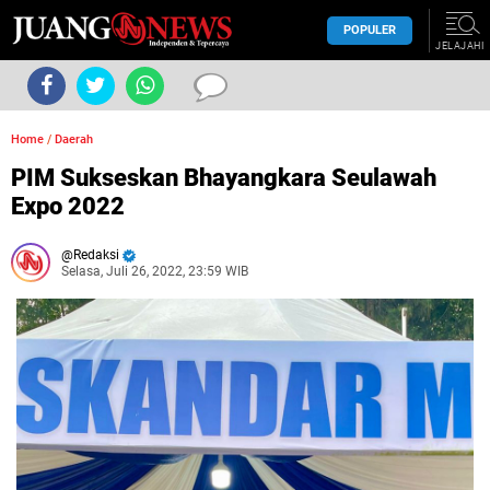
POPULER
JELAJAHI
Home
/
Daerah
PIM Sukseskan Bhayangkara Seulawah
Expo 2022
Redaksi
Selasa, Juli 26, 2022, 23:59 WIB