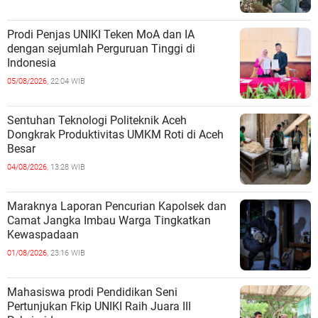
Prodi Penjas UNIKI Teken MoA dan IA
dengan sejumlah Perguruan Tinggi di
Indonesia
05/08/2026,
22:04 WIB
Sentuhan Teknologi Politeknik Aceh
Dongkrak Produktivitas UMKM Roti di Aceh
Besar
04/08/2026,
13:28 WIB
Maraknya Laporan Pencurian Kapolsek dan
Camat Jangka Imbau Warga Tingkatkan
Kewaspadaan
01/08/2026,
23:16 WIB
Mahasiswa prodi Pendidikan Seni
Pertunjukan Fkip UNIKI Raih Juara III