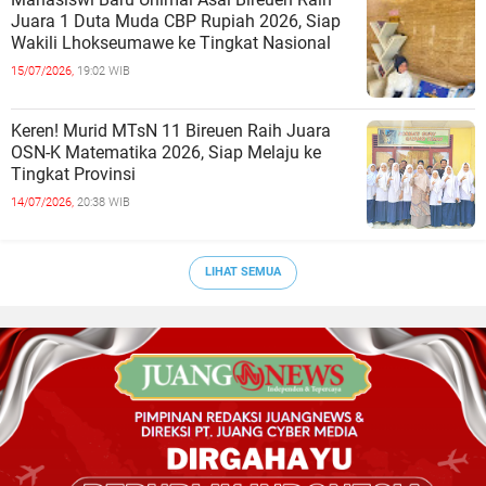
Juara 1 Duta Muda CBP Rupiah 2026, Siap
Wakili Lhokseumawe ke Tingkat Nasional
15/07/2026,
19:02 WIB
Keren! Murid MTsN 11 Bireuen Raih Juara
OSN-K Matematika 2026, Siap Melaju ke
Tingkat Provinsi
14/07/2026,
20:38 WIB
LIHAT SEMUA