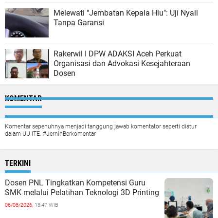
Melewati "Jembatan Kepala Hiu": Uji Nyali
Tanpa Garansi
Rakerwil I DPW ADAKSI Aceh Perkuat
Organisasi dan Advokasi Kesejahteraan
Dosen
KOMENTAR
Komentar sepenuhnya menjadi tanggung jawab komentator seperti diatur
dalam UU ITE. #JernihBerkomentar
TERKINI
Dosen PNL Tingkatkan Kompetensi Guru
SMK melalui Pelatihan Teknologi 3D Printing
06/08/2026,
18:47 WIB