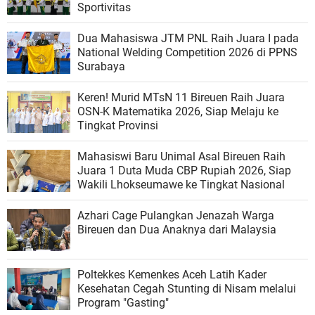
Sportivitas
Dua Mahasiswa JTM PNL Raih Juara I pada
National Welding Competition 2026 di PPNS
Surabaya
Keren! Murid MTsN 11 Bireuen Raih Juara
OSN-K Matematika 2026, Siap Melaju ke
Tingkat Provinsi
Mahasiswi Baru Unimal Asal Bireuen Raih
Juara 1 Duta Muda CBP Rupiah 2026, Siap
Wakili Lhokseumawe ke Tingkat Nasional
Azhari Cage Pulangkan Jenazah Warga
Bireuen dan Dua Anaknya dari Malaysia
Poltekkes Kemenkes Aceh Latih Kader
Kesehatan Cegah Stunting di Nisam melalui
Program "Gasting"