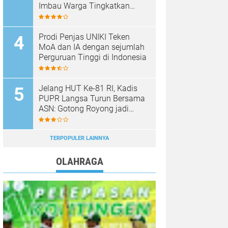
Imbau Warga Tingkatkan
Kewaspadaan
Prodi Penjas UNIKI Teken
MoA dan IA dengan sejumlah
Perguruan Tinggi di Indonesia
Jelang HUT Ke-81 RI, Kadis
PUPR Langsa Turun Bersama
ASN: Gotong Royong jadi
Perekat Kebersamaan
TERPOPULER LAINNYA
OLAHRAGA