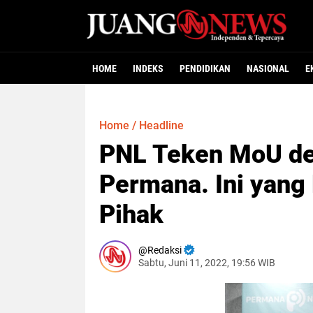
HOME
INDEKS
PENDIDIKAN
NASIONAL
E
Home
/
Headline
PNL Teken MoU de
Permana. Ini yang
Pihak
Redaksi
Sabtu, Juni 11, 2022, 19:56 WIB