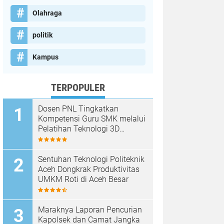
Olahraga
politik
Kampus
TERPOPULER
Dosen PNL Tingkatkan
Kompetensi Guru SMK melalui
Pelatihan Teknologi 3D
Printing
Sentuhan Teknologi Politeknik
Aceh Dongkrak Produktivitas
UMKM Roti di Aceh Besar
Maraknya Laporan Pencurian
Kapolsek dan Camat Jangka