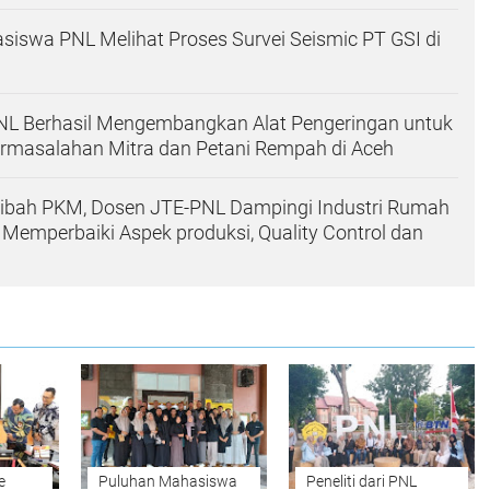
iswa PNL Melihat Proses Survei Seismic PT GSI di
 PNL Berhasil Mengembangkan Alat Pengeringan untuk
masalahan Mitra dan Petani Rempah di Aceh
bah PKM, Dosen JTE-PNL Dampingi Industri Rumah
Memperbaiki Aspek produksi, Quality Control dan
e
Puluhan Mahasiswa
Peneliti dari PNL