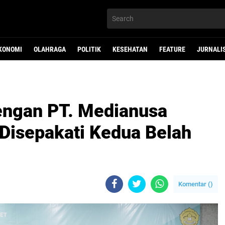
KONOMI
OLAHRAGA
POLITIK
KESEHATAN
FEATURE
JURNALI
ngan PT. Medianusa
 Disepakati Kedua Belah
Komentar (
)