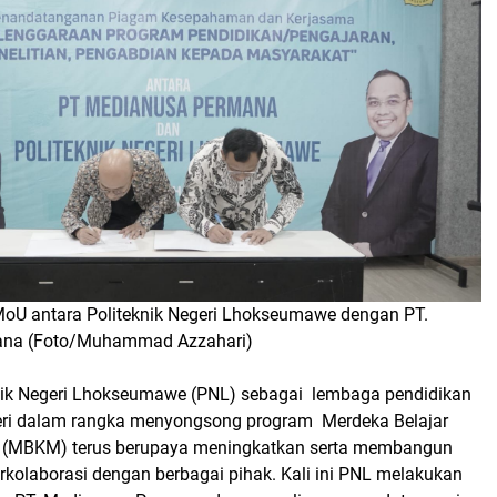
oU antara Politeknik Negeri Lhokseumawe dengan PT.
ana (Foto/Muhammad Azzahari)
nik Negeri Lhokseumawe (PNL) sebagai lembaga pendidikan
geri dalam rangka menyongsong program Merdeka Belajar
(MBKM) terus berupaya meningkatkan serta membangun
rkolaborasi dengan berbagai pihak. Kali ini PNL melakukan