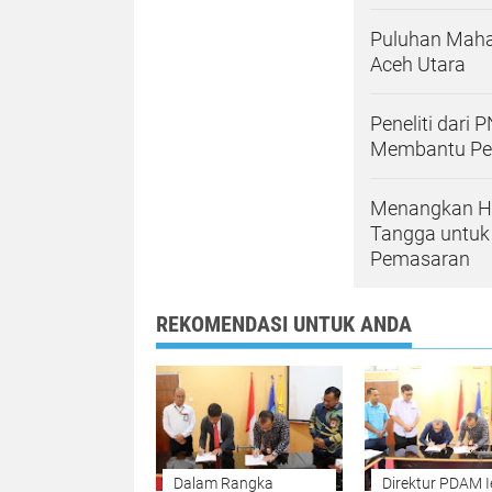
Puluhan Mahas
Aceh Utara
Peneliti dari
Membantu Per
Menangkan Hi
Tangga untuk 
Pemasaran
REKOMENDASI UNTUK ANDA
Dalam Rangka
Direktur PDAM I