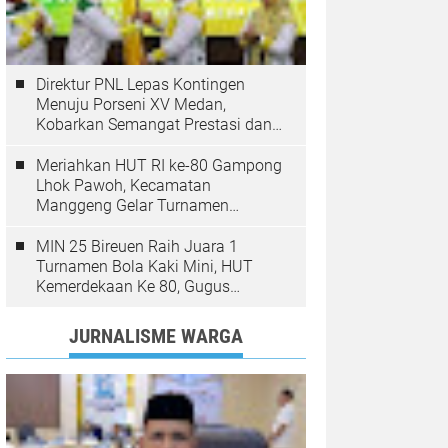
Direktur PNL Lepas Kontingen
Menuju Porseni XV Medan,
Kobarkan Semangat Prestasi dan
Sportivitas
Meriahkan HUT RI ke-80 Gampong
Lhok Pawoh, Kecamatan
Manggeng Gelar Turnamen
Sepakbola. Ini Pesan Camat
MIN 25 Bireuen Raih Juara 1
Turnamen Bola Kaki Mini, HUT
Kemerdekaan Ke 80, Gugus
Jangka
JURNALISME WARGA