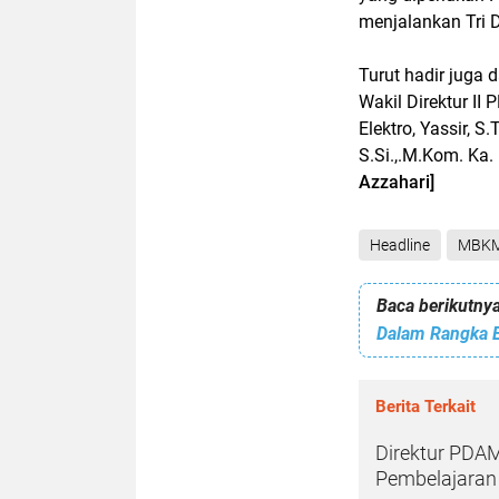
menjalankan Tri 
Turut hadir juga
Wakil Direktur II
Elektro, Yassir, 
S.Si.,.M.Kom. Ka.
Azzahari]
Headline
MBK
Baca berikutnya
Berita Terkait
Direktur PDA
Pembelajaran