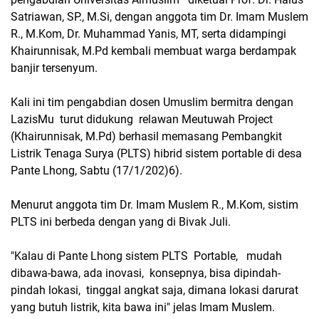
Satriawan, SP., M.Si, dengan anggota tim Dr. Imam Muslem
R., M.Kom, Dr. Muhammad Yanis, MT, serta didampingi
Khairunnisak, M.Pd kembali membuat warga berdampak
banjir tersenyum.
Kali ini tim pengabdian dosen Umuslim bermitra dengan
LazisMu turut didukung relawan Meutuwah Project
(Khairunnisak, M.Pd) berhasil memasang Pembangkit
Listrik Tenaga Surya (PLTS) hibrid sistem portable di desa
Pante Lhong, Sabtu (17/1/202)6).
Menurut anggota tim Dr. Imam Muslem R., M.Kom, sistim
PLTS ini berbeda dengan yang di Bivak Juli.
"Kalau di Pante Lhong sistem PLTS Portable, mudah
dibawa-bawa, ada inovasi, konsepnya, bisa dipindah-
pindah lokasi, tinggal angkat saja, dimana lokasi darurat
yang butuh listrik, kita bawa ini" jelas Imam Muslem.