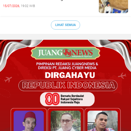
15/07/2026,
19:02 WIB
LIHAT SEMUA