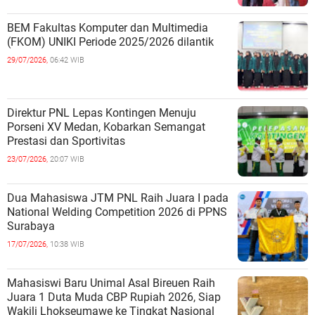
BEM Fakultas Komputer dan Multimedia
(FKOM) UNIKI Periode 2025/2026 dilantik
29/07/2026,
06:42 WIB
Direktur PNL Lepas Kontingen Menuju
Porseni XV Medan, Kobarkan Semangat
Prestasi dan Sportivitas
23/07/2026,
20:07 WIB
Dua Mahasiswa JTM PNL Raih Juara I pada
National Welding Competition 2026 di PPNS
Surabaya
17/07/2026,
10:38 WIB
Mahasiswi Baru Unimal Asal Bireuen Raih
Juara 1 Duta Muda CBP Rupiah 2026, Siap
Wakili Lhokseumawe ke Tingkat Nasional