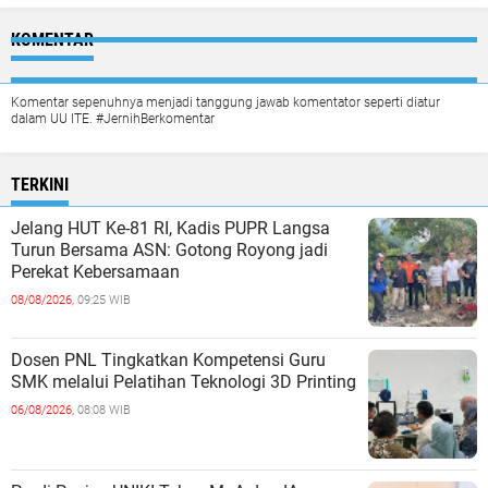
KOMENTAR
Komentar sepenuhnya menjadi tanggung jawab komentator seperti diatur
dalam UU ITE. #JernihBerkomentar
TERKINI
Jelang HUT Ke-81 RI, Kadis PUPR Langsa
Turun Bersama ASN: Gotong Royong jadi
Perekat Kebersamaan
08/08/2026,
09:25 WIB
Dosen PNL Tingkatkan Kompetensi Guru
SMK melalui Pelatihan Teknologi 3D Printing
06/08/2026,
08:08 WIB