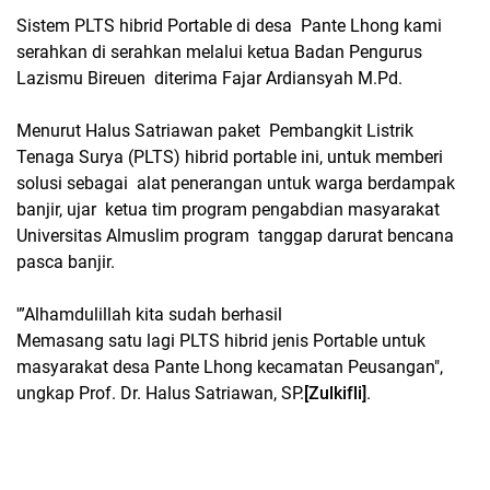
Sistem PLTS hibrid Portable di desa Pante Lhong kami
serahkan di serahkan melalui ketua Badan Pengurus
Lazismu Bireuen diterima Fajar Ardiansyah M.Pd.
Menurut Halus Satriawan paket Pembangkit Listrik
Tenaga Surya (PLTS) hibrid portable ini, untuk memberi
solusi sebagai alat penerangan untuk warga berdampak
banjir, ujar ketua tim program pengabdian masyarakat
Universitas Almuslim program tanggap darurat bencana
pasca banjir.
'”Alhamdulillah kita sudah berhasil
Memasang satu lagi PLTS hibrid jenis Portable untuk
masyarakat desa Pante Lhong kecamatan Peusangan",
ungkap Prof. Dr. Halus Satriawan, SP.
[Zulkifli]
.