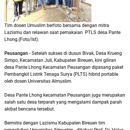
Tim dosen Umuslim berfoto bersama dengan mitra
Lazismu dan relawan saat pemakaian PTLS desa Pante
Lhong.(Foto/Ist).
Peusangan -
Setelah sukses di dusun Bivak, Desa Krueng
Simpo, Kecamatan Juli, Kabupaten Bireuen, kini giliran
desa Pante Lhong Kecamatan Peusangan dipasang paket
Pembangkit Listrik Tenaga Surya (PLTS) hibrid portable
oleh dosen Universitas Almuslim.
Desa Pante Lhong kecamatan Peusangan juga merupakan
salah satu desa terparah yang mengalami dampak parah
akibat bencana tersebut.
Bermitra dengan Lazismu Kabupaten Bireuen tim
pengabdian Universitas Almuslim diketuai Prof. Dr. Halus