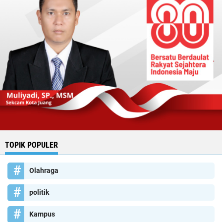
TOPIK POPULER
Olahraga
politik
Kampus