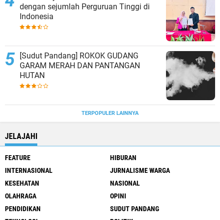
dengan sejumlah Perguruan Tinggi di
Indonesia
[Sudut Pandang] ROKOK GUDANG
GARAM MERAH DAN PANTANGAN
HUTAN
TERPOPULER LAINNYA
JELAJAHI
FEATURE
HIBURAN
INTERNASIONAL
JURNALISME WARGA
KESEHATAN
NASIONAL
OLAHRAGA
OPINI
PENDIDIKAN
SUDUT PANDANG