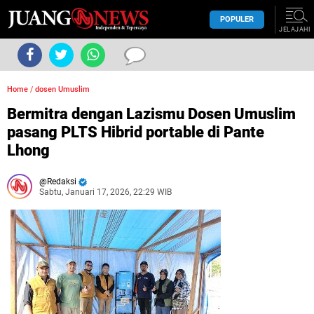
POPULER
JELAJAHI
Home
/
dosen Umuslim
Bermitra dengan Lazismu Dosen Umuslim
pasang PLTS Hibrid portable di Pante
Lhong
Redaksi
Sabtu, Januari 17, 2026, 22:29 WIB