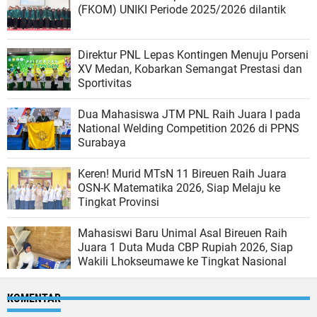
(FKOM) UNIKI Periode 2025/2026 dilantik
Direktur PNL Lepas Kontingen Menuju Porseni
XV Medan, Kobarkan Semangat Prestasi dan
Sportivitas
Dua Mahasiswa JTM PNL Raih Juara I pada
National Welding Competition 2026 di PPNS
Surabaya
Keren! Murid MTsN 11 Bireuen Raih Juara
OSN-K Matematika 2026, Siap Melaju ke
Tingkat Provinsi
Mahasiswi Baru Unimal Asal Bireuen Raih
Juara 1 Duta Muda CBP Rupiah 2026, Siap
Wakili Lhokseumawe ke Tingkat Nasional
KOMENTAR