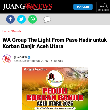
POPULER
JELAJAHI
Home
/
Daerah
WA Group The Light From Pase Hadir untuk
Korban Banjir Aceh Utara
Redaksi
Senin, Desember 08, 2025, 15:40 WIB