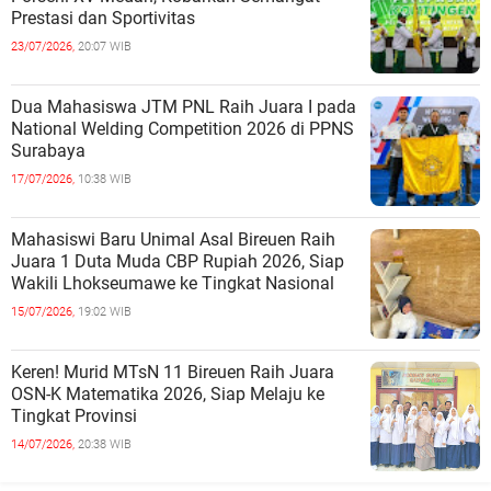
Prestasi dan Sportivitas
23/07/2026,
20:07 WIB
Dua Mahasiswa JTM PNL Raih Juara I pada
National Welding Competition 2026 di PPNS
Surabaya
17/07/2026,
10:38 WIB
Mahasiswi Baru Unimal Asal Bireuen Raih
Juara 1 Duta Muda CBP Rupiah 2026, Siap
Wakili Lhokseumawe ke Tingkat Nasional
15/07/2026,
19:02 WIB
Keren! Murid MTsN 11 Bireuen Raih Juara
OSN-K Matematika 2026, Siap Melaju ke
Tingkat Provinsi
14/07/2026,
20:38 WIB