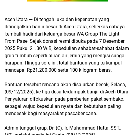
Aceh Utara — Di tengah luka dan kepenatan yang
ditinggalkan banjir besar di Aceh Utara, seberkas cahaya
kembali hadir dari keluarga besar WA Group The Light
From Pase. Sejak donasi resmi dibuka pada 7 Desember
2025 Pukul 21.30 WIB, kepedulian sahabat-sahabat dalam
grup tumbuh seperti aliran air jernih yang mengisi sungai
harapan. Hingga sore ini, total bantuan yang terkumpul
mencapai Rp21.200.000 serta 100 kilogram beras.
Bantuan tersebut rencana akan disalurkan besok, Selasa,
(09/12/2025), ke tiga desa terdampak banjir di Aceh Utara.
Penyaluran difokuskan pada pemberian paket sembako,
sebagai wujud kepedulian nyata dan kebutuhan paling
mendesak bagi masyarakat pascabencana.
Admin tunggal grup, Dr. (C). Ir. Muhammad Hatta, SST.,