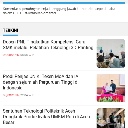
Komentar sepenuhnya menjadi tanggung jawab komentator seperti diatur
dalam UU ITE. #JernihBerkomentar
TERKINI
Dosen PNL Tingkatkan Kompetensi Guru
SMK melalui Pelatihan Teknologi 3D Printing
06/08/2026,
08:08 WIB
Prodi Penjas UNIKI Teken MoA dan IA
dengan sejumlah Perguruan Tinggi di
Indonesia
05/08/2026,
22:04 WIB
Sentuhan Teknologi Politeknik Aceh
Dongkrak Produktivitas UMKM Roti di Aceh
Besar