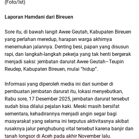
(Foto/Ist)
Laporan Hamdani dari Bireuen
Sore itu, di bawah langit Awee Geutah, Kabupaten Bireuen
yang perlahan meredup, harapan warga akhirnya
menemukan jalannya. Denting besi, papan yang disusun
rapi, dan langkah-langkah pekerja yang tak henti bergerak
menjadi saksi: jembatan darurat Awee Geutah–Teupin
Reudep, Kabupaten Bireuen, mulai “hidup”.
Informasi yang diperoleh media ini dari sumber di
pembuatan jembatan darurat itu, lokasi menyebutkan,
Rabu sore, 17 Desember 2025, jembatan darurat tersebut
sudah bisa dilalui pejalan kaki. Meski masih bersifat
sementara, kehadirannya menjadi angin segar bagi
masyarakat yang selama ini terputus aktivitasnya akibat
rusaknya jalur penghubung vital tersebut karena banjir dan
tanah longsor di Aceh pada akhir November lalu.