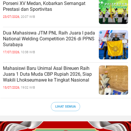
Porseni XV Medan, Kobarkan Semangat
Prestasi dan Sportivitas
23/07/2026,
20:07 WIB
Dua Mahasiswa JTM PNL Raih Juara I pada
National Welding Competition 2026 di PPNS
Surabaya
17/07/2026,
10:38 WIB
Mahasiswi Baru Unimal Asal Bireuen Raih
Juara 1 Duta Muda CBP Rupiah 2026, Siap
Wakili Lhokseumawe ke Tingkat Nasional
15/07/2026,
19:02 WIB
LIHAT SEMUA