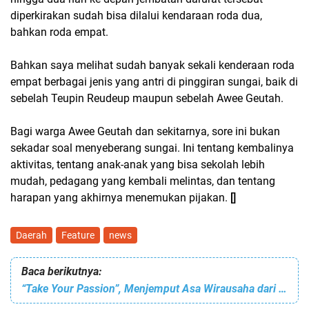
diperkirakan sudah bisa dilalui kendaraan roda dua,
bahkan roda empat.
Bahkan saya melihat sudah banyak sekali kenderaan roda
empat berbagai jenis yang antri di pinggiran sungai, baik di
sebelah Teupin Reudeup maupun sebelah Awee Geutah.
Bagi warga Awee Geutah dan sekitarnya, sore ini bukan
sekadar soal menyeberang sungai. Ini tentang kembalinya
aktivitas, tentang anak-anak yang bisa sekolah lebih
mudah, pedagang yang kembali melintas, dan tentang
harapan yang akhirnya menemukan pijakan.
[]
Daerah
Feature
news
Baca berikutnya:
“Take Your Passion”, Menjemput Asa Wirausaha dari Auditorium PNL