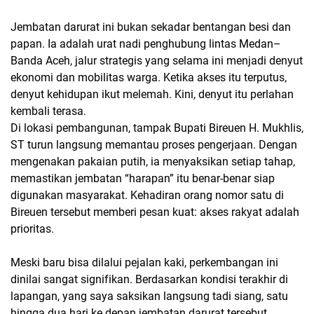
Jembatan darurat ini bukan sekadar bentangan besi dan
papan. Ia adalah urat nadi penghubung lintas Medan–
Banda Aceh, jalur strategis yang selama ini menjadi denyut
ekonomi dan mobilitas warga. Ketika akses itu terputus,
denyut kehidupan ikut melemah. Kini, denyut itu perlahan
kembali terasa.
Di lokasi pembangunan, tampak Bupati Bireuen H. Mukhlis,
ST turun langsung memantau proses pengerjaan. Dengan
mengenakan pakaian putih, ia menyaksikan setiap tahap,
memastikan jembatan “harapan” itu benar-benar siap
digunakan masyarakat. Kehadiran orang nomor satu di
Bireuen tersebut memberi pesan kuat: akses rakyat adalah
prioritas.
Meski baru bisa dilalui pejalan kaki, perkembangan ini
dinilai sangat signifikan. Berdasarkan kondisi terakhir di
lapangan, yang saya saksikan langsung tadi siang, satu
hingga dua hari ke depan jembatan darurat tersebut