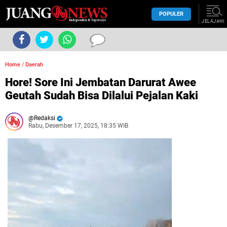
POPULER
JELAJAHI
Home
/
Daerah
Hore! Sore Ini Jembatan Darurat Awee
Geutah Sudah Bisa Dilalui Pejalan Kaki
Redaksi
Rabu, Desember 17, 2025, 18:35 WIB