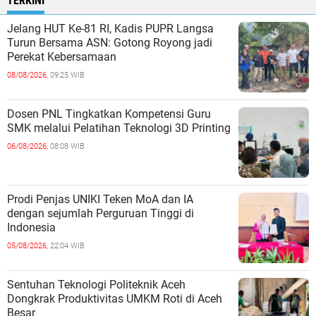
TERKINI
Jelang HUT Ke-81 RI, Kadis PUPR Langsa
Turun Bersama ASN: Gotong Royong jadi
Perekat Kebersamaan
08/08/2026,
09:25 WIB
Dosen PNL Tingkatkan Kompetensi Guru
SMK melalui Pelatihan Teknologi 3D Printing
06/08/2026,
08:08 WIB
Prodi Penjas UNIKI Teken MoA dan IA
dengan sejumlah Perguruan Tinggi di
Indonesia
05/08/2026,
22:04 WIB
Sentuhan Teknologi Politeknik Aceh
Dongkrak Produktivitas UMKM Roti di Aceh
Besar