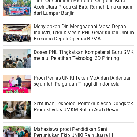
Tim Pengabdian USK Latih Pengrajin Bata
Aceh Utara Produksi Bata Ramah Lingkungan
dari Lumpur Banjir
Menyiapkan Diri Menghadapi Masa Depan
Industri, Teknik Mesin PNL Gelar Kuliah Umum
Bersama Deputi Operasi BPMA
Dosen PNL Tingkatkan Kompetensi Guru SMK
melalui Pelatihan Teknologi 3D Printing
Prodi Penjas UNIKI Teken MoA dan IA dengan
sejumlah Perguruan Tinggi di Indonesia
Sentuhan Teknologi Politeknik Aceh Dongkrak
Produktivitas UMKM Roti di Aceh Besar
Mahasiswa prodi Pendidikan Seni
Pertunjukan Fkip UNIKI Raih Juara III