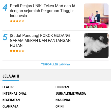
Prodi Penjas UNIKI Teken MoA dan IA
dengan sejumlah Perguruan Tinggi di
Indonesia
[Sudut Pandang] ROKOK GUDANG
GARAM MERAH DAN PANTANGAN
HUTAN
TERPOPULER LAINNYA
JELAJAHI
FEATURE
HIBURAN
INTERNASIONAL
JURNALISME WARGA
KESEHATAN
NASIONAL
OLAHRAGA
OPINI