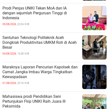
Prodi Penjas UNIKI Teken MoA dan IA
dengan sejumlah Perguruan Tinggi di
Indonesia
05/08/2026,
22:04 WIB
Sentuhan Teknologi Politeknik Aceh
Dongkrak Produktivitas UMKM Roti di Aceh
Besar
04/08/2026,
13:28 WIB
Maraknya Laporan Pencurian Kapolsek dan
Camat Jangka Imbau Warga Tingkatkan
Kewaspadaan
01/08/2026,
23:16 WIB
Mahasiswa prodi Pendidikan Seni
Pertunjukan Fkip UNIKI Raih Juara III
Peksimida