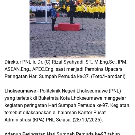
Direktur PNL Ir. Dr. (C) Rizal Syahyadi, ST., M.Eng.Sc., IPM.,
ASEAN.Eng., APEC.Eng. saat menjadi Pembina Upacara
Peringatan Hari Sumpah Pemuda ke-37. (Foto/Hamdani)
Lhokseumawe
- Politeknik Negeri Lhokseumawe (PNL)
yang terletak di Buketrata Kota Lhokseumawe menggelar
kegiatan peringatan Hari Sumpah Pemuda ke-97. Kegiatan
tersebut dilaksanakan di halaman Kantor Pusat
Administrasi (KPA) PNL Selasa, (28/10/2025).
Adapun Peringatan Hari Sumpah Pemuda ke-97 tahun