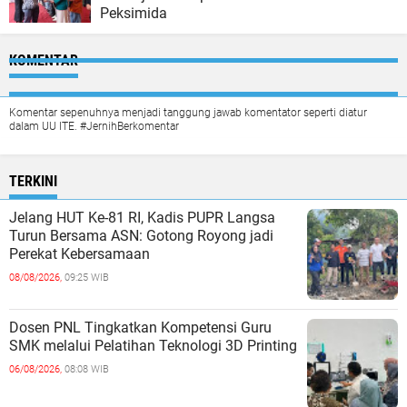
Peksimida
KOMENTAR
Komentar sepenuhnya menjadi tanggung jawab komentator seperti diatur
dalam UU ITE. #JernihBerkomentar
TERKINI
Jelang HUT Ke-81 RI, Kadis PUPR Langsa
Turun Bersama ASN: Gotong Royong jadi
Perekat Kebersamaan
08/08/2026,
09:25 WIB
Dosen PNL Tingkatkan Kompetensi Guru
SMK melalui Pelatihan Teknologi 3D Printing
06/08/2026,
08:08 WIB