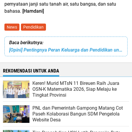
pernyataan janji satu tanah air, satu bangsa, dan satu
bahasa.
[Hamdani]
News
Pendidikan
Baca berikutnya:
[Opini] Pentingnya Peran Keluarga dan Pendidikan untuk Generasi Bangsa
REKOMENDASI UNTUK ANDA
Keren! Murid MTsN 11 Bireuen Raih Juara
OSN-K Matematika 2026, Siap Melaju ke
Tingkat Provinsi
PNL dan Pemerintah Gampong Matang Cot
Paseh Kolaborasi Bangun SDM Pengelola
Website Desa