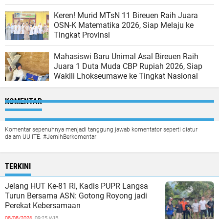
Keren! Murid MTsN 11 Bireuen Raih Juara
OSN-K Matematika 2026, Siap Melaju ke
Tingkat Provinsi
Mahasiswi Baru Unimal Asal Bireuen Raih
Juara 1 Duta Muda CBP Rupiah 2026, Siap
Wakili Lhokseumawe ke Tingkat Nasional
KOMENTAR
Komentar sepenuhnya menjadi tanggung jawab komentator seperti diatur
dalam UU ITE. #JernihBerkomentar
TERKINI
Jelang HUT Ke-81 RI, Kadis PUPR Langsa
Turun Bersama ASN: Gotong Royong jadi
Perekat Kebersamaan
08/08/2026,
09:25 WIB