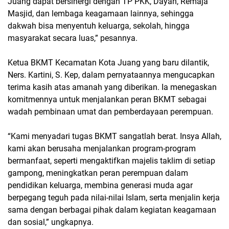
Juang dapat bersinergi dengan TP PKK, Dayah, Remaja
Masjid, dan lembaga keagamaan lainnya, sehingga
dakwah bisa menyentuh keluarga, sekolah, hingga
masyarakat secara luas,” pesannya.
Ketua BKMT Kecamatan Kota Juang yang baru dilantik,
Ners. Kartini, S. Kep, dalam pernyataannya mengucapkan
terima kasih atas amanah yang diberikan. Ia menegaskan
komitmennya untuk menjalankan peran BKMT sebagai
wadah pembinaan umat dan pemberdayaan perempuan.
“Kami menyadari tugas BKMT sangatlah berat. Insya Allah,
kami akan berusaha menjalankan program-program
bermanfaat, seperti mengaktifkan majelis taklim di setiap
gampong, meningkatkan peran perempuan dalam
pendidikan keluarga, membina generasi muda agar
berpegang teguh pada nilai-nilai Islam, serta menjalin kerja
sama dengan berbagai pihak dalam kegiatan keagamaan
dan sosial,” ungkapnya.