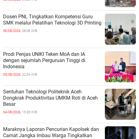
Dosen PNL Tingkatkan Kompetensi Guru
SMK melalui Pelatihan Teknologi 3D Printing
06/08/2026,
08:08 WIB
Prodi Penjas UNIKI Teken MoA dan IA
dengan sejumlah Perguruan Tinggi di
Indonesia
05/08/2026,
22:04 WIB
Sentuhan Teknologi Politeknik Aceh
Dongkrak Produktivitas UMKM Roti di Aceh
Besar
04/08/2026,
13:28 WIB
Maraknya Laporan Pencurian Kapolsek dan
Camat Jangka Imbau Warga Tingkatkan