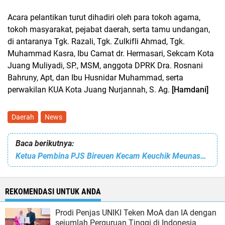
Acara pelantikan turut dihadiri oleh para tokoh agama,
tokoh masyarakat, pejabat daerah, serta tamu undangan,
di antaranya Tgk. Razali, Tgk. Zulkifli Ahmad, Tgk.
Muhammad Kasra, Ibu Camat dr. Hermasari, Sekcam Kota
Juang Muliyadi, SP., MSM, anggota DPRK Dra. Rosnani
Bahruny, Apt, dan Ibu Husnidar Muhammad, serta
perwakilan KUA Kota Juang Nurjannah, S. Ag.
[Hamdani]
Daerah
News
Baca berikutnya:
Ketua Pembina PJS Bireuen Kecam Keuchik Meunasah Mee Lecehkan Wartawan
REKOMENDASI UNTUK ANDA
Prodi Penjas UNIKI Teken MoA dan IA dengan
sejumlah Perguruan Tinggi di Indonesia