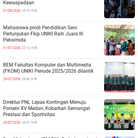
Kewaspadaan
01/08/2026,
23:16 WIB
Mahasiswa prodi Pendidikan Seni
Pertunjukan Fkip UNIKI Raih Juara III
Peksimida
31/07/2026,
22:12 WIB
BEM Fakultas Komputer dan Multimedia
(FKOM) UNIKI Periode 2025/2026 dilantik
29/07/2026,
06:42 WIB
Direktur PNL Lepas Kontingen Menuju
Porseni XV Medan, Kobarkan Semangat
Prestasi dan Sportivitas
23/07/2026,
20:07 WIB