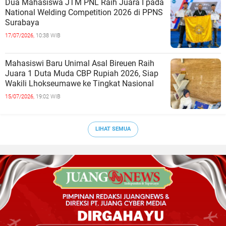
Dua Mahasiswa JTM PNL Raih Juara I pada
National Welding Competition 2026 di PPNS
Surabaya
17/07/2026,
10:38 WIB
Mahasiswi Baru Unimal Asal Bireuen Raih
Juara 1 Duta Muda CBP Rupiah 2026, Siap
Wakili Lhokseumawe ke Tingkat Nasional
15/07/2026,
19:02 WIB
LIHAT SEMUA