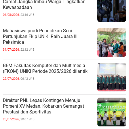
Camat Jangka Imbau Warga Tingkatkan
Kewaspadaan
01/08/2026,
23:16 WIB
Mahasiswa prodi Pendidikan Seni
Pertunjukan Fkip UNIKI Raih Juara III
Peksimida
31/07/2026,
22:12 WIB
BEM Fakultas Komputer dan Multimedia
(FKOM) UNIKI Periode 2025/2026 dilantik
29/07/2026,
06:42 WIB
Direktur PNL Lepas Kontingen Menuju
Porseni XV Medan, Kobarkan Semangat
Prestasi dan Sportivitas
23/07/2026,
20:07 WIB