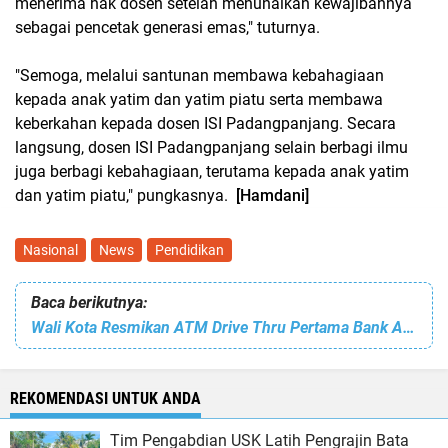
menerima hak dosen setelah menunaikan kewajibannya
sebagai pencetak generasi emas," tuturnya.
"Semoga, melalui santunan membawa kebahagiaan
kepada anak yatim dan yatim piatu serta membawa
keberkahan kepada dosen ISI Padangpanjang. Secara
langsung, dosen ISI Padangpanjang selain berbagi ilmu
juga berbagi kebahagiaan, terutama kepada anak yatim
dan yatim piatu," pungkasnya.
[Hamdani]
Nasional
News
Pendidikan
Baca berikutnya:
Wali Kota Resmikan ATM Drive Thru Pertama Bank Aceh di Lhokseumawe
REKOMENDASI UNTUK ANDA
Tim Pengabdian USK Latih Pengrajin Bata