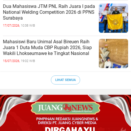
Dua Mahasiswa JTM PNL Raih Juara I pada
National Welding Competition 2026 di PPNS
Surabaya
17/07/2026,
10:38 WIB
Mahasiswi Baru Unimal Asal Bireuen Raih
Juara 1 Duta Muda CBP Rupiah 2026, Siap
Wakili Lhokseumawe ke Tingkat Nasional
15/07/2026,
19:02 WIB
LIHAT SEMUA