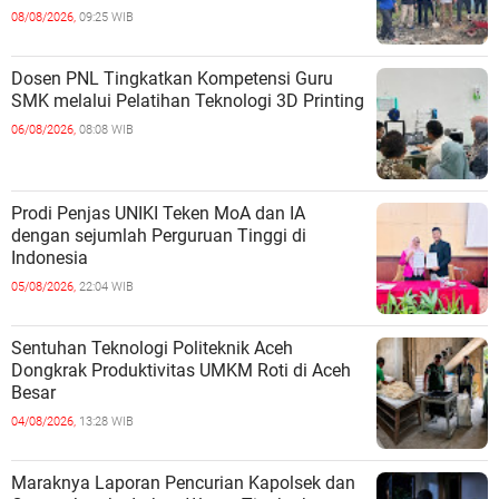
08/08/2026,
09:25 WIB
Dosen PNL Tingkatkan Kompetensi Guru
SMK melalui Pelatihan Teknologi 3D Printing
06/08/2026,
08:08 WIB
Prodi Penjas UNIKI Teken MoA dan IA
dengan sejumlah Perguruan Tinggi di
Indonesia
05/08/2026,
22:04 WIB
Sentuhan Teknologi Politeknik Aceh
Dongkrak Produktivitas UMKM Roti di Aceh
Besar
04/08/2026,
13:28 WIB
Maraknya Laporan Pencurian Kapolsek dan