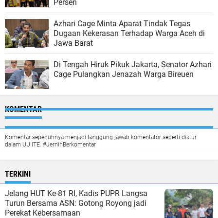
Persen
Azhari Cage Minta Aparat Tindak Tegas
Dugaan Kekerasan Terhadap Warga Aceh di
Jawa Barat
Di Tengah Hiruk Pikuk Jakarta, Senator Azhari
Cage Pulangkan Jenazah Warga Bireuen
KOMENTAR
Komentar sepenuhnya menjadi tanggung jawab komentator seperti diatur
dalam UU ITE. #JernihBerkomentar
TERKINI
Jelang HUT Ke-81 RI, Kadis PUPR Langsa
Turun Bersama ASN: Gotong Royong jadi
Perekat Kebersamaan