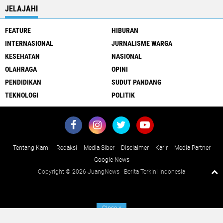
JELAJAHI
FEATURE
HIBURAN
INTERNASIONAL
JURNALISME WARGA
KESEHATAN
NASIONAL
OLAHRAGA
OPINI
PENDIDIKAN
SUDUT PANDANG
TEKNOLOGI
POLITIK
Tentang Kami
Redaksi
Media Siber
Disclaimer
Karir
Media Partner
Google News
Copyright ©
2026 JuangNews - Berita Terkini Indonesia
Close
x