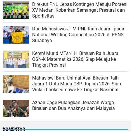
Direktur PNL Lepas Kontingen Menuju Porseni
XV Medan, Kobarkan Semangat Prestasi dan
Sportivitas
Dua Mahasiswa JTM PNL Raih Juara I pada
National Welding Competition 2026 di PPNS
Surabaya
Keren! Murid MTsN 11 Bireuen Raih Juara
OSN-K Matematika 2026, Siap Melaju ke
Tingkat Provinsi
Mahasiswi Baru Unimal Asal Bireuen Raih
Juara 1 Duta Muda CBP Rupiah 2026, Siap
Wakili Lhokseumawe ke Tingkat Nasional
Azhari Cage Pulangkan Jenazah Warga
Bireuen dan Dua Anaknya dari Malaysia
KOMENTAR