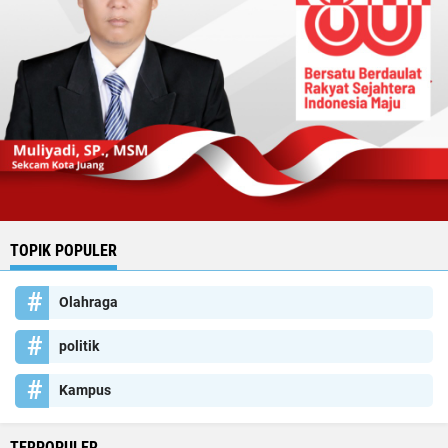
TOPIK POPULER
Olahraga
politik
Kampus
TERPOPULER