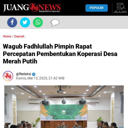
POPULER
JELAJAHI
Home
/
Daerah
Wagub Fadhlullah Pimpin Rapat
Percepatan Pembentukan Koperasi Desa
Merah Putih
Redaksi
Kamis, Mei 15, 2025, 21:42 WIB