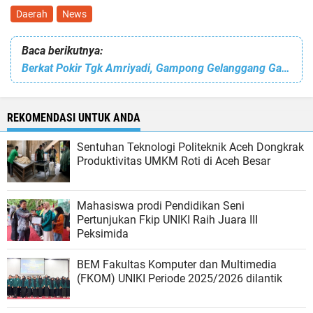
Daerah
News
Baca berikutnya:
Berkat Pokir Tgk Amriyadi, Gampong Gelanggang Gampong Kini Miliki Poskesdes Sendiri
REKOMENDASI UNTUK ANDA
Sentuhan Teknologi Politeknik Aceh Dongkrak
Produktivitas UMKM Roti di Aceh Besar
Mahasiswa prodi Pendidikan Seni
Pertunjukan Fkip UNIKI Raih Juara III
Peksimida
BEM Fakultas Komputer dan Multimedia
(FKOM) UNIKI Periode 2025/2026 dilantik