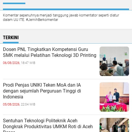
Komentar sepenuhnya menjadi tanggung jawab komentator seperti diatur
dalam UU ITE. #JernihBerkomentar
TERKINI
Dosen PNL Tingkatkan Kompetensi Guru
SMK melalui Pelatihan Teknologi 3D Printing
06/08/2026,
18:47 WIB
Prodi Penjas UNIKI Teken MoA dan IA
dengan sejumlah Perguruan Tinggi di
Indonesia
05/08/2026,
22:04 WIB
Sentuhan Teknologi Politeknik Aceh
Dongkrak Produktivitas UMKM Roti di Aceh