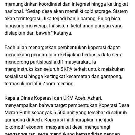
memungkinkan koordinasi dan integrasi hingga ke tingkat
nasional. “Setiap desa akan memiliki cold storage. Sistem
akan terintegrasi. Jika terjadi banjir barang, Bulog bisa
langsung menyerap. Ini sistem ketahanan pangan yang
disiapkan dari bawah,” katanya.
Fadhlullah menargetkan pembentukan koperasi dapat
mendukung pengambilan kebijakan berbasis data serta
mendorong partisipasi aktif masyarakat. Ia
menginstruksikan seluruh SKPA terkait untuk melakukan
sosialisasi hingga ke tingkat kecamatan dan gampong,
termasuk melalui Zoom meeting.
Kepala Dinas Koperasi dan UKM Aceh, Azhari,
menyampaikan bahwa target pembentukan Koperasi Desa
Merah Putih sebanyak 6.500 unit yang tersebar di seluruh
gampong di Aceh. Koperasi ini diharapkan menjadi
lokomotif ekonomi masyarakat desa, mengurangi
pengangguran, serta mendukung kemandirian pangan.