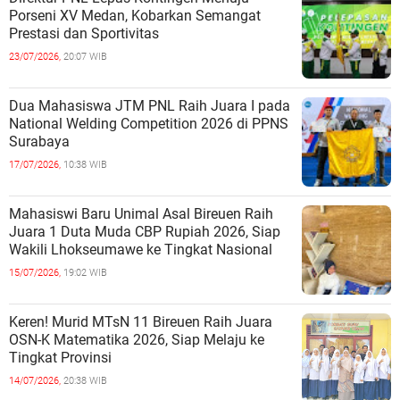
Porseni XV Medan, Kobarkan Semangat
Prestasi dan Sportivitas
23/07/2026,
20:07 WIB
Dua Mahasiswa JTM PNL Raih Juara I pada
National Welding Competition 2026 di PPNS
Surabaya
17/07/2026,
10:38 WIB
Mahasiswi Baru Unimal Asal Bireuen Raih
Juara 1 Duta Muda CBP Rupiah 2026, Siap
Wakili Lhokseumawe ke Tingkat Nasional
15/07/2026,
19:02 WIB
Keren! Murid MTsN 11 Bireuen Raih Juara
OSN-K Matematika 2026, Siap Melaju ke
Tingkat Provinsi
14/07/2026,
20:38 WIB