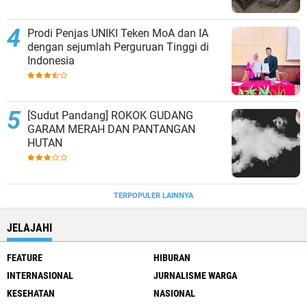
Prodi Penjas UNIKI Teken MoA dan IA
dengan sejumlah Perguruan Tinggi di
Indonesia
[Sudut Pandang] ROKOK GUDANG
GARAM MERAH DAN PANTANGAN
HUTAN
TERPOPULER LAINNYA
JELAJAHI
FEATURE
HIBURAN
INTERNASIONAL
JURNALISME WARGA
KESEHATAN
NASIONAL