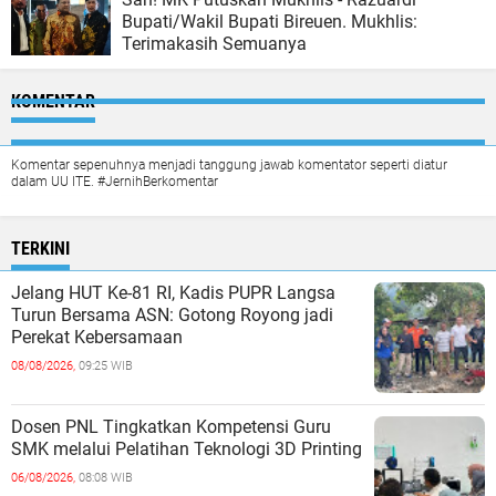
Bupati/Wakil Bupati Bireuen. Mukhlis:
Terimakasih Semuanya
KOMENTAR
Komentar sepenuhnya menjadi tanggung jawab komentator seperti diatur
dalam UU ITE. #JernihBerkomentar
TERKINI
Jelang HUT Ke-81 RI, Kadis PUPR Langsa
Turun Bersama ASN: Gotong Royong jadi
Perekat Kebersamaan
08/08/2026,
09:25 WIB
Dosen PNL Tingkatkan Kompetensi Guru
SMK melalui Pelatihan Teknologi 3D Printing
06/08/2026,
08:08 WIB