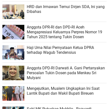
HRD dan Irmawan Temui Dirjen SDA, Ini yang
Dibahas
Anggota DPR-RI dan DPD-RI Aceh
Mengapresiasi Keluarnya Perpres Nomor 19
Tahun 2025 tentang Tukin Dosen
Haji Uma Nilai Pernyataan Ketua DPRA
terhadap Wagub Tendensius
Anggota DPD-RI Darwati A. Gani Pertanyakan
Persoalan Tukin Dosen pada Menkeu Sri
Mulyani
Mengejutkan, Mualem Ungkapkan Ini Saat
Lantik Bupati dan Wakil Bupati Bireuen
Sah! MK Putuskan Mukhlis - Razuardi