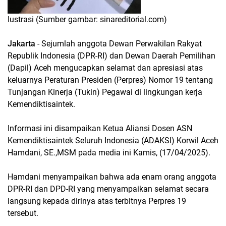
Iustrasi (Sumber gambar: sinareditorial.com)
Jakarta
- Sejumlah anggota Dewan Perwakilan Rakyat
Republik Indonesia (DPR-RI) dan Dewan Daerah Pemilihan
(Dapil) Aceh mengucapkan selamat dan apresiasi atas
keluarnya Peraturan Presiden (Perpres) Nomor 19 tentang
Tunjangan Kinerja (Tukin) Pegawai di lingkungan kerja
Kemendiktisaintek.
Informasi ini disampaikan Ketua Aliansi Dosen ASN
Kemendiktisaintek Seluruh Indonesia (ADAKSI) Korwil Aceh
Hamdani, SE.,MSM pada media ini Kamis, (17/04/2025).
Hamdani menyampaikan bahwa ada enam orang anggota
DPR-RI dan DPD-RI yang menyampaikan selamat secara
langsung kepada dirinya atas terbitnya Perpres 19
tersebut.