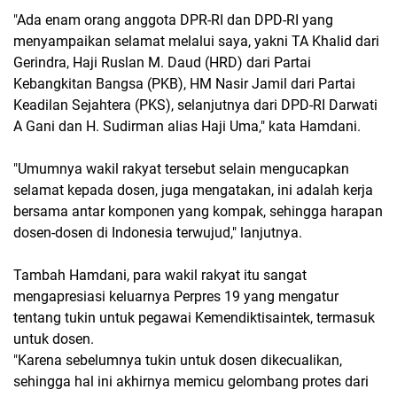
"Ada enam orang anggota DPR-RI dan DPD-RI yang
menyampaikan selamat melalui saya, yakni TA Khalid dari
Gerindra, Haji Ruslan M. Daud (HRD) dari Partai
Kebangkitan Bangsa (PKB), HM Nasir Jamil dari Partai
Keadilan Sejahtera (PKS), selanjutnya dari DPD-RI Darwati
A Gani dan H. Sudirman alias Haji Uma," kata Hamdani.
"Umumnya wakil rakyat tersebut selain mengucapkan
selamat kepada dosen, juga mengatakan, ini adalah kerja
bersama antar komponen yang kompak, sehingga harapan
dosen-dosen di Indonesia terwujud," lanjutnya.
Tambah Hamdani, para wakil rakyat itu sangat
mengapresiasi keluarnya Perpres 19 yang mengatur
tentang tukin untuk pegawai Kemendiktisaintek, termasuk
untuk dosen.
"Karena sebelumnya tukin untuk dosen dikecualikan,
sehingga hal ini akhirnya memicu gelombang protes dari