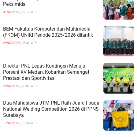
Peksimida
31/07/2026,
22:12 WIB
BEM Fakultas Komputer dan Multimedia
(FKOM) UNIKI Periode 2025/2026 dilantik
29/07/2026,
06:42 WIB
Direktur PNL Lepas Kontingen Menuju
Porseni XV Medan, Kobarkan Semangat
Prestasi dan Sportivitas
23/07/2026,
20:07 WIB
Dua Mahasiswa JTM PNL Raih Juara I pada
National Welding Competition 2026 di PPNS
Surabaya
17/07/2026,
10:38 WIB