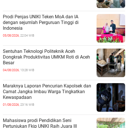
Prodi Penjas UNIKI Teken MoA dan IA
dengan sejumlah Perguruan Tinggi di
Indonesia
05/08/2026,
22:04 WIB
Sentuhan Teknologi Politeknik Aceh
Dongkrak Produktivitas UMKM Roti di Aceh
Besar
04/08/2026,
13:28 WIB
Maraknya Laporan Pencurian Kapolsek dan
Camat Jangka Imbau Warga Tingkatkan
Kewaspadaan
01/08/2026,
23:16 WIB
Mahasiswa prodi Pendidikan Seni
Pertunjukan Fkip UNIKI Raih Juara III