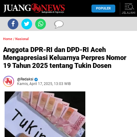
POPULER
JELAJAHI
Home
/
Nasional
Anggota DPR-RI dan DPD-RI Aceh
Mengapresiasi Keluarnya Perpres Nomor
19 Tahun 2025 tentang Tukin Dosen
Redaksi
Kamis, April 17, 2025, 13:03 WIB