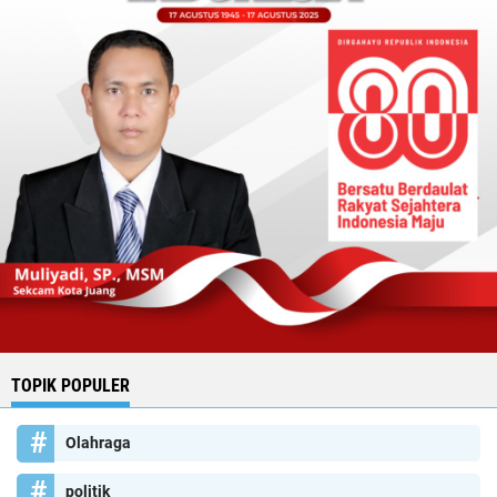
TOPIK POPULER
Olahraga
politik