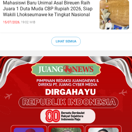
Mahasiswi Baru Unimal Asal Bireuen Raih
Juara 1 Duta Muda CBP Rupiah 2026, Siap
Wakili Lhokseumawe ke Tingkat Nasional
15/07/2026,
19:02 WIB
LIHAT SEMUA