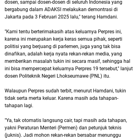
dosen, sampai dosen-dosen di seluruh Indonesia yang
bergabung dalam ADAKSI melakukan demontrasi di
Jakarta pada 3 Februari 2025 lalu," terang Hamdani.
"Kami tentu berterimakasih atas keluarnya Perpres ini,
karena ini merupakan kerja keras semua pihak, seperti
politisi yang berjuang di parlemen, juga yang tak bisa
dinafikan, adalah kerja nyata rekan-rekan media, yang
memberikan masalah tukin ini secara masif, sehingga hal
ini bisa mempercepat keluarnya Perpres 19 tersebut," lanjut
dosen Politeknik Negeri Lhokseumawe (PNL) itu.
Walaupun Perpres sudah terbit, menurut Hamdani, tukin
tidak serta merta keluar. Karena masih ada tahapan-
tahapan lagi.
"Ya, tak otomatis langsung cair, tapi masih ada tahapan,
yakni Peraturan Menteri (Permen) dan petunjuk teknis
(juknis). Jadi mohon rekan-rekan bersabar menunggu