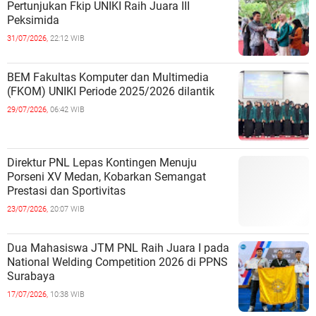
Pertunjukan Fkip UNIKI Raih Juara III
Peksimida
31/07/2026,
22:12 WIB
BEM Fakultas Komputer dan Multimedia
(FKOM) UNIKI Periode 2025/2026 dilantik
29/07/2026,
06:42 WIB
Direktur PNL Lepas Kontingen Menuju
Porseni XV Medan, Kobarkan Semangat
Prestasi dan Sportivitas
23/07/2026,
20:07 WIB
Dua Mahasiswa JTM PNL Raih Juara I pada
National Welding Competition 2026 di PPNS
Surabaya
17/07/2026,
10:38 WIB