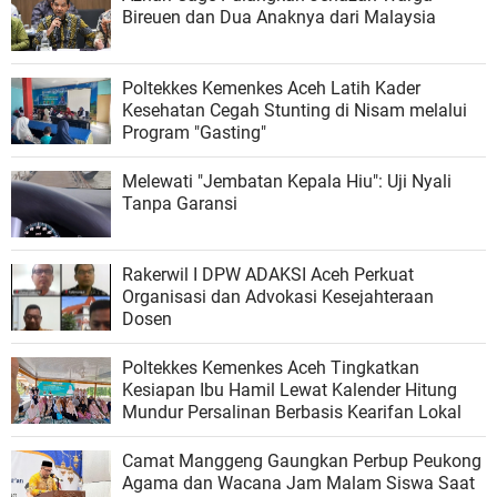
Bireuen dan Dua Anaknya dari Malaysia
Poltekkes Kemenkes Aceh Latih Kader
Kesehatan Cegah Stunting di Nisam melalui
Program "Gasting"
Melewati "Jembatan Kepala Hiu": Uji Nyali
Tanpa Garansi
Rakerwil I DPW ADAKSI Aceh Perkuat
Organisasi dan Advokasi Kesejahteraan
Dosen
Poltekkes Kemenkes Aceh Tingkatkan
Kesiapan Ibu Hamil Lewat Kalender Hitung
Mundur Persalinan Berbasis Kearifan Lokal
Camat Manggeng Gaungkan Perbup Peukong
Agama dan Wacana Jam Malam Siswa Saat