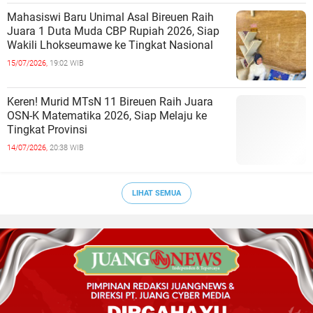
Mahasiswi Baru Unimal Asal Bireuen Raih
Juara 1 Duta Muda CBP Rupiah 2026, Siap
Wakili Lhokseumawe ke Tingkat Nasional
15/07/2026,
19:02 WIB
Keren! Murid MTsN 11 Bireuen Raih Juara
OSN-K Matematika 2026, Siap Melaju ke
Tingkat Provinsi
14/07/2026,
20:38 WIB
LIHAT SEMUA