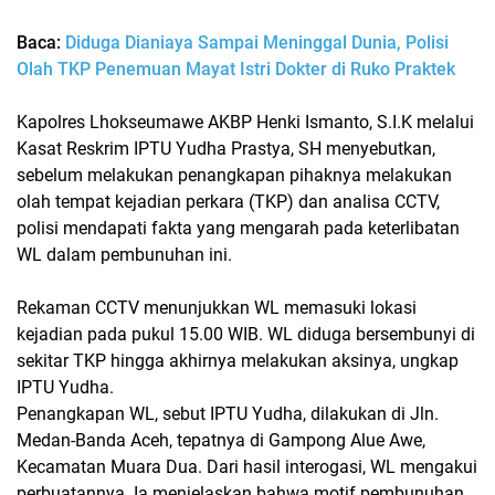
Baca:
Diduga Dianiaya Sampai Meninggal Dunia, Polisi
Olah TKP Penemuan Mayat Istri Dokter di Ruko Praktek
Kapolres Lhokseumawe AKBP Henki Ismanto, S.I.K melalui
Kasat Reskrim IPTU Yudha Prastya, SH menyebutkan,
sebelum melakukan penangkapan pihaknya melakukan
olah tempat kejadian perkara (TKP) dan analisa CCTV,
polisi mendapati fakta yang mengarah pada keterlibatan
WL dalam pembunuhan ini.
Rekaman CCTV menunjukkan WL memasuki lokasi
kejadian pada pukul 15.00 WIB. WL diduga bersembunyi di
sekitar TKP hingga akhirnya melakukan aksinya, ungkap
IPTU Yudha.
Penangkapan WL, sebut IPTU Yudha, dilakukan di Jln.
Medan-Banda Aceh, tepatnya di Gampong Alue Awe,
Kecamatan Muara Dua. Dari hasil interogasi, WL mengakui
perbuatannya. Ia menjelaskan bahwa motif pembunuhan