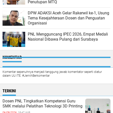
Penutupan MTQ
DPW ADAKSI Aceh Gelar Rakerwil ke-1, Usung
Tema Kesejahteraan Dosen dan Penguatan
Organisasi
PNL Mengguncang IPEC 2026, Empat Medali
Nasional Dibawa Pulang dari Surabaya
KOMENTAR
Komentar sepenuhnya menjadi tanggung jawab komentator seperti diatur
dalam UU ITE. #JernihBerkomentar
TERKINI
Dosen PNL Tingkatkan Kompetensi Guru
SMK melalui Pelatihan Teknologi 3D Printing
06/08/2026,
18:47 WIB