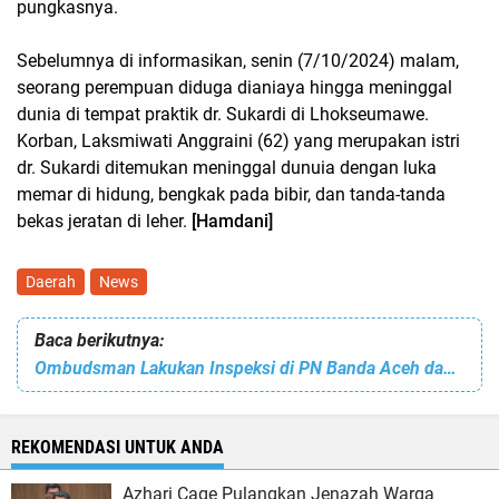
pungkasnya.
Sebelumnya di informasikan, senin (7/10/2024) malam,
seorang perempuan diduga dianiaya hingga meninggal
dunia di tempat praktik dr. Sukardi di Lhokseumawe.
Korban, Laksmiwati Anggraini (62) yang merupakan istri
dr. Sukardi ditemukan meninggal dunuia dengan luka
memar di hidung, bengkak pada bibir, dan tanda-tanda
bekas jeratan di leher.
[Hamdani]
Daerah
News
Baca berikutnya:
Ombudsman Lakukan Inspeksi di PN Banda Aceh dan PN Jantho
REKOMENDASI UNTUK ANDA
Azhari Cage Pulangkan Jenazah Warga