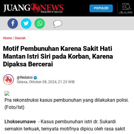
POPULER
JELAJAHI
Home
/
Daerah
Motif Pembunuhan Karena Sakit Hati
Mantan Istri Siri pada Korban, Karena
Dipaksa Bercerai
Redaksi
Selasa, Oktober 08, 2024, 21:23 WIB
Pra rekonstruksi kasus pembunuhan yang dilakukan polisi.
(Foto/Ist)
Lhokseumawe
- Kasus pembunuhan istri dr. Sukardi
semakin terkuak, ternyata motifnya dipicu oleh rasa sakit