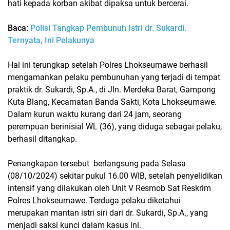
hati kepada korban akibat dipaksa untuk bercerai.
Baca:
Polisi Tangkap Pembunuh Istri dr. Sukardi.
Ternyata, Ini Pelakunya
Hal ini terungkap setelah Polres Lhokseumawe berhasil
mengamankan pelaku pembunuhan yang terjadi di tempat
praktik dr. Sukardi, Sp.A., di Jln. Merdeka Barat, Gampong
Kuta Blang, Kecamatan Banda Sakti, Kota Lhokseumawe.
Dalam kurun waktu kurang dari 24 jam, seorang
perempuan berinisial WL (36), yang diduga sebagai pelaku,
berhasil ditangkap.
Penangkapan tersebut berlangsung pada Selasa
(08/10/2024) sekitar pukul 16.00 WIB, setelah penyelidikan
intensif yang dilakukan oleh Unit V Resmob Sat Reskrim
Polres Lhokseumawe. Terduga pelaku diketahui
merupakan mantan istri siri dari dr. Sukardi, Sp.A., yang
menjadi saksi kunci dalam kasus ini.