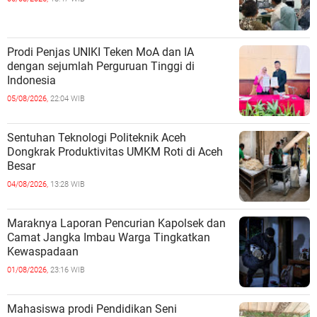
Prodi Penjas UNIKI Teken MoA dan IA
dengan sejumlah Perguruan Tinggi di
Indonesia
05/08/2026,
22:04 WIB
Sentuhan Teknologi Politeknik Aceh
Dongkrak Produktivitas UMKM Roti di Aceh
Besar
04/08/2026,
13:28 WIB
Maraknya Laporan Pencurian Kapolsek dan
Camat Jangka Imbau Warga Tingkatkan
Kewaspadaan
01/08/2026,
23:16 WIB
Mahasiswa prodi Pendidikan Seni