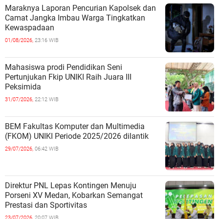
Maraknya Laporan Pencurian Kapolsek dan
Camat Jangka Imbau Warga Tingkatkan
Kewaspadaan
01/08/2026,
23:16 WIB
Mahasiswa prodi Pendidikan Seni
Pertunjukan Fkip UNIKI Raih Juara III
Peksimida
31/07/2026,
22:12 WIB
BEM Fakultas Komputer dan Multimedia
(FKOM) UNIKI Periode 2025/2026 dilantik
29/07/2026,
06:42 WIB
Direktur PNL Lepas Kontingen Menuju
Porseni XV Medan, Kobarkan Semangat
Prestasi dan Sportivitas
23/07/2026,
20:07 WIB