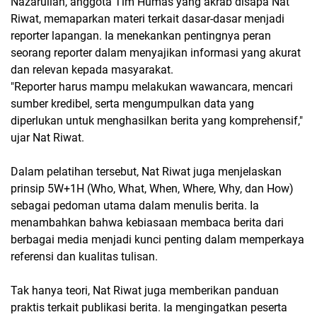
Nazarullah, anggota Tim Humas yang akrab disapa Nat
Riwat, memaparkan materi terkait dasar-dasar menjadi
reporter lapangan. Ia menekankan pentingnya peran
seorang reporter dalam menyajikan informasi yang akurat
dan relevan kepada masyarakat.
"Reporter harus mampu melakukan wawancara, mencari
sumber kredibel, serta mengumpulkan data yang
diperlukan untuk menghasilkan berita yang komprehensif,"
ujar Nat Riwat.
Dalam pelatihan tersebut, Nat Riwat juga menjelaskan
prinsip 5W+1H (Who, What, When, Where, Why, dan How)
sebagai pedoman utama dalam menulis berita. Ia
menambahkan bahwa kebiasaan membaca berita dari
berbagai media menjadi kunci penting dalam memperkaya
referensi dan kualitas tulisan.
Tak hanya teori, Nat Riwat juga memberikan panduan
praktis terkait publikasi berita. Ia mengingatkan peserta