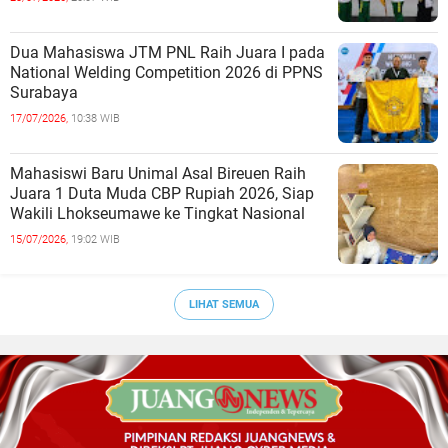
Dua Mahasiswa JTM PNL Raih Juara I pada
National Welding Competition 2026 di PPNS
Surabaya
17/07/2026,
10:38 WIB
Mahasiswi Baru Unimal Asal Bireuen Raih
Juara 1 Duta Muda CBP Rupiah 2026, Siap
Wakili Lhokseumawe ke Tingkat Nasional
15/07/2026,
19:02 WIB
LIHAT SEMUA