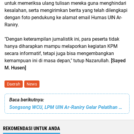
untuk memeriksa ulang tulisan mereka guna menghindari
kesalahan, serta mengirimkan berita yang telah dilengkapi
dengan foto pendukung ke alamat email Humas UIN Ar-
Raniry.
"Dengan keterampilan jurnalistik ini, para peserta tidak
hanya diharapkan mampu melaporkan kegiatan KPM
secara informatif, tetapi juga bisa mengembangkan
kemampuan ini di masa depan," tutup Nazarullah.
[Sayed
M. Husen]
Daerah
News
Baca berikutnya:
Songsong WCU, LPM UIN Ar-Raniry Gelar Pelatihan Penguatan Manajerial Mutu Bagi Ketua Prodi
REKOMENDASI UNTUK ANDA