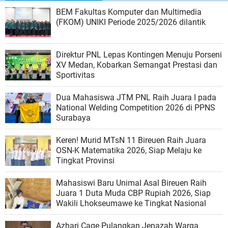
BEM Fakultas Komputer dan Multimedia
(FKOM) UNIKI Periode 2025/2026 dilantik
Direktur PNL Lepas Kontingen Menuju Porseni
XV Medan, Kobarkan Semangat Prestasi dan
Sportivitas
Dua Mahasiswa JTM PNL Raih Juara I pada
National Welding Competition 2026 di PPNS
Surabaya
Keren! Murid MTsN 11 Bireuen Raih Juara
OSN-K Matematika 2026, Siap Melaju ke
Tingkat Provinsi
Mahasiswi Baru Unimal Asal Bireuen Raih
Juara 1 Duta Muda CBP Rupiah 2026, Siap
Wakili Lhokseumawe ke Tingkat Nasional
Azhari Cage Pulangkan Jenazah Warga