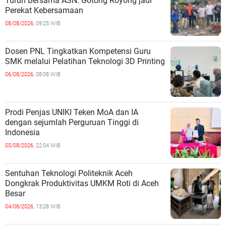
Turun Bersama ASN: Gotong Royong jadi
Perekat Kebersamaan
08/08/2026,
09:25 WIB
Dosen PNL Tingkatkan Kompetensi Guru
SMK melalui Pelatihan Teknologi 3D Printing
06/08/2026,
08:08 WIB
Prodi Penjas UNIKI Teken MoA dan IA
dengan sejumlah Perguruan Tinggi di
Indonesia
05/08/2026,
22:04 WIB
Sentuhan Teknologi Politeknik Aceh
Dongkrak Produktivitas UMKM Roti di Aceh
Besar
04/08/2026,
13:28 WIB