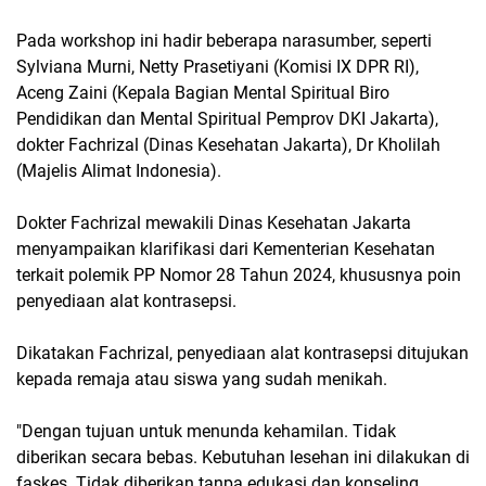
Pada workshop ini hadir beberapa narasumber, seperti
Sylviana Murni, Netty Prasetiyani (Komisi IX DPR RI),
Aceng Zaini (Kepala Bagian Mental Spiritual Biro
Pendidikan dan Mental Spiritual Pemprov DKI Jakarta),
dokter Fachrizal (Dinas Kesehatan Jakarta), Dr Kholilah
(Majelis Alimat Indonesia).
Dokter Fachrizal mewakili Dinas Kesehatan Jakarta
menyampaikan klarifikasi dari Kementerian Kesehatan
terkait polemik PP Nomor 28 Tahun 2024, khususnya poin
penyediaan alat kontrasepsi.
Dikatakan Fachrizal, penyediaan alat kontrasepsi ditujukan
kepada remaja atau siswa yang sudah menikah.
"Dengan tujuan untuk menunda kehamilan. Tidak
diberikan secara bebas. Kebutuhan lesehan ini dilakukan di
faskes. Tidak diberikan tanpa edukasi dan konseling.