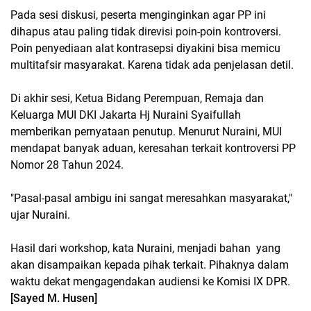
Pada sesi diskusi, peserta menginginkan agar PP ini
dihapus atau paling tidak direvisi poin-poin kontroversi.
Poin penyediaan alat kontrasepsi diyakini bisa memicu
multitafsir masyarakat. Karena tidak ada penjelasan detil.
Di akhir sesi, Ketua Bidang Perempuan, Remaja dan
Keluarga MUI DKI Jakarta Hj Nuraini Syaifullah
memberikan pernyataan penutup. Menurut Nuraini, MUI
mendapat banyak aduan, keresahan terkait kontroversi PP
Nomor 28 Tahun 2024.
"Pasal-pasal ambigu ini sangat meresahkan masyarakat,"
ujar Nuraini.
Hasil dari workshop, kata Nuraini, menjadi bahan yang
akan disampaikan kepada pihak terkait. Pihaknya dalam
waktu dekat mengagendakan audiensi ke Komisi IX DPR.
[Sayed M. Husen]