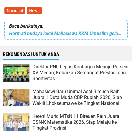
Nasional
News
Baca berikutnya:
Hormati budaya lokal Mahasiswa KKM Umuslim gelar Kuda Kepang
REKOMENDASI UNTUK ANDA
Direktur PNL Lepas Kontingen Menuju Porseni
XV Medan, Kobarkan Semangat Prestasi dan
Sportivitas
Mahasiswi Baru Unimal Asal Bireuen Raih
Juara 1 Duta Muda CBP Rupiah 2026, Siap
Wakili Lhokseumawe ke Tingkat Nasional
Keren! Murid MTsN 11 Bireuen Raih Juara
OSN-K Matematika 2026, Siap Melaju ke
Tingkat Provinsi