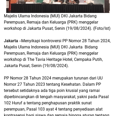
Majelis Ulama Indonesia (MUI) DKI Jakarta Bidang
Perempuan, Remaja dan Keluarga (PRK) menggelar
workshop di Jakarta Pusat, Senin (19/08/2024). (Foto/Ist)
Jakarta
--Menyikapi kontroversi PP Nomor 28 Tahun 2024,
Majelis Ulama Indonesia (MUI) DKI Jakarta Bidang
Perempuan, Remaja dan Keluarga (PRK) menggelar
workshop di The Tavia Heritage Hotel, Cempaka Putih,
Jakarta Pusat, Senin (19/08/2024).
PP Nomor 28 Tahun 2024 merupakan turunan dari UU
Nomor 27 Tahun 2023 tentang Kesehatan. Dalam PP
tersebut setidaknya ada tiga poin krusial yang ramai
diperbincangkan di tengah masyarakat, yakni pada Pasal
102 Huruf a tentang penghapusan praktik sunat
perempuan, Pasal 103 ayat 4 tentang penyediaan alat
kontrasepsi bagi siswa dan remaja hingga aturan tentang