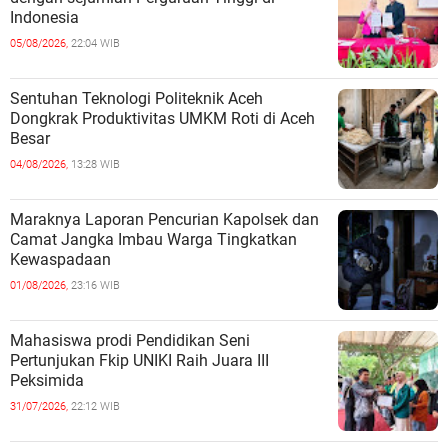
Indonesia
05/08/2026,
22:04 WIB
Sentuhan Teknologi Politeknik Aceh
Dongkrak Produktivitas UMKM Roti di Aceh
Besar
04/08/2026,
13:28 WIB
Maraknya Laporan Pencurian Kapolsek dan
Camat Jangka Imbau Warga Tingkatkan
Kewaspadaan
01/08/2026,
23:16 WIB
Mahasiswa prodi Pendidikan Seni
Pertunjukan Fkip UNIKI Raih Juara III
Peksimida
31/07/2026,
22:12 WIB