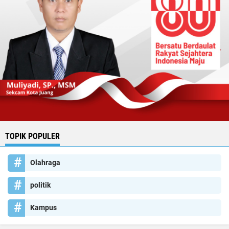
TOPIK POPULER
Olahraga
politik
Kampus