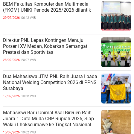
BEM Fakultas Komputer dan Multimedia
(FKOM) UNIKI Periode 2025/2026 dilantik
29/07/2026,
06:42 WIB
Direktur PNL Lepas Kontingen Menuju
Porseni XV Medan, Kobarkan Semangat
Prestasi dan Sportivitas
23/07/2026,
20:07 WIB
Dua Mahasiswa JTM PNL Raih Juara I pada
National Welding Competition 2026 di PPNS
Surabaya
17/07/2026,
10:38 WIB
Mahasiswi Baru Unimal Asal Bireuen Raih
Juara 1 Duta Muda CBP Rupiah 2026, Siap
Wakili Lhokseumawe ke Tingkat Nasional
15/07/2026,
19:02 WIB