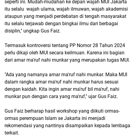
seperti ini. Mudah-mudahan ke depan wajah MUI Jakarta
itu selalu wajah ulama, wajah ilmuwan, wajah akademisi
ataupun yang menjadi perdebatan di tengah masyarakat
itu selalu terjawab dengan bingkai ilmu dari berbagai
disiplin," ungkap Gus Faiz.
Termasuk kontroversi tentang PP Nomor 28 Tahun 2024
perlu dikaji oleh MUI secara keilmuan. Karena ini bagian
dari amar ma'ruf nahi munkar yang merupakan tugas MUI.
"Ada yang namanya amar ma'ruf nahi munkar. Maka MUI
dalam rangka amar ma'ruf nahi munkar harus sesuai
dengan kaidah. Kita ingin amar ma'ruf bil ma'ruf, nahi
munkar pun dengan cara yang ma'ruf," ujar Gus Faiz.
Gus Faiz berharap hasil workshop yang diikuti ormas-
ormas perempuan Islam se Jakarta ini menjadi
rekomendasi yang nantinya disampaikan kepada lembaga
terkait.