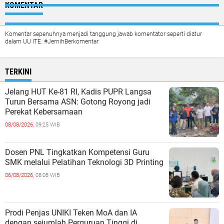
KOMENTAR
Komentar sepenuhnya menjadi tanggung jawab komentator seperti diatur
dalam UU ITE. #JernihBerkomentar
TERKINI
Jelang HUT Ke-81 RI, Kadis PUPR Langsa
Turun Bersama ASN: Gotong Royong jadi
Perekat Kebersamaan
08/08/2026,
09:25 WIB
Dosen PNL Tingkatkan Kompetensi Guru
SMK melalui Pelatihan Teknologi 3D Printing
06/08/2026,
08:08 WIB
Prodi Penjas UNIKI Teken MoA dan IA
dengan sejumlah Perguruan Tinggi di