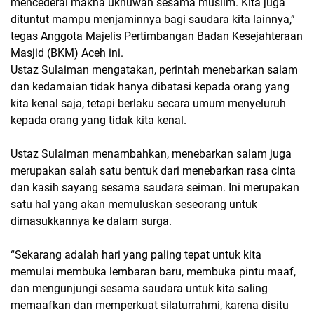
mencederai makna ukhuwah sesama muslim. Kita juga
dituntut mampu menjaminnya bagi saudara kita lainnya,”
tegas Anggota Majelis Pertimbangan Badan Kesejahteraan
Masjid (BKM) Aceh ini.
Ustaz Sulaiman mengatakan, perintah menebarkan salam
dan kedamaian tidak hanya dibatasi kepada orang yang
kita kenal saja, tetapi berlaku secara umum menyeluruh
kepada orang yang tidak kita kenal.
Ustaz Sulaiman menambahkan, menebarkan salam juga
merupakan salah satu bentuk dari menebarkan rasa cinta
dan kasih sayang sesama saudara seiman. Ini merupakan
satu hal yang akan memuluskan seseorang untuk
dimasukkannya ke dalam surga.
“Sekarang adalah hari yang paling tepat untuk kita
memulai membuka lembaran baru, membuka pintu maaf,
dan mengunjungi sesama saudara untuk kita saling
memaafkan dan memperkuat silaturrahmi, karena disitu