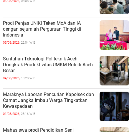
06/08/2026,
08:08 WIB
Prodi Penjas UNIKI Teken MoA dan IA
dengan sejumlah Perguruan Tinggi di
Indonesia
05/08/2026,
22:04 WIB
Sentuhan Teknologi Politeknik Aceh
Dongkrak Produktivitas UMKM Roti di Aceh
Besar
04/08/2026,
13:28 WIB
Maraknya Laporan Pencurian Kapolsek dan
Camat Jangka Imbau Warga Tingkatkan
Kewaspadaan
01/08/2026,
23:16 WIB
Mahasiswa prodi Pendidikan Seni