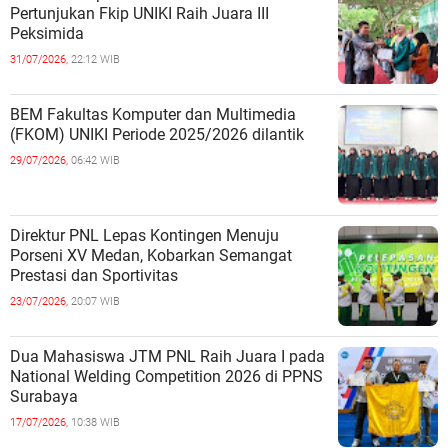
Pertunjukan Fkip UNIKI Raih Juara III
Peksimida
31/07/2026,
22:12 WIB
BEM Fakultas Komputer dan Multimedia
(FKOM) UNIKI Periode 2025/2026 dilantik
29/07/2026,
06:42 WIB
Direktur PNL Lepas Kontingen Menuju
Porseni XV Medan, Kobarkan Semangat
Prestasi dan Sportivitas
23/07/2026,
20:07 WIB
Dua Mahasiswa JTM PNL Raih Juara I pada
National Welding Competition 2026 di PPNS
Surabaya
17/07/2026,
10:38 WIB