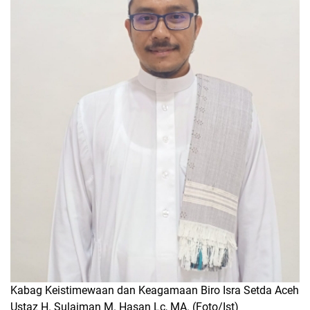
Kabag Keistimewaan dan Keagamaan Biro Isra Setda Aceh
Ustaz H. Sulaiman M. Hasan Lc, MA. (Foto/Ist)