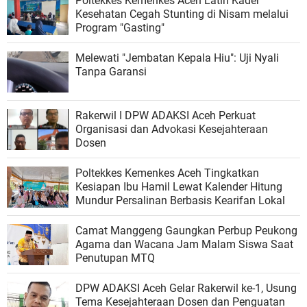
Poltekkes Kemenkes Aceh Latih Kader
Kesehatan Cegah Stunting di Nisam melalui
Program "Gasting"
Melewati "Jembatan Kepala Hiu": Uji Nyali
Tanpa Garansi
Rakerwil I DPW ADAKSI Aceh Perkuat
Organisasi dan Advokasi Kesejahteraan
Dosen
Poltekkes Kemenkes Aceh Tingkatkan
Kesiapan Ibu Hamil Lewat Kalender Hitung
Mundur Persalinan Berbasis Kearifan Lokal
Camat Manggeng Gaungkan Perbup Peukong
Agama dan Wacana Jam Malam Siswa Saat
Penutupan MTQ
DPW ADAKSI Aceh Gelar Rakerwil ke-1, Usung
Tema Kesejahteraan Dosen dan Penguatan