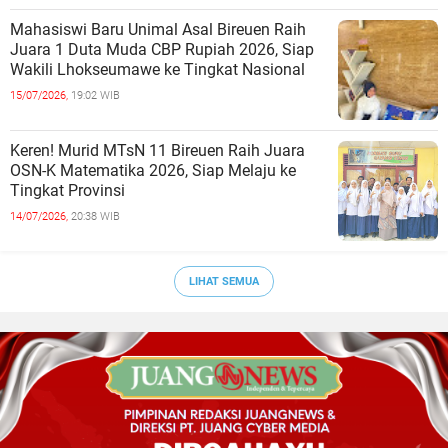
Mahasiswi Baru Unimal Asal Bireuen Raih
Juara 1 Duta Muda CBP Rupiah 2026, Siap
Wakili Lhokseumawe ke Tingkat Nasional
15/07/2026,
19:02 WIB
Keren! Murid MTsN 11 Bireuen Raih Juara
OSN-K Matematika 2026, Siap Melaju ke
Tingkat Provinsi
14/07/2026,
20:38 WIB
LIHAT SEMUA