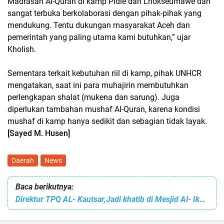
Madrasah Al-Quran di kamp Pidie dan Lhokseumawe dan
sangat terbuka berkolaborasi dengan pihak-pihak yang
mendukung. Tentu dukungan masyarakat Aceh dan
pemerintah yang paling utama kami butuhkan,” ujar
Kholish.
Sementara terkait kebutuhan riil di kamp, pihak UNHCR
mengatakan, saat ini para muhajirin membutuhkan
perlengkapan shalat (mukena dan sarung). Juga
diperlukan tambahan mushaf Al-Quran, karena kondisi
mushaf di kamp hanya sedikit dan sebagian tidak layak.
[Sayed M. Husen]
Daerah
News
Baca berikutnya:
Direktur TPQ AL- Kautsar,Jadi khatib di Mesjid Al- Ikhlas, Ini Bahasannya