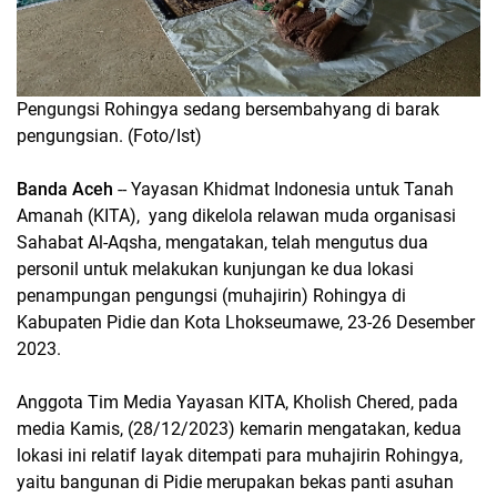
Pengungsi Rohingya sedang bersembahyang di barak
pengungsian. (Foto/Ist)
Banda Aceh
-- Yayasan Khidmat Indonesia untuk Tanah
Amanah (KITA), yang dikelola relawan muda organisasi
Sahabat Al-Aqsha, mengatakan, telah mengutus dua
personil untuk melakukan kunjungan ke dua lokasi
penampungan pengungsi (muhajirin) Rohingya di
Kabupaten Pidie dan Kota Lhokseumawe, 23-26 Desember
2023.
Anggota Tim Media Yayasan KITA, Kholish Chered, pada
media Kamis, (28/12/2023) kemarin mengatakan, kedua
lokasi ini relatif layak ditempati para muhajirin Rohingya,
yaitu bangunan di Pidie merupakan bekas panti asuhan