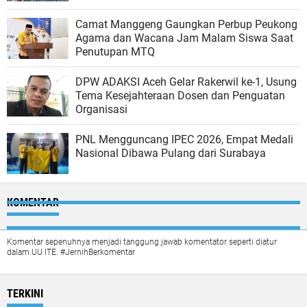
Camat Manggeng Gaungkan Perbup Peukong
Agama dan Wacana Jam Malam Siswa Saat
Penutupan MTQ
DPW ADAKSI Aceh Gelar Rakerwil ke-1, Usung
Tema Kesejahteraan Dosen dan Penguatan
Organisasi
PNL Mengguncang IPEC 2026, Empat Medali
Nasional Dibawa Pulang dari Surabaya
KOMENTAR
Komentar sepenuhnya menjadi tanggung jawab komentator seperti diatur
dalam UU ITE. #JernihBerkomentar
TERKINI