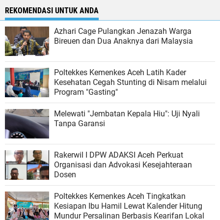
REKOMENDASI UNTUK ANDA
Azhari Cage Pulangkan Jenazah Warga
Bireuen dan Dua Anaknya dari Malaysia
Poltekkes Kemenkes Aceh Latih Kader
Kesehatan Cegah Stunting di Nisam melalui
Program "Gasting"
Melewati "Jembatan Kepala Hiu": Uji Nyali
Tanpa Garansi
Rakerwil I DPW ADAKSI Aceh Perkuat
Organisasi dan Advokasi Kesejahteraan
Dosen
Poltekkes Kemenkes Aceh Tingkatkan
Kesiapan Ibu Hamil Lewat Kalender Hitung
Mundur Persalinan Berbasis Kearifan Lokal