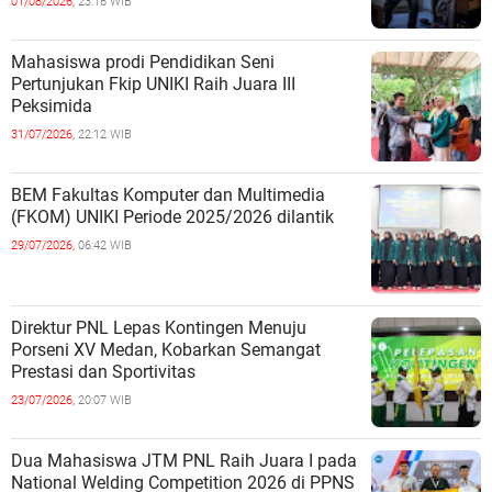
01/08/2026,
23:16 WIB
Mahasiswa prodi Pendidikan Seni
Pertunjukan Fkip UNIKI Raih Juara III
Peksimida
31/07/2026,
22:12 WIB
BEM Fakultas Komputer dan Multimedia
(FKOM) UNIKI Periode 2025/2026 dilantik
29/07/2026,
06:42 WIB
Direktur PNL Lepas Kontingen Menuju
Porseni XV Medan, Kobarkan Semangat
Prestasi dan Sportivitas
23/07/2026,
20:07 WIB
Dua Mahasiswa JTM PNL Raih Juara I pada
National Welding Competition 2026 di PPNS