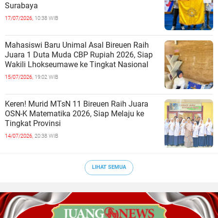
Surabaya
17/07/2026,
10:38 WIB
Mahasiswi Baru Unimal Asal Bireuen Raih
Juara 1 Duta Muda CBP Rupiah 2026, Siap
Wakili Lhokseumawe ke Tingkat Nasional
15/07/2026,
19:02 WIB
Keren! Murid MTsN 11 Bireuen Raih Juara
OSN-K Matematika 2026, Siap Melaju ke
Tingkat Provinsi
14/07/2026,
20:38 WIB
LIHAT SEMUA