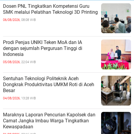
Dosen PNL Tingkatkan Kompetensi Guru
SMK melalui Pelatihan Teknologi 3D Printing
06/08/2026,
08:08 WIB
Prodi Penjas UNIKI Teken MoA dan IA
dengan sejumlah Perguruan Tinggi di
Indonesia
05/08/2026,
22:04 WIB
Sentuhan Teknologi Politeknik Aceh
Dongkrak Produktivitas UMKM Roti di Aceh
Besar
04/08/2026,
13:28 WIB
Maraknya Laporan Pencurian Kapolsek dan
Camat Jangka Imbau Warga Tingkatkan
Kewaspadaan