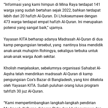
“Informasi yang kami himpun di Mina Raya terdapat 141
warga yang sudah bertahan sejak 2022, bahkan terdapat
lebih dari 20 hafizh Al-Quran. Di Lhokseumawe dengan
473 warga terdapat empat hafizh Al-Quran. Ini merupakan
potensi yang sangat baik,” ujarnya.
Yayasan KITA berharap adanya Madrasah Al-Quran di dua
kamp pengungsian tersebut, yang nantinya bisa mendidik
anak-anak muhajirin Rohingya, sekaligus terbuka untuk
anak-anak warga Aceh sekitar.
Kholish menjelaskan, sebelumnya organisasi Sahabat Al-
Aqsha telah mendirikan madrasah Al-Quran di kamp
pengungsian Cox’s Bazar di Bangladesh, yang kini dikelola
oleh Yayasan KITA. Sudah puluhan orang lulus program
tahfizh 30 juz Al-Quran.
“Kami mempertimbangkan langkah-langkah pendirian