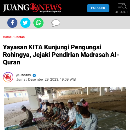
POPULER
JELAJAHI
Home
/
Daerah
Yayasan KITA Kunjungi Pengungsi
Rohingya, Jejaki Pendirian Madrasah Al-
Quran
Redaksi
Jumat, Desember 29, 2023, 19:09 WIB