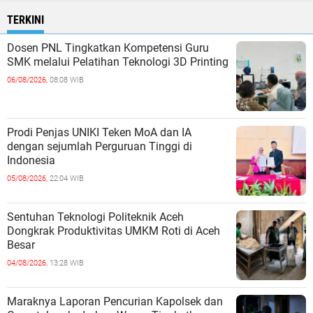
TERKINI
Dosen PNL Tingkatkan Kompetensi Guru
SMK melalui Pelatihan Teknologi 3D Printing
06/08/2026,
08:08 WIB
Prodi Penjas UNIKI Teken MoA dan IA
dengan sejumlah Perguruan Tinggi di
Indonesia
05/08/2026,
22:04 WIB
Sentuhan Teknologi Politeknik Aceh
Dongkrak Produktivitas UMKM Roti di Aceh
Besar
04/08/2026,
13:28 WIB
Maraknya Laporan Pencurian Kapolsek dan