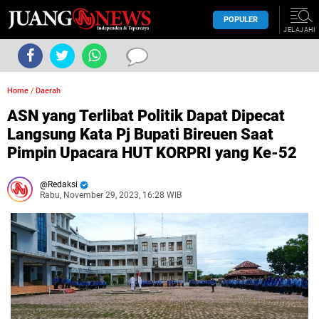
POPULER
JELAJAHI
Home
/
Daerah
ASN yang Terlibat Politik Dapat Dipecat
Langsung Kata Pj Bupati Bireuen Saat
Pimpin Upacara HUT KORPRI yang Ke-52
Redaksi
Rabu, November 29, 2023, 16:28 WIB