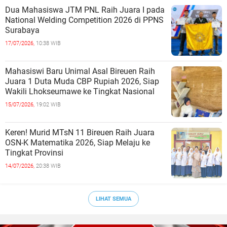
Dua Mahasiswa JTM PNL Raih Juara I pada
National Welding Competition 2026 di PPNS
Surabaya
17/07/2026,
10:38 WIB
Mahasiswi Baru Unimal Asal Bireuen Raih
Juara 1 Duta Muda CBP Rupiah 2026, Siap
Wakili Lhokseumawe ke Tingkat Nasional
15/07/2026,
19:02 WIB
Keren! Murid MTsN 11 Bireuen Raih Juara
OSN-K Matematika 2026, Siap Melaju ke
Tingkat Provinsi
14/07/2026,
20:38 WIB
LIHAT SEMUA