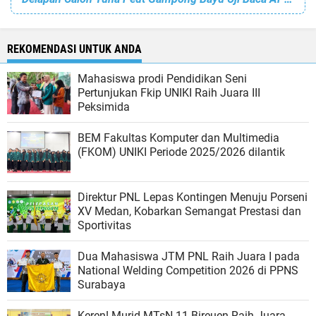
REKOMENDASI UNTUK ANDA
Mahasiswa prodi Pendidikan Seni
Pertunjukan Fkip UNIKI Raih Juara III
Peksimida
BEM Fakultas Komputer dan Multimedia
(FKOM) UNIKI Periode 2025/2026 dilantik
Direktur PNL Lepas Kontingen Menuju Porseni
XV Medan, Kobarkan Semangat Prestasi dan
Sportivitas
Dua Mahasiswa JTM PNL Raih Juara I pada
National Welding Competition 2026 di PPNS
Surabaya
Keren! Murid MTsN 11 Bireuen Raih Juara