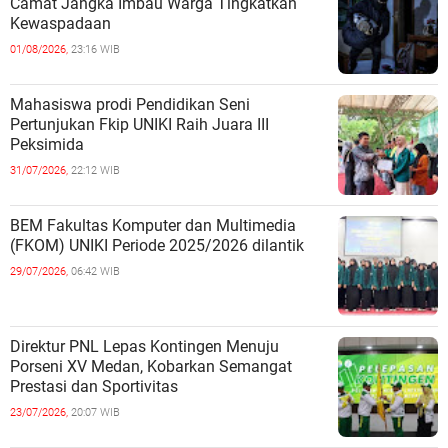
Camat Jangka Imbau Warga Tingkatkan
Kewaspadaan
01/08/2026,
23:16 WIB
Mahasiswa prodi Pendidikan Seni
Pertunjukan Fkip UNIKI Raih Juara III
Peksimida
31/07/2026,
22:12 WIB
BEM Fakultas Komputer dan Multimedia
(FKOM) UNIKI Periode 2025/2026 dilantik
29/07/2026,
06:42 WIB
Direktur PNL Lepas Kontingen Menuju
Porseni XV Medan, Kobarkan Semangat
Prestasi dan Sportivitas
23/07/2026,
20:07 WIB