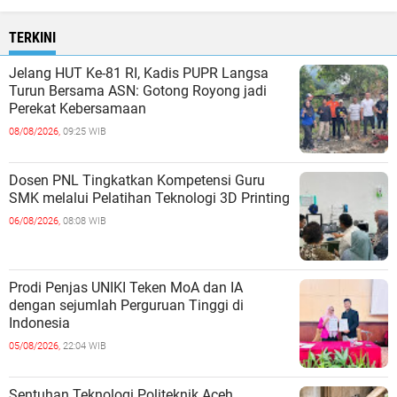
TERKINI
Jelang HUT Ke-81 RI, Kadis PUPR Langsa
Turun Bersama ASN: Gotong Royong jadi
Perekat Kebersamaan
08/08/2026,
09:25 WIB
Dosen PNL Tingkatkan Kompetensi Guru
SMK melalui Pelatihan Teknologi 3D Printing
06/08/2026,
08:08 WIB
Prodi Penjas UNIKI Teken MoA dan IA
dengan sejumlah Perguruan Tinggi di
Indonesia
05/08/2026,
22:04 WIB
Sentuhan Teknologi Politeknik Aceh