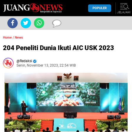
POPULER
JELAJAHI
Home
/
News
204 Peneliti Dunia Ikuti AIC USK 2023
Redaksi
Senin, November 13, 2023, 22:54 WIB