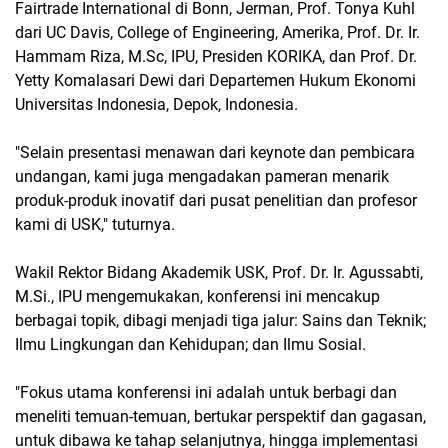
Fairtrade International di Bonn, Jerman, Prof. Tonya Kuhl
dari UC Davis, College of Engineering, Amerika, Prof. Dr. Ir.
Hammam Riza, M.Sc, IPU, Presiden KORIKA, dan Prof. Dr.
Yetty Komalasari Dewi dari Departemen Hukum Ekonomi
Universitas Indonesia, Depok, Indonesia.
"Selain presentasi menawan dari keynote dan pembicara
undangan, kami juga mengadakan pameran menarik
produk-produk inovatif dari pusat penelitian dan profesor
kami di USK," tuturnya.
Wakil Rektor Bidang Akademik USK, Prof. Dr. Ir. Agussabti,
M.Si., IPU mengemukakan, konferensi ini mencakup
berbagai topik, dibagi menjadi tiga jalur: Sains dan Teknik;
Ilmu Lingkungan dan Kehidupan; dan Ilmu Sosial.
"Fokus utama konferensi ini adalah untuk berbagi dan
meneliti temuan-temuan, bertukar perspektif dan gagasan,
untuk dibawa ke tahap selanjutnya, hingga implementasi