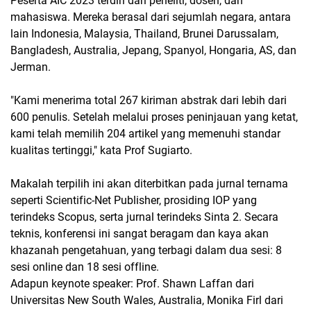
Peserta AIC 2023 terdiri dari peneliti, dosen, dan
mahasiswa. Mereka berasal dari sejumlah negara, antara
lain Indonesia, Malaysia, Thailand, Brunei Darussalam,
Bangladesh, Australia, Jepang, Spanyol, Hongaria, AS, dan
Jerman.
"Kami menerima total 267 kiriman abstrak dari lebih dari
600 penulis. Setelah melalui proses peninjauan yang ketat,
kami telah memilih 204 artikel yang memenuhi standar
kualitas tertinggi," kata Prof Sugiarto.
Makalah terpilih ini akan diterbitkan pada jurnal ternama
seperti Scientific-Net Publisher, prosiding IOP yang
terindeks Scopus, serta jurnal terindeks Sinta 2. Secara
teknis, konferensi ini sangat beragam dan kaya akan
khazanah pengetahuan, yang terbagi dalam dua sesi: 8
sesi online dan 18 sesi offline.
Adapun keynote speaker: Prof. Shawn Laffan dari
Universitas New South Wales, Australia, Monika Firl dari