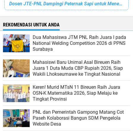
Dosen JTE-PNL Dampingi Peternak Sapi untuk Menerapkan Konsep Green Economy Melalui Pembuatan Biogas dari Kotoran Sapi
REKOMENDASI UNTUK ANDA
Dua Mahasiswa JTM PNL Raih Juara I pada
National Welding Competition 2026 di PPNS
Surabaya
Mahasiswi Baru Unimal Asal Bireuen Raih
Juara 1 Duta Muda CBP Rupiah 2026, Siap
Wakili Lhokseumawe ke Tingkat Nasional
Keren! Murid MTsN 11 Bireuen Raih Juara
OSN-K Matematika 2026, Siap Melaju ke
Tingkat Provinsi
PNL dan Pemerintah Gampong Matang Cot
Paseh Kolaborasi Bangun SDM Pengelola
Website Desa