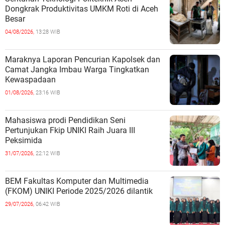
Dongkrak Produktivitas UMKM Roti di Aceh
Besar
04/08/2026,
13:28 WIB
Maraknya Laporan Pencurian Kapolsek dan
Camat Jangka Imbau Warga Tingkatkan
Kewaspadaan
01/08/2026,
23:16 WIB
Mahasiswa prodi Pendidikan Seni
Pertunjukan Fkip UNIKI Raih Juara III
Peksimida
31/07/2026,
22:12 WIB
BEM Fakultas Komputer dan Multimedia
(FKOM) UNIKI Periode 2025/2026 dilantik
29/07/2026,
06:42 WIB