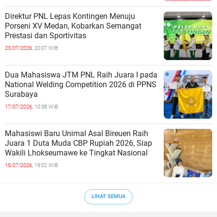
Direktur PNL Lepas Kontingen Menuju
Porseni XV Medan, Kobarkan Semangat
Prestasi dan Sportivitas
23/07/2026,
20:07 WIB
Dua Mahasiswa JTM PNL Raih Juara I pada
National Welding Competition 2026 di PPNS
Surabaya
17/07/2026,
10:38 WIB
Mahasiswi Baru Unimal Asal Bireuen Raih
Juara 1 Duta Muda CBP Rupiah 2026, Siap
Wakili Lhokseumawe ke Tingkat Nasional
15/07/2026,
19:02 WIB
LIHAT SEMUA