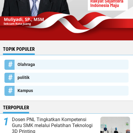
TOPIK POPULER
Olahraga
politik
Kampus
TERPOPULER
Dosen PNL Tingkatkan Kompetensi
Guru SMK melalui Pelatihan Teknologi
3D Printing