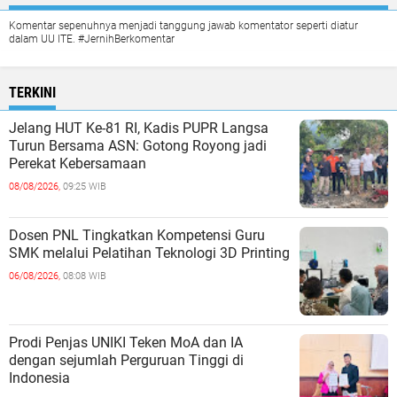
Komentar sepenuhnya menjadi tanggung jawab komentator seperti diatur
dalam UU ITE. #JernihBerkomentar
TERKINI
Jelang HUT Ke-81 RI, Kadis PUPR Langsa
Turun Bersama ASN: Gotong Royong jadi
Perekat Kebersamaan
08/08/2026,
09:25 WIB
Dosen PNL Tingkatkan Kompetensi Guru
SMK melalui Pelatihan Teknologi 3D Printing
06/08/2026,
08:08 WIB
Prodi Penjas UNIKI Teken MoA dan IA
dengan sejumlah Perguruan Tinggi di
Indonesia