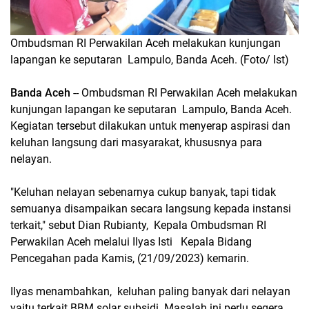
Ombudsman RI Perwakilan Aceh melakukan kunjungan
lapangan ke seputaran Lampulo, Banda Aceh. (Foto/ Ist)
Banda Aceh
-- Ombudsman RI Perwakilan Aceh melakukan
kunjungan lapangan ke seputaran Lampulo, Banda Aceh.
Kegiatan tersebut dilakukan untuk menyerap aspirasi dan
keluhan langsung dari masyarakat, khususnya para
nelayan.
"Keluhan nelayan sebenarnya cukup banyak, tapi tidak
semuanya disampaikan secara langsung kepada instansi
terkait," sebut Dian Rubianty, Kepala Ombudsman RI
Perwakilan Aceh melalui Ilyas Isti Kepala Bidang
Pencegahan pada Kamis, (21/09/2023) kemarin.
Ilyas menambahkan, keluhan paling banyak dari nelayan
yaitu terkait BBM solar subsidi. Masalah ini perlu segera