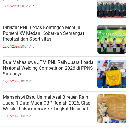
29/07/2026,
06:42 WIB
Direktur PNL Lepas Kontingen Menuju
Porseni XV Medan, Kobarkan Semangat
Prestasi dan Sportivitas
23/07/2026,
20:07 WIB
Dua Mahasiswa JTM PNL Raih Juara I pada
National Welding Competition 2026 di PPNS
Surabaya
17/07/2026,
10:38 WIB
Mahasiswi Baru Unimal Asal Bireuen Raih
Juara 1 Duta Muda CBP Rupiah 2026, Siap
Wakili Lhokseumawe ke Tingkat Nasional
15/07/2026,
19:02 WIB