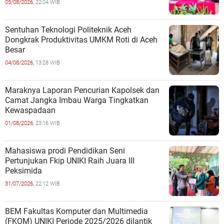
05/08/2026,
22:04 WIB
Sentuhan Teknologi Politeknik Aceh
Dongkrak Produktivitas UMKM Roti di Aceh
Besar
04/08/2026,
13:28 WIB
Maraknya Laporan Pencurian Kapolsek dan
Camat Jangka Imbau Warga Tingkatkan
Kewaspadaan
01/08/2026,
23:16 WIB
Mahasiswa prodi Pendidikan Seni
Pertunjukan Fkip UNIKI Raih Juara III
Peksimida
31/07/2026,
22:12 WIB
BEM Fakultas Komputer dan Multimedia
(FKOM) UNIKI Periode 2025/2026 dilantik