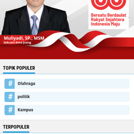
TOPIK POPULER
Olahraga
politik
Kampus
TERPOPULER