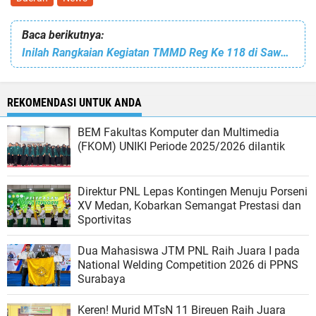
Baca berikutnya:
Inilah Rangkaian Kegiatan TMMD Reg Ke 118 di Sawang
REKOMENDASI UNTUK ANDA
BEM Fakultas Komputer dan Multimedia
(FKOM) UNIKI Periode 2025/2026 dilantik
Direktur PNL Lepas Kontingen Menuju Porseni
XV Medan, Kobarkan Semangat Prestasi dan
Sportivitas
Dua Mahasiswa JTM PNL Raih Juara I pada
National Welding Competition 2026 di PPNS
Surabaya
Keren! Murid MTsN 11 Bireuen Raih Juara