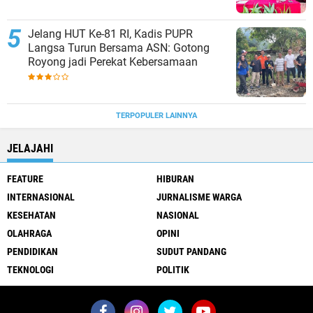
Jelang HUT Ke-81 RI, Kadis PUPR
Langsa Turun Bersama ASN: Gotong
Royong jadi Perekat Kebersamaan
TERPOPULER LAINNYA
JELAJAHI
FEATURE
HIBURAN
INTERNASIONAL
JURNALISME WARGA
KESEHATAN
NASIONAL
OLAHRAGA
OPINI
PENDIDIKAN
SUDUT PANDANG
TEKNOLOGI
POLITIK