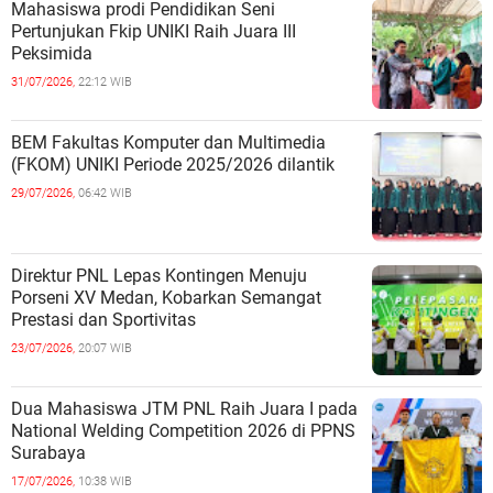
Mahasiswa prodi Pendidikan Seni
Pertunjukan Fkip UNIKI Raih Juara III
Peksimida
31/07/2026,
22:12 WIB
BEM Fakultas Komputer dan Multimedia
(FKOM) UNIKI Periode 2025/2026 dilantik
29/07/2026,
06:42 WIB
Direktur PNL Lepas Kontingen Menuju
Porseni XV Medan, Kobarkan Semangat
Prestasi dan Sportivitas
23/07/2026,
20:07 WIB
Dua Mahasiswa JTM PNL Raih Juara I pada
National Welding Competition 2026 di PPNS
Surabaya
17/07/2026,
10:38 WIB