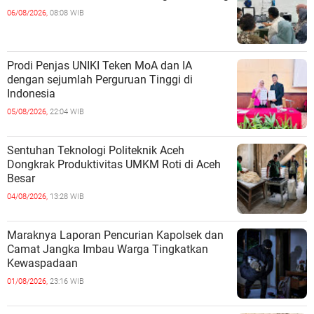
06/08/2026,
08:08 WIB
Prodi Penjas UNIKI Teken MoA dan IA
dengan sejumlah Perguruan Tinggi di
Indonesia
05/08/2026,
22:04 WIB
Sentuhan Teknologi Politeknik Aceh
Dongkrak Produktivitas UMKM Roti di Aceh
Besar
04/08/2026,
13:28 WIB
Maraknya Laporan Pencurian Kapolsek dan
Camat Jangka Imbau Warga Tingkatkan
Kewaspadaan
01/08/2026,
23:16 WIB