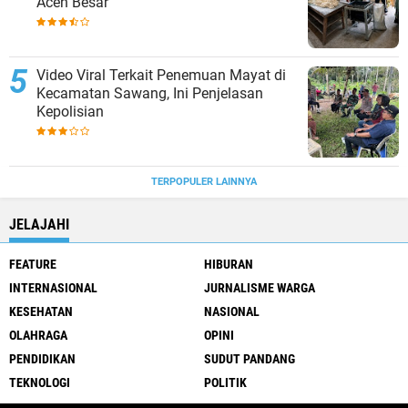
Aceh Besar
Video Viral Terkait Penemuan Mayat di
Kecamatan Sawang, Ini Penjelasan
Kepolisian
TERPOPULER LAINNYA
JELAJAHI
FEATURE
HIBURAN
INTERNASIONAL
JURNALISME WARGA
KESEHATAN
NASIONAL
OLAHRAGA
OPINI
PENDIDIKAN
SUDUT PANDANG
TEKNOLOGI
POLITIK