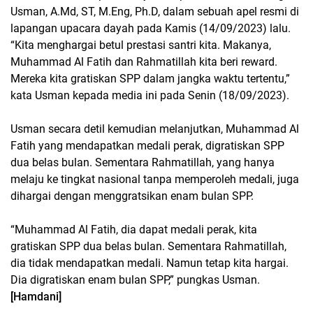
Usman, A.Md, ST, M.Eng, Ph.D, dalam sebuah apel resmi di
lapangan upacara dayah pada Kamis (14/09/2023) lalu.
“Kita menghargai betul prestasi santri kita. Makanya,
Muhammad Al Fatih dan Rahmatillah kita beri reward.
Mereka kita gratiskan SPP dalam jangka waktu tertentu,”
kata Usman kepada media ini pada Senin (18/09/2023).
Usman secara detil kemudian melanjutkan, Muhammad Al
Fatih yang mendapatkan medali perak, digratiskan SPP
dua belas bulan. Sementara Rahmatillah, yang hanya
melaju ke tingkat nasional tanpa memperoleh medali, juga
dihargai dengan menggratsikan enam bulan SPP.
“Muhammad Al Fatih, dia dapat medali perak, kita
gratiskan SPP dua belas bulan. Sementara Rahmatillah,
dia tidak mendapatkan medali. Namun tetap kita hargai.
Dia digratiskan enam bulan SPP,” pungkas Usman.
[Hamdani]