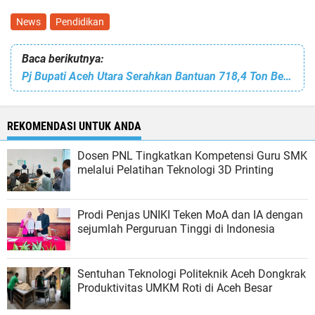
News
Pendidikan
Baca berikutnya:
Pj Bupati Aceh Utara Serahkan Bantuan 718,4 Ton Beras CBP Kepada Masyarakat Miskin
REKOMENDASI UNTUK ANDA
Dosen PNL Tingkatkan Kompetensi Guru SMK
melalui Pelatihan Teknologi 3D Printing
Prodi Penjas UNIKI Teken MoA dan IA dengan
sejumlah Perguruan Tinggi di Indonesia
Sentuhan Teknologi Politeknik Aceh Dongkrak
Produktivitas UMKM Roti di Aceh Besar