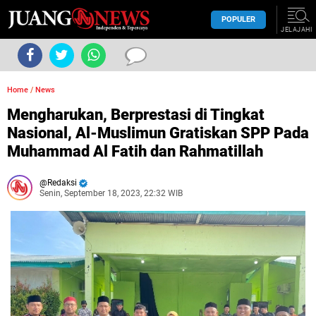
POPULER
JELAJAHI
Home
/
News
Mengharukan, Berprestasi di Tingkat
Nasional, Al-Muslimun Gratiskan SPP Pada
Muhammad Al Fatih dan Rahmatillah
Redaksi
Senin, September 18, 2023, 22:32 WIB