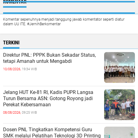
KOMENTAR
Komentar sepenuhnya menjadi tanggung jawab komentator seperti diatur
dalam UU ITE. #JernihBerkomentar
TERKINI
Direktur PNL: PPPK Bukan Sekadar Status,
tetapi Amanah untuk Mengabdi
10/08/2026,
19:34 WIB
Jelang HUT Ke-81 RI, Kadis PUPR Langsa
Turun Bersama ASN: Gotong Royong jadi
Perekat Kebersamaan
08/08/2026,
09:25 WIB
Dosen PNL Tingkatkan Kompetensi Guru
SMK melalui Pelatihan Teknologi 3D Printing