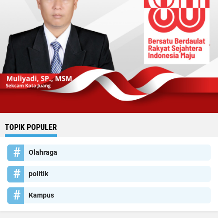
TOPIK POPULER
Olahraga
politik
Kampus