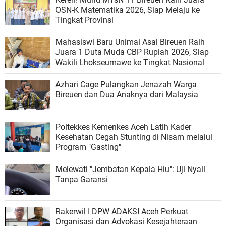
OSN-K Matematika 2026, Siap Melaju ke
Tingkat Provinsi
Mahasiswi Baru Unimal Asal Bireuen Raih
Juara 1 Duta Muda CBP Rupiah 2026, Siap
Wakili Lhokseumawe ke Tingkat Nasional
Azhari Cage Pulangkan Jenazah Warga
Bireuen dan Dua Anaknya dari Malaysia
Poltekkes Kemenkes Aceh Latih Kader
Kesehatan Cegah Stunting di Nisam melalui
Program "Gasting"
Melewati "Jembatan Kepala Hiu": Uji Nyali
Tanpa Garansi
Rakerwil I DPW ADAKSI Aceh Perkuat
Organisasi dan Advokasi Kesejahteraan