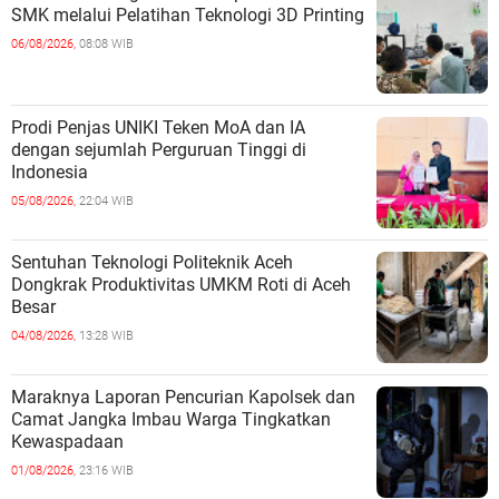
SMK melalui Pelatihan Teknologi 3D Printing
06/08/2026,
08:08 WIB
Prodi Penjas UNIKI Teken MoA dan IA
dengan sejumlah Perguruan Tinggi di
Indonesia
05/08/2026,
22:04 WIB
Sentuhan Teknologi Politeknik Aceh
Dongkrak Produktivitas UMKM Roti di Aceh
Besar
04/08/2026,
13:28 WIB
Maraknya Laporan Pencurian Kapolsek dan
Camat Jangka Imbau Warga Tingkatkan
Kewaspadaan
01/08/2026,
23:16 WIB