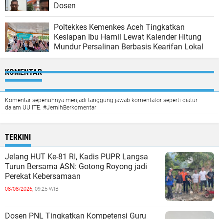
Dosen
Poltekkes Kemenkes Aceh Tingkatkan
Kesiapan Ibu Hamil Lewat Kalender Hitung
Mundur Persalinan Berbasis Kearifan Lokal
KOMENTAR
Komentar sepenuhnya menjadi tanggung jawab komentator seperti diatur
dalam UU ITE. #JernihBerkomentar
TERKINI
Jelang HUT Ke-81 RI, Kadis PUPR Langsa
Turun Bersama ASN: Gotong Royong jadi
Perekat Kebersamaan
08/08/2026,
09:25 WIB
Dosen PNL Tingkatkan Kompetensi Guru