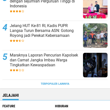
dengan sejumlah Perguruan Tinggi di
Indonesia
Jelang HUT Ke-81 RI, Kadis PUPR
Langsa Turun Bersama ASN: Gotong
Royong jadi Perekat Kebersamaan
Maraknya Laporan Pencurian Kapolsek
dan Camat Jangka Imbau Warga
Tingkatkan Kewaspadaan
TERPOPULER LAINNYA
JELAJAHI
FEATURE
HIBURAN