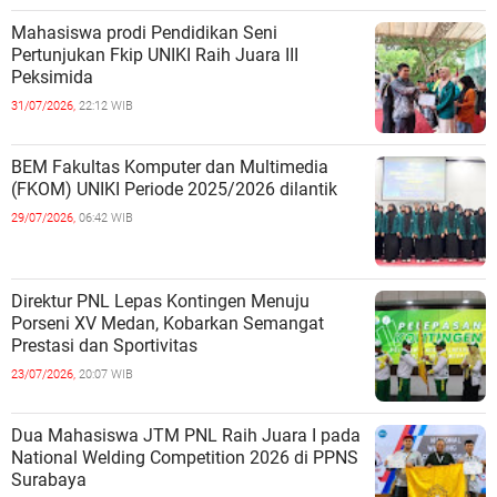
Mahasiswa prodi Pendidikan Seni
Pertunjukan Fkip UNIKI Raih Juara III
Peksimida
31/07/2026,
22:12 WIB
BEM Fakultas Komputer dan Multimedia
(FKOM) UNIKI Periode 2025/2026 dilantik
29/07/2026,
06:42 WIB
Direktur PNL Lepas Kontingen Menuju
Porseni XV Medan, Kobarkan Semangat
Prestasi dan Sportivitas
23/07/2026,
20:07 WIB
Dua Mahasiswa JTM PNL Raih Juara I pada
National Welding Competition 2026 di PPNS
Surabaya