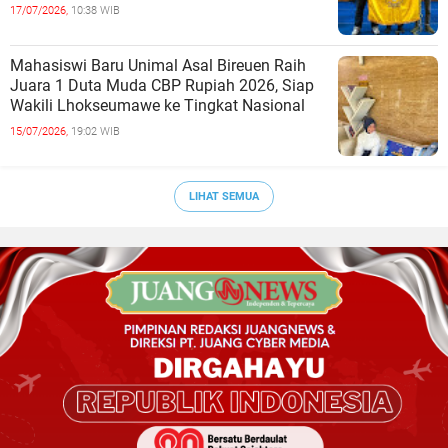
17/07/2026,
10:38 WIB
Mahasiswi Baru Unimal Asal Bireuen Raih
Juara 1 Duta Muda CBP Rupiah 2026, Siap
Wakili Lhokseumawe ke Tingkat Nasional
15/07/2026,
19:02 WIB
LIHAT SEMUA