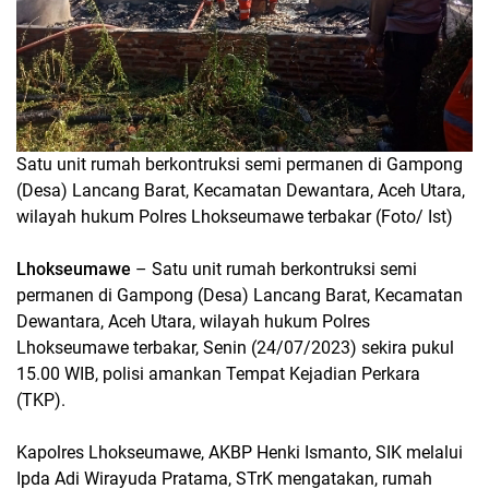
Satu unit rumah berkontruksi semi permanen di Gampong
(Desa) Lancang Barat, Kecamatan Dewantara, Aceh Utara,
wilayah hukum Polres Lhokseumawe terbakar (Foto/ Ist)
Lhokseumawe
– Satu unit rumah berkontruksi semi
permanen di Gampong (Desa) Lancang Barat, Kecamatan
Dewantara, Aceh Utara, wilayah hukum Polres
Lhokseumawe terbakar, Senin (24/07/2023) sekira pukul
15.00 WIB, polisi amankan Tempat Kejadian Perkara
(TKP).
Kapolres Lhokseumawe, AKBP Henki Ismanto, SIK melalui
Ipda Adi Wirayuda Pratama, STrK mengatakan, rumah