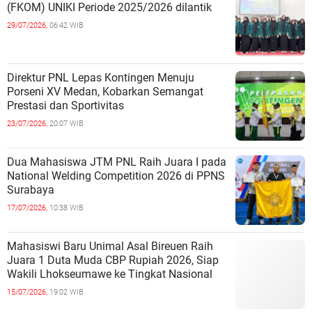
(FKOM) UNIKI Periode 2025/2026 dilantik
29/07/2026,
06:42 WIB
Direktur PNL Lepas Kontingen Menuju
Porseni XV Medan, Kobarkan Semangat
Prestasi dan Sportivitas
23/07/2026,
20:07 WIB
Dua Mahasiswa JTM PNL Raih Juara I pada
National Welding Competition 2026 di PPNS
Surabaya
17/07/2026,
10:38 WIB
Mahasiswi Baru Unimal Asal Bireuen Raih
Juara 1 Duta Muda CBP Rupiah 2026, Siap
Wakili Lhokseumawe ke Tingkat Nasional
15/07/2026,
19:02 WIB