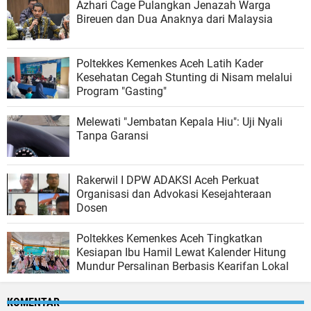
Azhari Cage Pulangkan Jenazah Warga
Bireuen dan Dua Anaknya dari Malaysia
Poltekkes Kemenkes Aceh Latih Kader
Kesehatan Cegah Stunting di Nisam melalui
Program "Gasting"
Melewati "Jembatan Kepala Hiu": Uji Nyali
Tanpa Garansi
Rakerwil I DPW ADAKSI Aceh Perkuat
Organisasi dan Advokasi Kesejahteraan
Dosen
Poltekkes Kemenkes Aceh Tingkatkan
Kesiapan Ibu Hamil Lewat Kalender Hitung
Mundur Persalinan Berbasis Kearifan Lokal
KOMENTAR