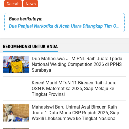
Daerah
News
Baca berikutnya:
Dua Penjual Narkotika di Aceh Utara Ditangkap Tim Opsnal Satreskoba Polres Lhokseumawe
REKOMENDASI UNTUK ANDA
Dua Mahasiswa JTM PNL Raih Juara I pada
National Welding Competition 2026 di PPNS
Surabaya
Keren! Murid MTsN 11 Bireuen Raih Juara
OSN-K Matematika 2026, Siap Melaju ke
Tingkat Provinsi
Mahasiswi Baru Unimal Asal Bireuen Raih
Juara 1 Duta Muda CBP Rupiah 2026, Siap
Wakili Lhokseumawe ke Tingkat Nasional