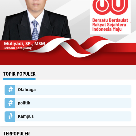
TOPIK POPULER
Olahraga
politik
Kampus
TERPOPULER