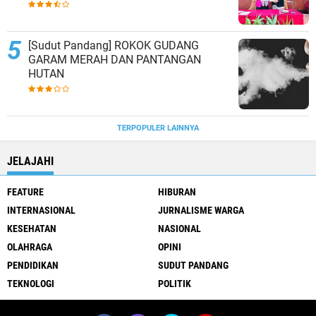
[Sudut Pandang] ROKOK GUDANG
GARAM MERAH DAN PANTANGAN
HUTAN
TERPOPULER LAINNYA
JELAJAHI
FEATURE
HIBURAN
INTERNASIONAL
JURNALISME WARGA
KESEHATAN
NASIONAL
OLAHRAGA
OPINI
PENDIDIKAN
SUDUT PANDANG
TEKNOLOGI
POLITIK