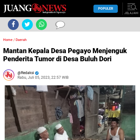
POPULER
JELAJAHI
Home
/
Daerah
Mantan Kepala Desa Pegayo Menjenguk
Penderita Tumor di Desa Buluh Dori
Redaksi
Rabu, Juli 05, 2023, 22:57 WIB