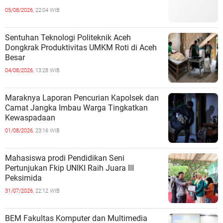
05/08/2026,
22:04 WIB
Sentuhan Teknologi Politeknik Aceh
Dongkrak Produktivitas UMKM Roti di Aceh
Besar
04/08/2026,
13:28 WIB
Maraknya Laporan Pencurian Kapolsek dan
Camat Jangka Imbau Warga Tingkatkan
Kewaspadaan
01/08/2026,
23:16 WIB
Mahasiswa prodi Pendidikan Seni
Pertunjukan Fkip UNIKI Raih Juara III
Peksimida
31/07/2026,
22:12 WIB
BEM Fakultas Komputer dan Multimedia