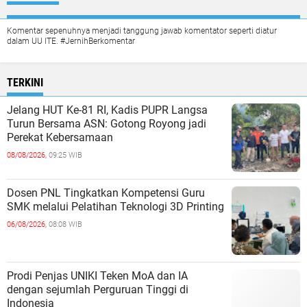
Komentar sepenuhnya menjadi tanggung jawab komentator seperti diatur
dalam UU ITE. #JernihBerkomentar
TERKINI
Jelang HUT Ke-81 RI, Kadis PUPR Langsa
Turun Bersama ASN: Gotong Royong jadi
Perekat Kebersamaan
08/08/2026,
09:25 WIB
Dosen PNL Tingkatkan Kompetensi Guru
SMK melalui Pelatihan Teknologi 3D Printing
06/08/2026,
08:08 WIB
Prodi Penjas UNIKI Teken MoA dan IA
dengan sejumlah Perguruan Tinggi di
Indonesia