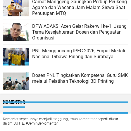
Camat Manggeng Gaungkan Perbup Peukong
Agama dan Wacana Jam Malam Siswa Saat
Penutupan MTQ
DPW ADAKSI Aceh Gelar Rakerwil ke-1, Usung
Tema Kesejahteraan Dosen dan Penguatan
Organisasi
PNL Mengguncang IPEC 2026, Empat Medali
Nasional Dibawa Pulang dari Surabaya
Dosen PNL Tingkatkan Kompetensi Guru SMK
melalui Pelatihan Teknologi 3D Printing
KOMENTAR
Komentar sepenuhnya menjadi tanggung jawab komentator seperti diatur
dalam UU ITE. #JernihBerkomentar