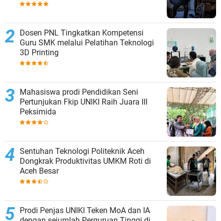
Dosen PNL Tingkatkan Kompetensi
Guru SMK melalui Pelatihan Teknologi
3D Printing
Mahasiswa prodi Pendidikan Seni
Pertunjukan Fkip UNIKI Raih Juara III
Peksimida
Sentuhan Teknologi Politeknik Aceh
Dongkrak Produktivitas UMKM Roti di
Aceh Besar
Prodi Penjas UNIKI Teken MoA dan IA
dengan sejumlah Perguruan Tinggi di