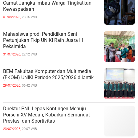
Camat Jangka Imbau Warga Tingkatkan
Kewaspadaan
01/08/2026,
23:16 WIB
Mahasiswa prodi Pendidikan Seni
Pertunjukan Fkip UNIKI Raih Juara III
Peksimida
31/07/2026,
22:12 WIB
BEM Fakultas Komputer dan Multimedia
(FKOM) UNIKI Periode 2025/2026 dilantik
29/07/2026,
06:42 WIB
Direktur PNL Lepas Kontingen Menuju
Porseni XV Medan, Kobarkan Semangat
Prestasi dan Sportivitas
23/07/2026,
20:07 WIB