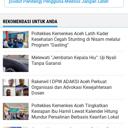
[Sudut Pandang] Pengguna Medsos Jangan Latah
REKOMENDASI UNTUK ANDA
Poltekkes Kemenkes Aceh Latih Kader
Kesehatan Cegah Stunting di Nisam melalui
Program "Gasting"
Melewati "Jembatan Kepala Hiu": Uji Nyali
Tanpa Garansi
Rakerwil I DPW ADAKSI Aceh Perkuat
Organisasi dan Advokasi Kesejahteraan
Dosen
Poltekkes Kemenkes Aceh Tingkatkan
Kesiapan Ibu Hamil Lewat Kalender Hitung
Mundur Persalinan Berbasis Kearifan Lokal