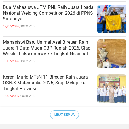
Dua Mahasiswa JTM PNL Raih Juara I pada
National Welding Competition 2026 di PPNS
Surabaya
17/07/2026,
10:38 WIB
Mahasiswi Baru Unimal Asal Bireuen Raih
Juara 1 Duta Muda CBP Rupiah 2026, Siap
Wakili Lhokseumawe ke Tingkat Nasional
15/07/2026,
19:02 WIB
Keren! Murid MTsN 11 Bireuen Raih Juara
OSN-K Matematika 2026, Siap Melaju ke
Tingkat Provinsi
14/07/2026,
20:38 WIB
LIHAT SEMUA