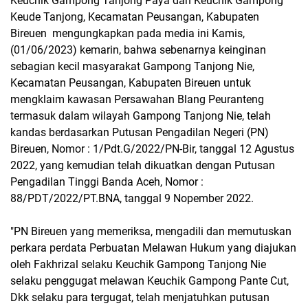
Keuchik Gampong Tanjong Paya dan Keuchik Gampong
Keude Tanjong, Kecamatan Peusangan, Kabupaten
Bireuen mengungkapkan pada media ini Kamis,
(01/06/2023) kemarin, bahwa sebenarnya keinginan
sebagian kecil masyarakat Gampong Tanjong Nie,
Kecamatan Peusangan, Kabupaten Bireuen untuk
mengklaim kawasan Persawahan Blang Peuranteng
termasuk dalam wilayah Gampong Tanjong Nie, telah
kandas berdasarkan Putusan Pengadilan Negeri (PN)
Bireuen, Nomor : 1/Pdt.G/2022/PN-Bir, tanggal 12 Agustus
2022, yang kemudian telah dikuatkan dengan Putusan
Pengadilan Tinggi Banda Aceh, Nomor :
88/PDT/2022/PT.BNA, tanggal 9 Nopember 2022.
"PN Bireuen yang memeriksa, mengadili dan memutuskan
perkara perdata Perbuatan Melawan Hukum yang diajukan
oleh Fakhrizal selaku Keuchik Gampong Tanjong Nie
selaku penggugat melawan Keuchik Gampong Pante Cut,
Dkk selaku para tergugat, telah menjatuhkan putusan