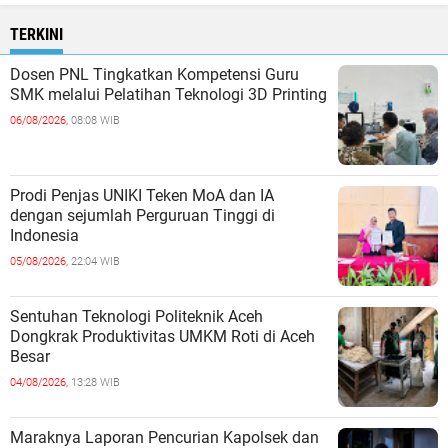
TERKINI
Dosen PNL Tingkatkan Kompetensi Guru
SMK melalui Pelatihan Teknologi 3D Printing
06/08/2026,
08:08 WIB
Prodi Penjas UNIKI Teken MoA dan IA
dengan sejumlah Perguruan Tinggi di
Indonesia
05/08/2026,
22:04 WIB
Sentuhan Teknologi Politeknik Aceh
Dongkrak Produktivitas UMKM Roti di Aceh
Besar
04/08/2026,
13:28 WIB
Maraknya Laporan Pencurian Kapolsek dan