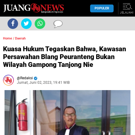
POPULER
JELAJAHI
Home
/
Daerah
Kuasa Hukum Tegaskan Bahwa, Kawasan
Persawahan Blang Peuranteng Bukan
Wilayah Gampong Tanjong Nie
Redaksi
Jumat, Juni 02, 2023, 19:41 WIB