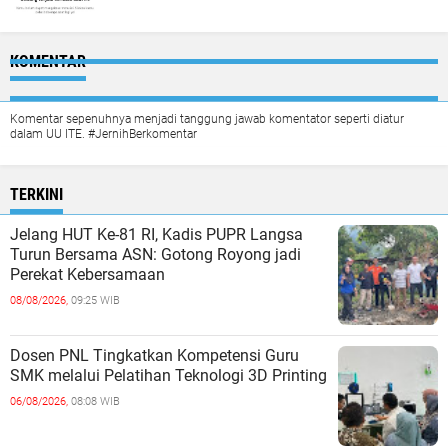
KOMENTAR
Komentar sepenuhnya menjadi tanggung jawab komentator seperti diatur
dalam UU ITE. #JernihBerkomentar
TERKINI
Jelang HUT Ke-81 RI, Kadis PUPR Langsa
Turun Bersama ASN: Gotong Royong jadi
Perekat Kebersamaan
08/08/2026,
09:25 WIB
Dosen PNL Tingkatkan Kompetensi Guru
SMK melalui Pelatihan Teknologi 3D Printing
06/08/2026,
08:08 WIB