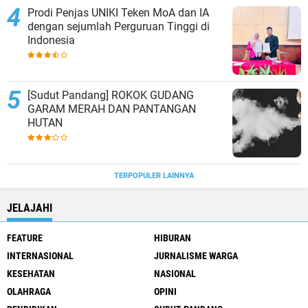
Prodi Penjas UNIKI Teken MoA dan IA
dengan sejumlah Perguruan Tinggi di
Indonesia
[Sudut Pandang] ROKOK GUDANG
GARAM MERAH DAN PANTANGAN
HUTAN
TERPOPULER LAINNYA
JELAJAHI
FEATURE
HIBURAN
INTERNASIONAL
JURNALISME WARGA
KESEHATAN
NASIONAL
OLAHRAGA
OPINI