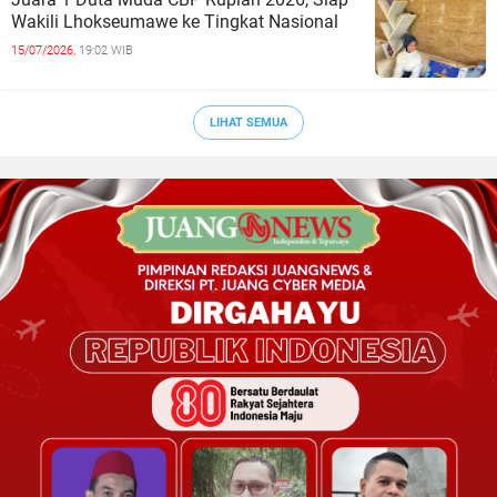
Wakili Lhokseumawe ke Tingkat Nasional
15/07/2026,
19:02 WIB
LIHAT SEMUA