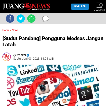
POPULER
JELAJAHI
Home
/
News
[Sudut Pandang] Pengguna Medsos Jangan
Latah
Redaksi
Sabtu, Juni 03, 2023, 14:04 WIB