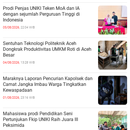
Prodi Penjas UNIKI Teken MoA dan IA
dengan sejumlah Perguruan Tinggi di
Indonesia
05/08/2026,
22:04 WIB
Sentuhan Teknologi Politeknik Aceh
Dongkrak Produktivitas UMKM Roti di Aceh
Besar
04/08/2026,
13:28 WIB
Maraknya Laporan Pencurian Kapolsek dan
Camat Jangka Imbau Warga Tingkatkan
Kewaspadaan
01/08/2026,
23:16 WIB
Mahasiswa prodi Pendidikan Seni
Pertunjukan Fkip UNIKI Raih Juara III
Peksimida