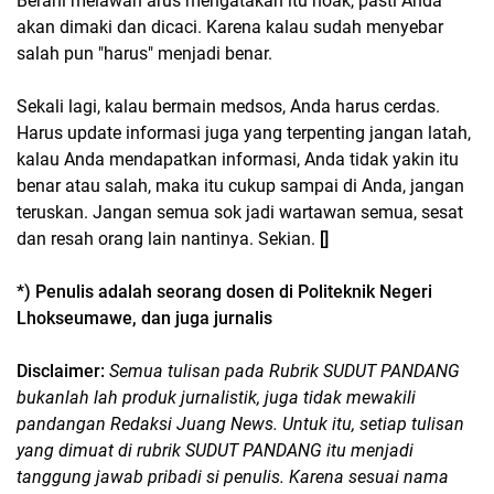
Berani melawan arus mengatakan itu hoak, pasti Anda
akan dimaki dan dicaci. Karena kalau sudah menyebar
salah pun "harus" menjadi benar.
Sekali lagi, kalau bermain medsos, Anda harus cerdas.
Harus update informasi juga yang terpenting jangan latah,
kalau Anda mendapatkan informasi, Anda tidak yakin itu
benar atau salah, maka itu cukup sampai di Anda, jangan
teruskan. Jangan semua sok jadi wartawan semua, sesat
dan resah orang lain nantinya. Sekian.
[]
*) Penulis adalah seorang dosen di Politeknik Negeri
Lhokseumawe, dan juga jurnalis
Disclaimer:
Semua tulisan pada Rubrik SUDUT PANDANG
bukanlah lah produk jurnalistik, juga tidak mewakili
pandangan Redaksi Juang News. Untuk itu, setiap tulisan
yang dimuat di rubrik SUDUT PANDANG itu menjadi
tanggung jawab pribadi si penulis. Karena sesuai nama