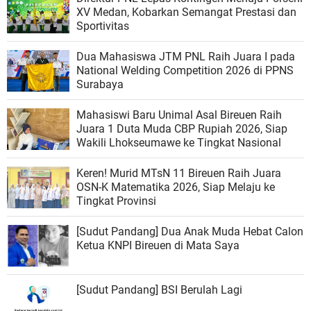
XV Medan, Kobarkan Semangat Prestasi dan
Sportivitas
Dua Mahasiswa JTM PNL Raih Juara I pada
National Welding Competition 2026 di PPNS
Surabaya
Mahasiswi Baru Unimal Asal Bireuen Raih
Juara 1 Duta Muda CBP Rupiah 2026, Siap
Wakili Lhokseumawe ke Tingkat Nasional
Keren! Murid MTsN 11 Bireuen Raih Juara
OSN-K Matematika 2026, Siap Melaju ke
Tingkat Provinsi
[Sudut Pandang] Dua Anak Muda Hebat Calon
Ketua KNPI Bireuen di Mata Saya
[Sudut Pandang] BSI Berulah Lagi