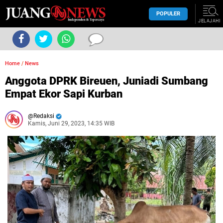
POPULER
JELAJAHI
Home
/
News
Anggota DPRK Bireuen, Juniadi Sumbang
Empat Ekor Sapi Kurban
Redaksi
Kamis, Juni 29, 2023, 14:35 WIB