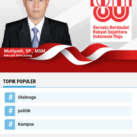
TOPIK POPULER
Olahraga
politik
Kampus