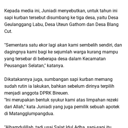
Kepada media ini, Juniadi menyebutkan, untuk tahun ini
sapi kurban tersebut disumbang ke tiga desa, yaitu Desa
Geulanggang Labu, Desa Uteun Gathom dan Desa Blang
Cut.
"Sementara satu ekor lagi akan kami sembelih sendiri, dan
dagingnya kami bagi ke sejumlah warga kurang mampu
yang tersebar di beberapa desa dalam Kecamatan
Peusangan Selatan," katanya.
Dikatakannya juga, sumbangan sapi kurban memang
sudah rutin ia lakukan, bahkan sebelum dirinya terpilih
menjadi anggota DPRK Bireuen.
"Ini merupakan bentuk syukur kami atas limpahan rezeki
dari Allah," kata Juniadi yang juga pemilik sebuah apotek
di Matangglumpangdua.
"Alhamdulillah, tadi usai Salat Idul Adha, sapi-sapi itu