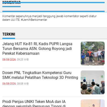
KOMENTAR
Komentar sepenuhnya menjadi tanggung jawab komentator seperti diatur
dalam UU ITE. #JernihBerkomentar
TERKINI
Jelang HUT Ke-81 RI, Kadis PUPR Langsa
Turun Bersama ASN: Gotong Royong jadi
Perekat Kebersamaan
08/08/2026,
09:25 WIB
Dosen PNL Tingkatkan Kompetensi Guru
SMK melalui Pelatihan Teknologi 3D Printing
06/08/2026,
08:08 WIB
Prodi Penjas UNIKI Teken MoA dan IA
dengan sejumlah Perguruan Tinggi di