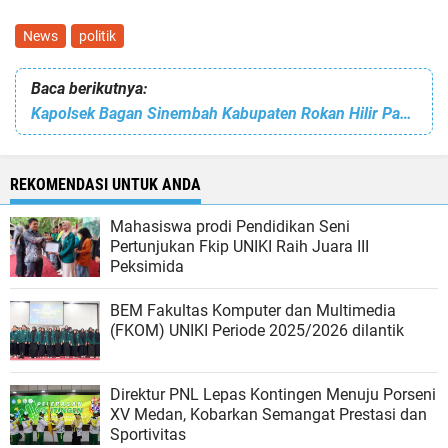
News
politik
Baca berikutnya:
Kapolsek Bagan Sinembah Kabupaten Rokan Hilir Pantau Malam Takbiran
REKOMENDASI UNTUK ANDA
Mahasiswa prodi Pendidikan Seni
Pertunjukan Fkip UNIKI Raih Juara III
Peksimida
BEM Fakultas Komputer dan Multimedia
(FKOM) UNIKI Periode 2025/2026 dilantik
Direktur PNL Lepas Kontingen Menuju Porseni
XV Medan, Kobarkan Semangat Prestasi dan
Sportivitas