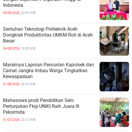
Indonesia
05/08/2026,
22:04 WIB
Sentuhan Teknologi Politeknik Aceh
Dongkrak Produktivitas UMKM Roti di Aceh
Besar
04/08/2026,
13:28 WIB
Maraknya Laporan Pencurian Kapolsek dan
Camat Jangka Imbau Warga Tingkatkan
Kewaspadaan
01/08/2026,
23:16 WIB
Mahasiswa prodi Pendidikan Seni
Pertunjukan Fkip UNIKI Raih Juara III
Peksimida
31/07/2026,
22:12 WIB