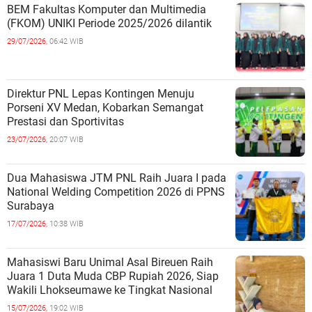
BEM Fakultas Komputer dan Multimedia
(FKOM) UNIKI Periode 2025/2026 dilantik
29/07/2026,
06:42 WIB
Direktur PNL Lepas Kontingen Menuju
Porseni XV Medan, Kobarkan Semangat
Prestasi dan Sportivitas
23/07/2026,
20:07 WIB
Dua Mahasiswa JTM PNL Raih Juara I pada
National Welding Competition 2026 di PPNS
Surabaya
17/07/2026,
10:38 WIB
Mahasiswi Baru Unimal Asal Bireuen Raih
Juara 1 Duta Muda CBP Rupiah 2026, Siap
Wakili Lhokseumawe ke Tingkat Nasional
15/07/2026,
19:02 WIB