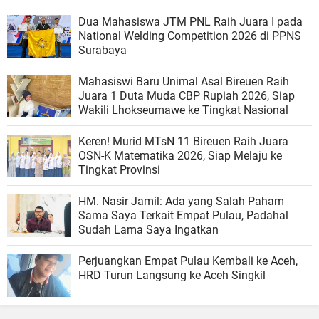
Dua Mahasiswa JTM PNL Raih Juara I pada
National Welding Competition 2026 di PPNS
Surabaya
Mahasiswi Baru Unimal Asal Bireuen Raih
Juara 1 Duta Muda CBP Rupiah 2026, Siap
Wakili Lhokseumawe ke Tingkat Nasional
Keren! Murid MTsN 11 Bireuen Raih Juara
OSN-K Matematika 2026, Siap Melaju ke
Tingkat Provinsi
HM. Nasir Jamil: Ada yang Salah Paham
Sama Saya Terkait Empat Pulau, Padahal
Sudah Lama Saya Ingatkan
Perjuangkan Empat Pulau Kembali ke Aceh,
HRD Turun Langsung ke Aceh Singkil