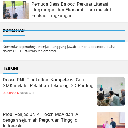
Pemuda Desa Balocci Perkuat Literasi
Lingkungan dan Ekonomi Hijau melalui
Edukasi Lingkungan
KOMENTAR
Komentar sepenuhnya menjadi tanggung jawab komentator seperti diatur
dalam UU ITE. #JernihBerkomentar
TERKINI
Dosen PNL Tingkatkan Kompetensi Guru
SMK melalui Pelatihan Teknologi 3D Printing
06/08/2026,
08:08 WIB
Prodi Penjas UNIKI Teken MoA dan IA
dengan sejumlah Perguruan Tinggi di
Indonesia