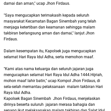
damai dan aman," ucap Jhon Firdaus.
"Saya mengucapkan terimakasih kepada seluruh
masyarakat Kecamatan Bagan Sinembah yang telah
menjaga ketertiban dan keamanan sehingga malam
takbiran berlangsung aman dan damai," lanjut Jhon
Firdaus.
Dalam kesempatan itu, Kapolsek juga mengucapkan
selamat Hari Raya Idul Adha, serta memohon maaf.
"Kami atas nama keluarga dan seluruh jajaran juga
mengucapkan selamat Hari Raya Idul Adha 1444.Hijriah,
mohon maaf lahir batin," ucap Kompol Jhon Firdaus, di
sela-selah memantau pelaksanaan malam takbiran Hari
Raya Idul Adha.
Kapolsek Bagan Sinembah Jhon Firdaus, menjelaskan
dirinya beserta suluruh jajaran merasa bahagia dan
senang ikut melaksanakan malam takbiran dan Salat Idul