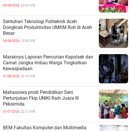
05/08/2026,
22:04 WIB
Sentuhan Teknologi Politeknik Aceh
Dongkrak Produktivitas UMKM Roti di Aceh
Besar
04/08/2026,
13:28 WIB
Maraknya Laporan Pencurian Kapolsek dan
Camat Jangka Imbau Warga Tingkatkan
Kewaspadaan
01/08/2026,
23:16 WIB
Mahasiswa prodi Pendidikan Seni
Pertunjukan Fkip UNIKI Raih Juara III
Peksimida
31/07/2026,
22:12 WIB
BEM Fakultas Komputer dan Multimedia