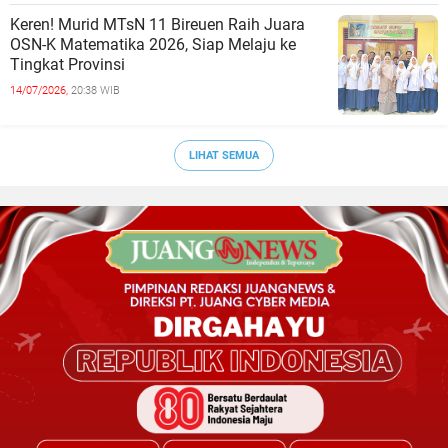
Keren! Murid MTsN 11 Bireuen Raih Juara
OSN-K Matematika 2026, Siap Melaju ke
Tingkat Provinsi
14/07/2026,
20:38 WIB
LIHAT SEMUA