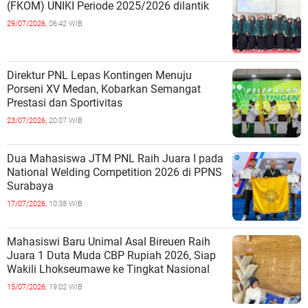
(FKOM) UNIKI Periode 2025/2026 dilantik
29/07/2026,
06:42 WIB
Direktur PNL Lepas Kontingen Menuju
Porseni XV Medan, Kobarkan Semangat
Prestasi dan Sportivitas
23/07/2026,
20:07 WIB
Dua Mahasiswa JTM PNL Raih Juara I pada
National Welding Competition 2026 di PPNS
Surabaya
17/07/2026,
10:38 WIB
Mahasiswi Baru Unimal Asal Bireuen Raih
Juara 1 Duta Muda CBP Rupiah 2026, Siap
Wakili Lhokseumawe ke Tingkat Nasional
15/07/2026,
19:02 WIB