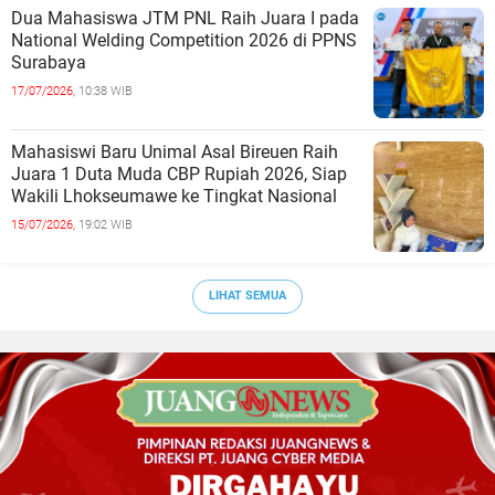
Dua Mahasiswa JTM PNL Raih Juara I pada
National Welding Competition 2026 di PPNS
Surabaya
17/07/2026,
10:38 WIB
Mahasiswi Baru Unimal Asal Bireuen Raih
Juara 1 Duta Muda CBP Rupiah 2026, Siap
Wakili Lhokseumawe ke Tingkat Nasional
15/07/2026,
19:02 WIB
LIHAT SEMUA