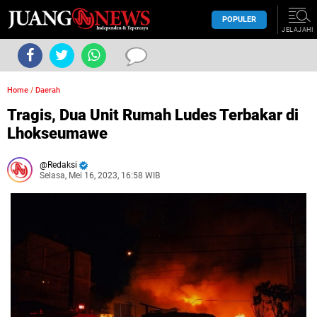
POPULER
JELAJAHI
Home
/
Daerah
Tragis, Dua Unit Rumah Ludes Terbakar di
Lhokseumawe
Redaksi
Selasa, Mei 16, 2023, 16:58 WIB