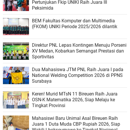
Pertunjukan Fkip UNIKI Raih Juara III
Peksimida
BEM Fakultas Komputer dan Multimedia
(FKOM) UNIKI Periode 2025/2026 dilantik
Direktur PNL Lepas Kontingen Menuju Porseni
XV Medan, Kobarkan Semangat Prestasi dan
Sportivitas
Dua Mahasiswa JTM PNL Raih Juara I pada
National Welding Competition 2026 di PPNS
Surabaya
Keren! Murid MTsN 11 Bireuen Raih Juara
OSN-K Matematika 2026, Siap Melaju ke
Tingkat Provinsi
Mahasiswi Baru Unimal Asal Bireuen Raih
Juara 1 Duta Muda CBP Rupiah 2026, Siap
Wakili Lhokseumawe ke Tingkat Nasional