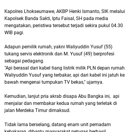
Kapolres Lhokseumawe, AKBP Henki Ismanto, SIK melalui
Kapolsek Banda Sakti, Iptu Faisal, SH pada media
mengatakan, peristiwa tersebut terjadi sekira pukul 04.30
WIB pagi.
Adapun pemilik rumah, yakni Waliyuddin Yusuf (55)
tukang servis elektronik dan M. Yusuf (49) berprofesi
sebagai pedagang.
"Api berasal dari kabel tiang listrik milik PLN depan rumah
Waliyuddin Yusuf yang terbakar, api dari kabel ini jatuh ke
bawah mengenai tumpukan TV bekas," ujarnya.
Kemudian, lanjut pria akrab disapa Abu Bangka ini, api
menjalar dan membakar kedua rumah yang terletak di
jalan Merdeka Timur dimaksud.
Tidak lama berselang, datang enam unit pemadam
kebakaran, dibantu masyarakat petugas berhasil