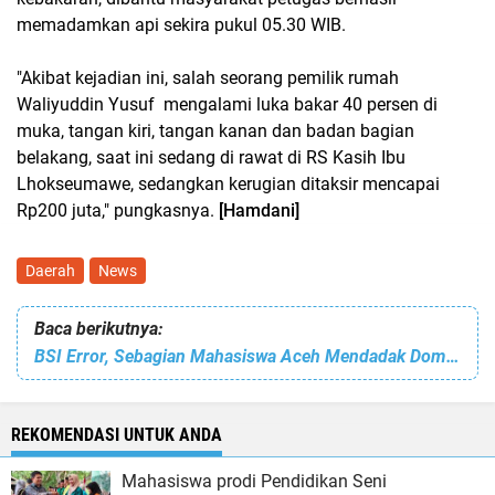
memadamkan api sekira pukul 05.30 WIB.
"Akibat kejadian ini, salah seorang pemilik rumah
Waliyuddin Yusuf mengalami luka bakar 40 persen di
muka, tangan kiri, tangan kanan dan badan bagian
belakang, saat ini sedang di rawat di RS Kasih Ibu
Lhokseumawe, sedangkan kerugian ditaksir mencapai
Rp200 juta," pungkasnya.
[Hamdani]
Daerah
News
Baca berikutnya:
BSI Error, Sebagian Mahasiswa Aceh Mendadak Dompet Kosong
REKOMENDASI UNTUK ANDA
Mahasiswa prodi Pendidikan Seni