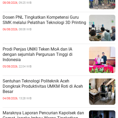
08/08/2026,
09:25 WIB
Dosen PNL Tingkatkan Kompetensi Guru
SMK melalui Pelatihan Teknologi 3D Printing
06/08/2026,
08:08 WIB
Prodi Penjas UNIKI Teken MoA dan IA
dengan sejumlah Perguruan Tinggi di
Indonesia
05/08/2026,
22:04 WIB
Sentuhan Teknologi Politeknik Aceh
Dongkrak Produktivitas UMKM Roti di Aceh
Besar
04/08/2026,
13:28 WIB
Maraknya Laporan Pencurian Kapolsek dan