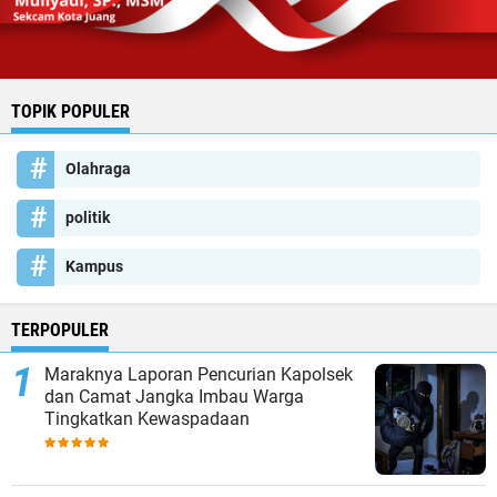
TOPIK POPULER
Olahraga
politik
Kampus
TERPOPULER
Maraknya Laporan Pencurian Kapolsek
dan Camat Jangka Imbau Warga
Tingkatkan Kewaspadaan