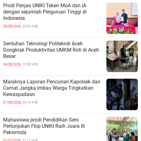
Prodi Penjas UNIKI Teken MoA dan IA
dengan sejumlah Perguruan Tinggi di
Indonesia
05/08/2026,
22:04 WIB
Sentuhan Teknologi Politeknik Aceh
Dongkrak Produktivitas UMKM Roti di Aceh
Besar
04/08/2026,
13:28 WIB
Maraknya Laporan Pencurian Kapolsek dan
Camat Jangka Imbau Warga Tingkatkan
Kewaspadaan
01/08/2026,
23:16 WIB
Mahasiswa prodi Pendidikan Seni
Pertunjukan Fkip UNIKI Raih Juara III
Peksimida
31/07/2026,
22:12 WIB