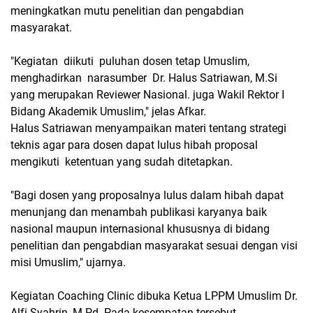
meningkatkan mutu penelitian dan pengabdian
masyarakat.
"Kegiatan diikuti puluhan dosen tetap Umuslim,
menghadirkan narasumber Dr. Halus Satriawan, M.Si
yang merupakan Reviewer Nasional. juga Wakil Rektor I
Bidang Akademik Umuslim," jelas Afkar.
Halus Satriawan menyampaikan materi tentang strategi
teknis agar para dosen dapat lulus hibah proposal
mengikuti ketentuan yang sudah ditetapkan.
"Bagi dosen yang proposalnya lulus dalam hibah dapat
menunjang dan menambah publikasi karyanya baik
nasional maupun internasional khususnya di bidang
penelitian dan pengabdian masyarakat sesuai dengan visi
misi Umuslim," ujarnya.
Kegiatan Coaching Clinic dibuka Ketua LPPM Umuslim Dr.
Alfi Syahrin, M.Pd. Pada kesempatan tersebut