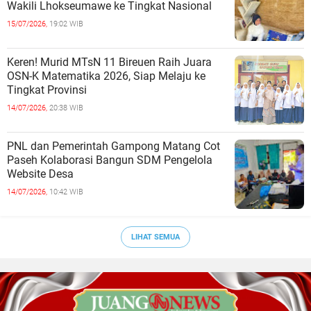
Wakili Lhokseumawe ke Tingkat Nasional
15/07/2026,
19:02 WIB
Keren! Murid MTsN 11 Bireuen Raih Juara
OSN-K Matematika 2026, Siap Melaju ke
Tingkat Provinsi
14/07/2026,
20:38 WIB
PNL dan Pemerintah Gampong Matang Cot
Paseh Kolaborasi Bangun SDM Pengelola
Website Desa
14/07/2026,
10:42 WIB
LIHAT SEMUA