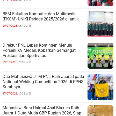
BEM Fakultas Komputer dan Multimedia
(FKOM) UNIKI Periode 2025/2026 dilantik
29/07/2026,
06:42 WIB
Direktur PNL Lepas Kontingen Menuju
Porseni XV Medan, Kobarkan Semangat
Prestasi dan Sportivitas
23/07/2026,
20:07 WIB
Dua Mahasiswa JTM PNL Raih Juara I pada
National Welding Competition 2026 di PPNS
Surabaya
17/07/2026,
10:38 WIB
Mahasiswi Baru Unimal Asal Bireuen Raih
Juara 1 Duta Muda CBP Rupiah 2026, Siap