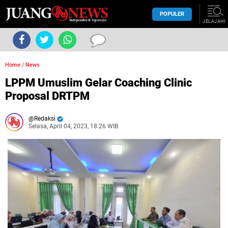
POPULER
JELAJAHI
Home
/
News
LPPM Umuslim Gelar Coaching Clinic
Proposal DRTPM
Redaksi
Selasa, April 04, 2023, 18:26 WIB