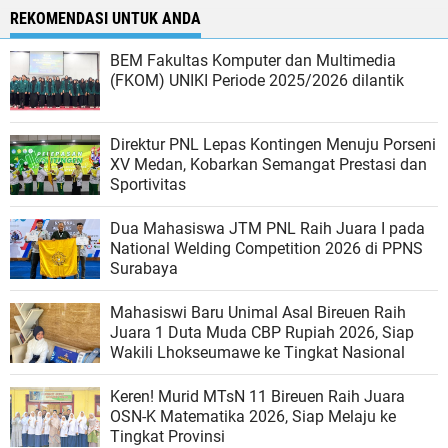
REKOMENDASI UNTUK ANDA
BEM Fakultas Komputer dan Multimedia
(FKOM) UNIKI Periode 2025/2026 dilantik
Direktur PNL Lepas Kontingen Menuju Porseni
XV Medan, Kobarkan Semangat Prestasi dan
Sportivitas
Dua Mahasiswa JTM PNL Raih Juara I pada
National Welding Competition 2026 di PPNS
Surabaya
Mahasiswi Baru Unimal Asal Bireuen Raih
Juara 1 Duta Muda CBP Rupiah 2026, Siap
Wakili Lhokseumawe ke Tingkat Nasional
Keren! Murid MTsN 11 Bireuen Raih Juara
OSN-K Matematika 2026, Siap Melaju ke
Tingkat Provinsi